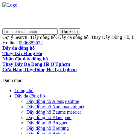
Gợi ý Search : Dây đông hồ, Dây da đồng hồ, Thay Dây Đồng Hồ, D
Hotline:
0906885622
Dây da đồng hồ
Thay Dây Đồng Hồ
Nhận đặt dây đồng hồ
Thay Dây Da Đồng Hồ Ở Tphcm
Cửa Hàng Dây Đồng Hồ Tại Tphcm
Danh mục
Trang chủ
Dây da đồng hồ
Dây đồng hồ A lange sohne
Dây đồng hồ Audemars piguet
Dây đồng hồ Baume mercier
Dây đồng hồ Blancpain
Dây đồng hồ Breguet
Dây đồng hồ Breitling
Dây đồng hồ Bvlgari