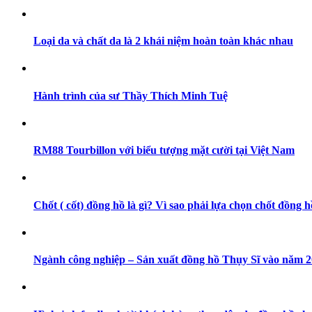
Loại da và chất da là 2 khái niệm hoàn toàn khác nhau
Hành trình của sư Thầy Thích Minh Tuệ
RM88 Tourbillon với biểu tượng mặt cười tại Việt Nam
Chốt ( cốt) đồng hồ là gì? Vì sao phải lựa chọn chốt đồng h
Ngành công nghiệp – Sản xuất đồng hồ Thụy Sĩ vào năm 202