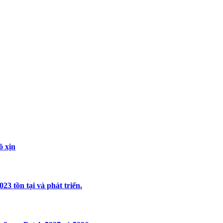
ồ xịn
3 tồn tại và phát triển.