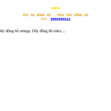
❤❤❤
DÂY DA ĐỒNG HỒ - THAY DÂY ĐỒNG HỒ
Tel:
0906885622
ây đồng hồ omega, Dây đồng hồ rolex,...