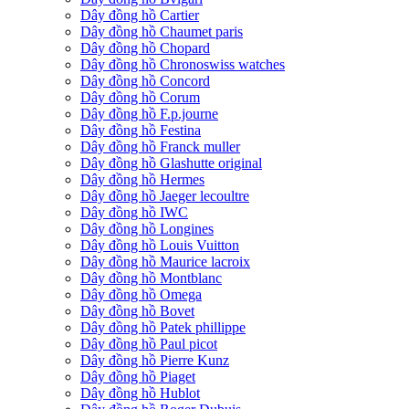
Dây đồng hồ Cartier
Dây đồng hồ Chaumet paris
Dây đồng hồ Chopard
Dây đồng hồ Chronoswiss watches
Dây đồng hồ Concord
Dây đồng hồ Corum
Dây đồng hồ F.p.journe
Dây đồng hồ Festina
Dây đồng hồ Franck muller
Dây đồng hồ Glashutte original
Dây đồng hồ Hermes
Dây đồng hồ Jaeger lecoultre
Dây đồng hồ IWC
Dây đồng hồ Longines
Dây đồng hồ Louis Vuitton
Dây đồng hồ Maurice lacroix
Dây đồng hồ Montblanc
Dây đồng hồ Omega
Dây đồng hồ Bovet
Dây đồng hồ Patek phillippe
Dây đồng hồ Paul picot
Dây đồng hồ Pierre Kunz
Dây đồng hồ Piaget
Dây đồng hồ Hublot