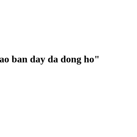
ao ban day da dong ho
"