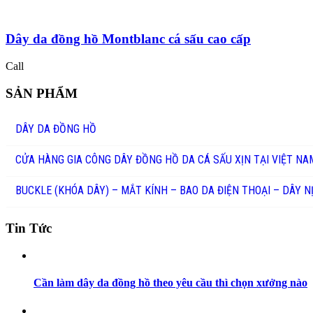
Dây da đồng hồ Montblanc cá sấu cao cấp
Call
SẢN PHẨM
DÂY DA ĐỒNG HỒ
CỬA HÀNG GIA CÔNG DÂY ĐỒNG HỒ DA CÁ SẤU XỊN TẠI VIỆT NA
BUCKLE (KHÓA DÂY) – MẮT KÍNH – BAO DA ĐIỆN THOẠI – DÂY N
Tin Tức
Cần làm dây da đồng hồ theo yêu cầu thì chọn xưởng nào