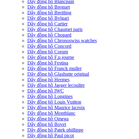
Dây đồng hồ Blancpain
Dây đồng hồ Breguet
Dây đồng hồ Breitling
Dây đồng hồ Bvlgari
Dây đồng hồ Cartier
Dây đồng hồ Chaumet paris
Dây đồng hồ Chopard
Dây đồng hồ Chronoswiss watches
Dây đồng hồ Concord
Dây đồng hồ Corum
Dây đồng hồ F.p.journe
Dây đồng hồ Festina
Dây đồng hồ Franck muller
Dây đồng hồ Glashutte original
Dây đồng hồ Hermes
Dây đồng hồ Jaeger lecoultre
Dây đồng hồ IWC
Dây đồng hồ Longines
Dây đồng hồ Louis Vuitton
Dây đồng hồ Maurice lacroix
Dây đồng hồ Montblanc
Dây đồng hồ Omega
Dây đồng hồ Bovet
Dây đồng hồ Patek phillippe
Dây đồng hồ Paul picot