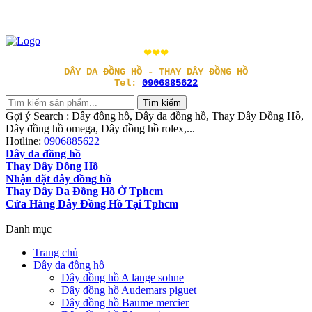
❤❤❤
DÂY DA ĐỒNG HỒ - THAY DÂY ĐỒNG HỒ
Tel:
0906885622
Gợi ý Search : Dây đông hồ, Dây da đồng hồ, Thay Dây Đồng Hồ,
Dây đồng hồ omega, Dây đồng hồ rolex,...
Hotline:
0906885622
Dây da đồng hồ
Thay Dây Đồng Hồ
Nhận đặt dây đồng hồ
Thay Dây Da Đồng Hồ Ở Tphcm
Cửa Hàng Dây Đồng Hồ Tại Tphcm
Danh mục
Trang chủ
Dây da đồng hồ
Dây đồng hồ A lange sohne
Dây đồng hồ Audemars piguet
Dây đồng hồ Baume mercier