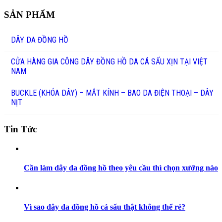
SẢN PHẨM
DÂY DA ĐỒNG HỒ
CỬA HÀNG GIA CÔNG DÂY ĐỒNG HỒ DA CÁ SẤU XỊN TẠI VIỆT
NAM
BUCKLE (KHÓA DÂY) – MẮT KÍNH – BAO DA ĐIỆN THOẠI – DÂY
NỊT
Tin Tức
Cần làm dây da đồng hồ theo yêu cầu thì chọn xưởng nào
Vì sao dây da đồng hồ cá sấu thật không thể rẻ?