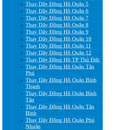
Thay Dây Đồng Hồ Quận 5
Thay Dây Đồng Hồ Quận 6
Thay Dây Đồng Hồ Quận 7
Thay Dây Đồng Hồ Quận 8
Thay Dây Đồng Hồ Quận 9
Thay Dây Đồng Hồ Quận 10
Thay Dây Đồng Hồ Quận 11
Thay Dây Đồng Hồ Quận 12
Thay Dây Đồng Hồ TP Thủ Đức
Thay Dây Đồng Hồ Quận Tân
Phú
Thay Dây Đồng Hồ Quận Bình
Thạnh
Thay Dây Đồng Hồ Quận Bình
Tân
Thay Dây Đồng Hồ Quận Tân
Bình
Thay Dây Đồng Hồ Quận Phú
Nhuận