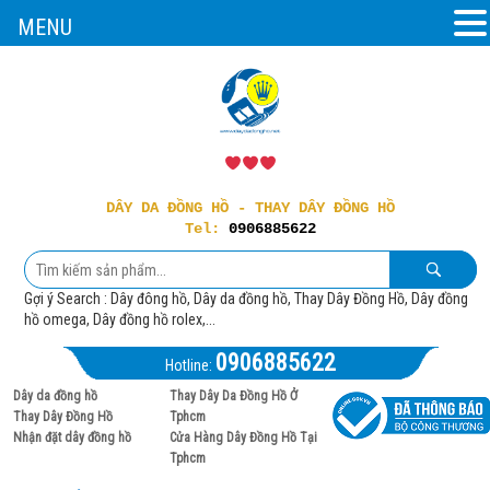
MENU
DÂY DA ĐỒNG HỒ - THAY DÂY ĐỒNG HỒ
Tel:
0906885622
Gợi ý Search : Dây đông hồ, Dây da đồng hồ, Thay Dây Đồng Hồ, Dây đồng
hồ omega, Dây đồng hồ rolex,...
0906885622
Hotline:
Dây da đồng hồ
Thay Dây Da Đồng Hồ Ở
Thay Dây Đồng Hồ
Tphcm
Nhận đặt dây đồng hồ
Cửa Hàng Dây Đồng Hồ Tại
Tphcm