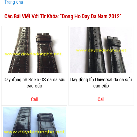
Trang chủ
Các Bài Viết Với Từ Khóa: "
Dong Ho Day Da Nam 2012
"
Dây đồng hồ Seiko GS da cá sấu
Dây đồng hồ Universal da cá sấu
cao cấp
cao cấp
Call
Call