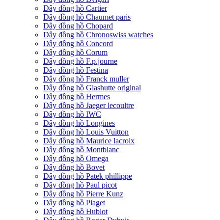
Dây đồng hồ Cartier
Dây đồng hồ Chaumet paris
Dây đồng hồ Chopard
Dây đồng hồ Chronoswiss watches
Dây đồng hồ Concord
Dây đồng hồ Corum
Dây đồng hồ F.p.journe
Dây đồng hồ Festina
Dây đồng hồ Franck muller
Dây đồng hồ Glashutte original
Dây đồng hồ Hermes
Dây đồng hồ Jaeger lecoultre
Dây đồng hồ IWC
Dây đồng hồ Longines
Dây đồng hồ Louis Vuitton
Dây đồng hồ Maurice lacroix
Dây đồng hồ Montblanc
Dây đồng hồ Omega
Dây đồng hồ Bovet
Dây đồng hồ Patek phillippe
Dây đồng hồ Paul picot
Dây đồng hồ Pierre Kunz
Dây đồng hồ Piaget
Dây đồng hồ Hublot