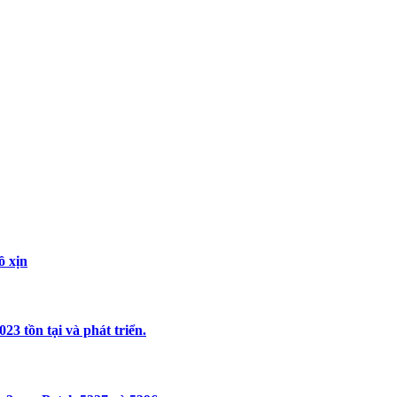
ồ xịn
3 tồn tại và phát triển.