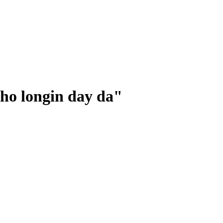
ho longin day da
"