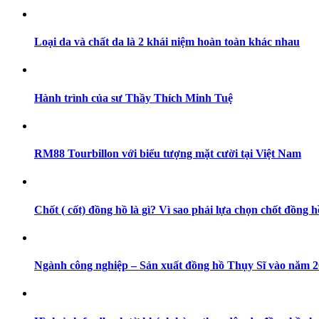
Loại da và chất da là 2 khái niệm hoàn toàn khác nhau
Hành trình của sư Thầy Thích Minh Tuệ
RM88 Tourbillon với biểu tượng mặt cười tại Việt Nam
Chốt ( cốt) đồng hồ là gì? Vì sao phải lựa chọn chốt đồng h
Ngành công nghiệp – Sản xuất đồng hồ Thụy Sĩ vào năm 202