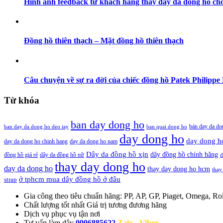
Hình ảnh feedback từ khách hàng thay dây da đồng hồ cho
Đồng hồ thiên thạch – Mặt đồng hồ thiên thạch
Câu chuyện về sự ra đời của chiếc đồng hồ Patek Philippe 
Từ khóa
ban day dong ho
bán day da do
ban day da dong ho deo tay
ban quai dong ho
day dong ho
day dong h
day da dong ho chinh hang
day da dong ho nam
Dây da đồng hồ xịn
dây đồng hồ chính hãng
đồng hồ giá rẻ
dây da đồng hồ nữ
d
thay day dong ho
day da dong ho
thay day dong ho hcm
thay
ở tphcm mua dây đồng hồ ở đâu
strap
Gia công theo tiêu chuẩn hãng:
PP, AP, GP, Piaget, Omega, Rol
Chất lượng tốt nhất
Giá trị tương đương hãng
Dịch vụ
phục vụ tận nơi
Tư vấn làm dây
0906885622
Zalo - Viber