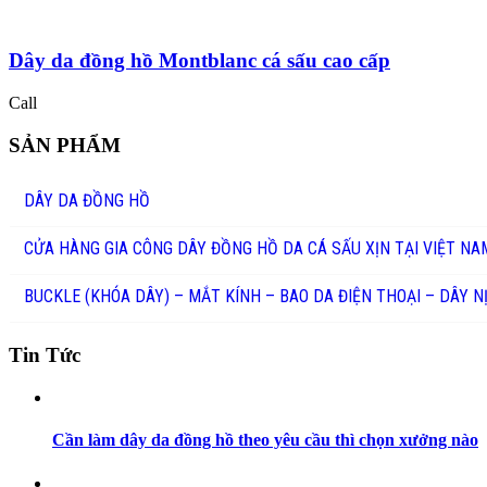
Dây da đồng hồ Montblanc cá sấu cao cấp
Call
SẢN PHẨM
DÂY DA ĐỒNG HỒ
CỬA HÀNG GIA CÔNG DÂY ĐỒNG HỒ DA CÁ SẤU XỊN TẠI VIỆT NA
BUCKLE (KHÓA DÂY) – MẮT KÍNH – BAO DA ĐIỆN THOẠI – DÂY N
Tin Tức
Cần làm dây da đồng hồ theo yêu cầu thì chọn xưởng nào