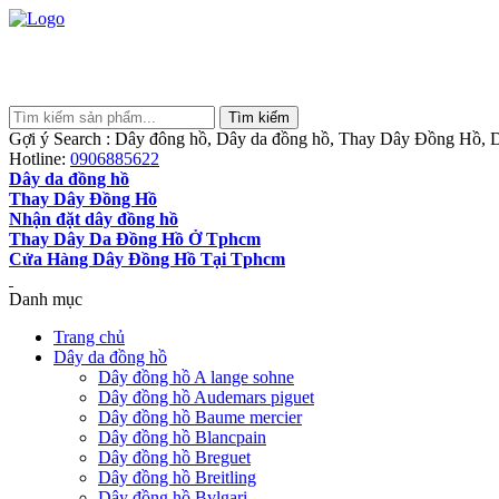
Gợi ý Search : Dây đông hồ, Dây da đồng hồ, Thay Dây Đồng Hồ, D
Hotline:
0906885622
Dây da đồng hồ
Thay Dây Đồng Hồ
Nhận đặt dây đồng hồ
Thay Dây Da Đồng Hồ Ở Tphcm
Cửa Hàng Dây Đồng Hồ Tại Tphcm
Danh mục
Trang chủ
Dây da đồng hồ
Dây đồng hồ A lange sohne
Dây đồng hồ Audemars piguet
Dây đồng hồ Baume mercier
Dây đồng hồ Blancpain
Dây đồng hồ Breguet
Dây đồng hồ Breitling
Dây đồng hồ Bvlgari