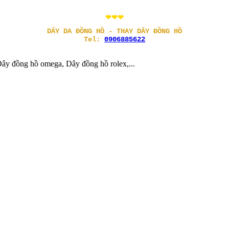
❤❤❤
DÂY DA ĐỒNG HỒ - THAY DÂY ĐỒNG HỒ
Tel:
0906885622
ây đồng hồ omega, Dây đồng hồ rolex,...