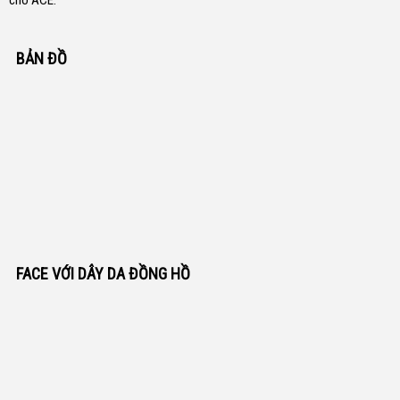
cho ACE.
BẢN ĐỒ
FACE VỚI DÂY DA ĐỒNG HỒ