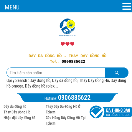
MENU
DÂY DA ĐỒNG HỒ - THAY DÂY ĐỒNG HỒ
Tel:
0906885622
Gợi ý Search : Dây đông hồ, Dây da đồng hồ, Thay Dây Đồng Hồ, Dây đồng
hồ omega, Dây đồng hồ rolex,...
0906885622
Hotline:
Dây da đồng hồ
Thay Dây Da Đồng Hồ Ở
Thay Dây Đồng Hồ
Tphcm
Nhận đặt dây đồng hồ
Cửa Hàng Dây Đồng Hồ Tại
Tphcm