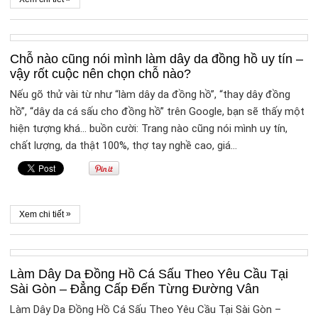
Chỗ nào cũng nói mình làm dây da đồng hồ uy tín –
vậy rốt cuộc nên chọn chỗ nào?
Nếu gõ thử vài từ như “làm dây da đồng hồ”, “thay dây đồng
hồ”, “dây da cá sấu cho đồng hồ” trên Google, bạn sẽ thấy một
hiện tượng khá… buồn cười: Trang nào cũng nói mình uy tín,
chất lượng, da thật 100%, thợ tay nghề cao, giá…
»
Xem chi tiết
Làm Dây Da Đồng Hồ Cá Sấu Theo Yêu Cầu Tại
Sài Gòn – Đẳng Cấp Đến Từng Đường Vân
Làm Dây Da Đồng Hồ Cá Sấu Theo Yêu Cầu Tại Sài Gòn –