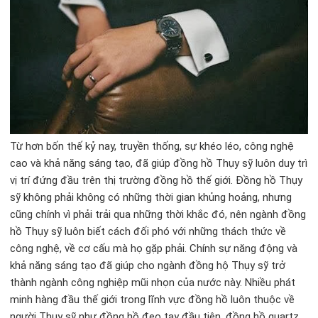
Từ hơn bốn thế kỷ nay, truyền thống, sự khéo léo, công nghệ
cao và khả năng sáng tạo, đã giúp đồng hồ Thụy sỹ luôn duy trì
vị trí đứng đầu trên thị trường đồng hồ thế giới. Đồng hồ Thụy
sỹ không phải không có những thời gian khủng hoảng, nhưng
cũng chính vì phải trải qua những thời khắc đó, nên ngành đồng
hồ Thụy sỹ luôn biết cách đối phó với những thách thức về
công nghệ, về cơ cấu mà họ gặp phải. Chính sự năng động và
khả năng sáng tạo đã giúp cho ngành đồng hộ Thụy sỹ trở
thành ngành công nghiệp mũi nhọn của nước này. Nhiều phát
minh hàng đầu thế giới trong lĩnh vực đồng hồ luôn thuộc về
người Thụy sỹ như đồng hồ đeo tay đầu tiên, đồng hồ quartz