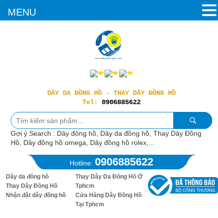
MENU
DÂY DA ĐỒNG HỒ - THAY DÂY ĐỒNG HỒ
Tel:
0906885622
Gợi ý Search : Dây đông hồ, Dây da đồng hồ, Thay Dây Đồng
Hồ, Dây đồng hồ omega, Dây đồng hồ rolex,...
0906885622
Hotline:
Dây da đồng hồ
Thay Dây Da Đồng Hồ Ở
Thay Dây Đồng Hồ
Tphcm
Nhận đặt dây đồng hồ
Cửa Hàng Dây Đồng Hồ
Tại Tphcm