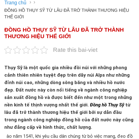
›
›
Trang chủ
ĐỒNG HỒ THỤY SỸ TỪ LÂU ĐÃ TRỞ THÀNH THƯƠNG HIỆU
THẾ GIỚI
ĐỒNG HỒ THỤY SỸ TỪ LÂU ĐÃ TRỞ THÀNH
THƯƠNG HIỆU THẾ GIỚI
Rate this bai-viet
Thụy Sỹ là một quốc gia nhiều đồi núi với những phong
cảnh thiên nhiên tuyệt đẹp trên dãy núi Alps như những
đỉnh núi cao, những dòng sông băng và nhiều hồ nước
đẹp. Đất nước này còn nổi tiếng về ngành công nghiệp
sản xuất đồng hồ và được biết đến như một trong những
nền kinh tế thịnh vượng nhất thế giới.
Đồng hồ Thụy Sỹ
từ
lâu đã trở thành thương hiệu thế giới bởi sự dẫn đầu
trong ngành công nghiệp đồng hồ của đất nước này cũng
như đẳng cấp về hình thức, chất lượng.
ào năm 1541, khi yêu cầu dân chúng từ bỏ việc mang, đeo đồ