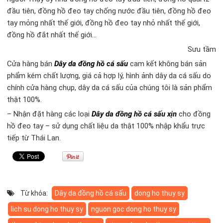
đầu tiên, đồng hồ đeo tay chống nước đầu tiên, đồng hồ đeo
tay mỏng nhất thế giới, đồng hồ đeo tay nhỏ nhất thế giới,
đồng hồ đắt nhất thế giới…
Sưu tầm
Cửa hàng bán
Dây da đồng hồ cá sấu
cam kết không bán sản
phẩm kém chất lượng, giá cả hợp lý, hình ảnh dây da cá sấu do
chính cửa hàng chụp, dây da cá sấu của chúng tôi là sản phẩm
thật 100%.
– Nhận đặt hàng các loại
Dây da đồng hồ cá sấu xịn
cho đồng
hồ đeo tay – sử dụng chất liệu da thật 100% nhập khẩu trực
tiếp từ Thái Lan.
Từ khóa:
Dây da đồng hồ cá sấu
dong ho thuy sy
lich su dong ho thuy sy
nguon goc dong ho thuy sy