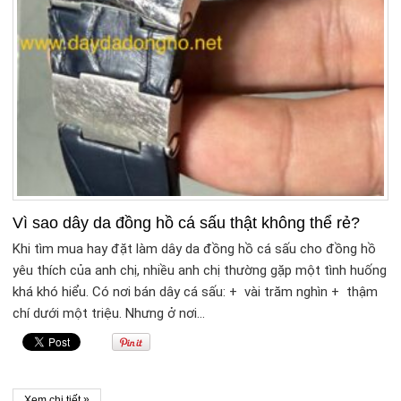
Vì sao dây da đồng hồ cá sấu thật không thể rẻ?
Khi tìm mua hay đặt làm dây da đồng hồ cá sấu cho đồng hồ
yêu thích của anh chị, nhiều anh chị thường gặp một tình huống
khá khó hiểu. Có nơi bán dây cá sấu: + vài trăm nghìn + thậm
chí dưới một triệu. Nhưng ở nơi…
»
Xem chi tiết