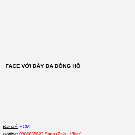
FACE VỚI DÂY DA ĐỒNG HỒ
Địa chỉ:
HCM
Hotline:
0906885622 Sang (Zalo - Viber)