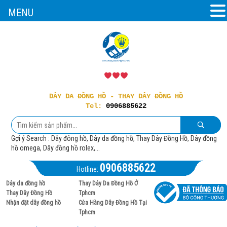
MENU
DÂY DA ĐỒNG HỒ - THAY DÂY ĐỒNG HỒ
Tel:
0906885622
Gợi ý Search : Dây đông hồ, Dây da đồng hồ, Thay Dây Đồng Hồ, Dây đồng
hồ omega, Dây đồng hồ rolex,...
0906885622
Hotline:
Dây da đồng hồ
Thay Dây Da Đồng Hồ Ở
Thay Dây Đồng Hồ
Tphcm
Nhận đặt dây đồng hồ
Cửa Hàng Dây Đồng Hồ Tại
Tphcm