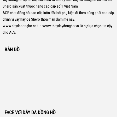
Shero sản xuất thuộc hàng cao cấp số 1 Việt Nam.
ACE chơi đồng hồ cao cấp luôn đòi hỏi phụ kiện đi theo cũng phải cao cấp,
chính vì vậy hãy để Shero thỏa mãn đam mê này.
www.daydadongho.net
–
www.thaydaydongho.vn
là sự lựa chọn tin cậy
cho ACE.
BẢN ĐỒ
FACE VỚI DÂY DA ĐỒNG HỒ