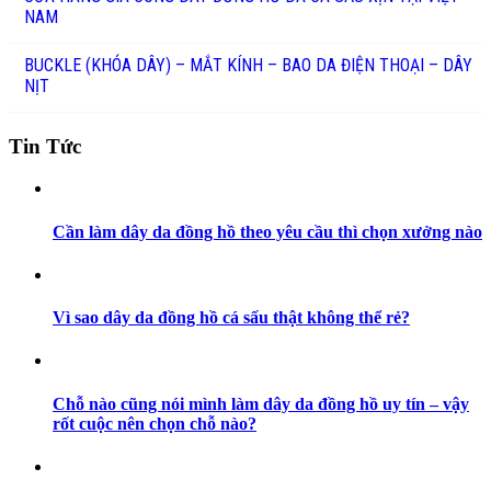
NAM
BUCKLE (KHÓA DÂY) – MẮT KÍNH – BAO DA ĐIỆN THOẠI – DÂY
NỊT
Tin Tức
Cần làm dây da đồng hồ theo yêu cầu thì chọn xưởng nào
Vì sao dây da đồng hồ cá sấu thật không thể rẻ?
Chỗ nào cũng nói mình làm dây da đồng hồ uy tín – vậy
rốt cuộc nên chọn chỗ nào?