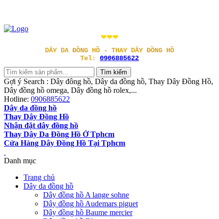
❤❤❤
DÂY DA ĐỒNG HỒ - THAY DÂY ĐỒNG HỒ
Tel:
0906885622
Gợi ý Search : Dây đông hồ, Dây da đồng hồ, Thay Dây Đồng Hồ,
Dây đồng hồ omega, Dây đồng hồ rolex,...
Hotline:
0906885622
Dây da đồng hồ
Thay Dây Đồng Hồ
Nhận đặt dây đồng hồ
Thay Dây Da Đồng Hồ Ở Tphcm
Cửa Hàng Dây Đồng Hồ Tại Tphcm
Danh mục
Trang chủ
Dây da đồng hồ
Dây đồng hồ A lange sohne
Dây đồng hồ Audemars piguet
Dây đồng hồ Baume mercier