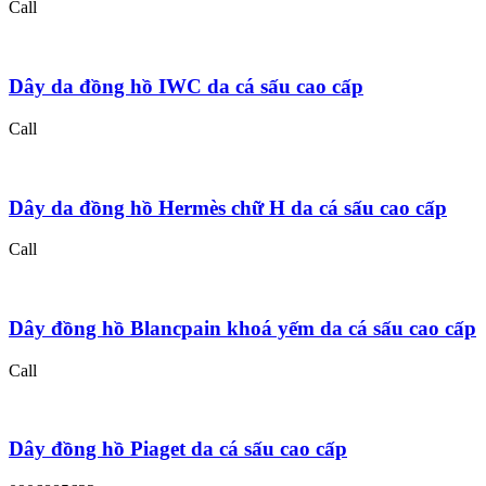
Call
Dây da đồng hồ IWC da cá sấu cao cấp
Call
Dây da đồng hồ Hermès chữ H da cá sấu cao cấp
Call
Dây đồng hồ Blancpain khoá yếm da cá sấu cao cấp
Call
Dây đồng hồ Piaget da cá sấu cao cấp