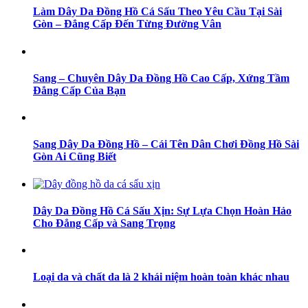
Làm Dây Da Đồng Hồ Cá Sấu Theo Yêu Cầu Tại Sài
Gòn – Đẳng Cấp Đến Từng Đường Vân
Sang – Chuyên Dây Da Đồng Hồ Cao Cấp, Xứng Tầm
Đẳng Cấp Của Bạn
Sang Dây Da Đồng Hồ – Cái Tên Dân Chơi Đồng Hồ Sài
Gòn Ai Cũng Biết
Dây Da Đồng Hồ Cá Sấu Xịn: Sự Lựa Chọn Hoàn Hảo
Cho Đẳng Cấp và Sang Trọng
Loại da và chất da là 2 khái niệm hoàn toàn khác nhau