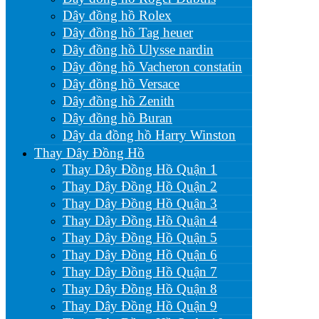
Dây đồng hồ Rolex
Dây đồng hồ Tag heuer
Dây đồng hồ Ulysse nardin
Dây đồng hồ Vacheron constatin
Dây đồng hồ Versace
Dây đồng hồ Zenith
Dây đồng hồ Buran
Dây da đồng hồ Harry Winston
Thay Dây Đồng Hồ
Thay Dây Đồng Hồ Quận 1
Thay Dây Đồng Hồ Quận 2
Thay Dây Đồng Hồ Quận 3
Thay Dây Đồng Hồ Quận 4
Thay Dây Đồng Hồ Quận 5
Thay Dây Đồng Hồ Quận 6
Thay Dây Đồng Hồ Quận 7
Thay Dây Đồng Hồ Quận 8
Thay Dây Đồng Hồ Quận 9