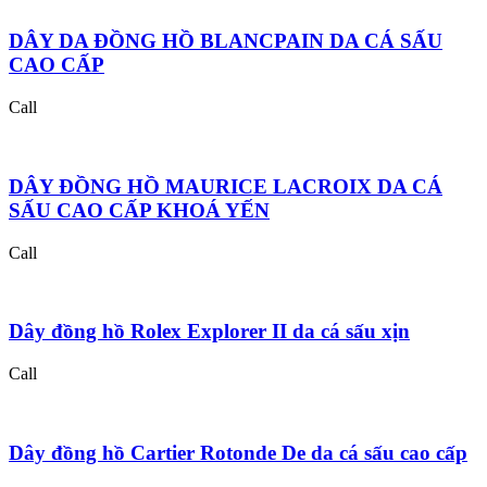
DÂY DA ĐỒNG HỒ BLANCPAIN DA CÁ SẤU
CAO CẤP
Call
DÂY ĐỒNG HỒ MAURICE LACROIX DA CÁ
SẤU CAO CẤP KHOÁ YẾN
Call
Dây đồng hồ Rolex Explorer II da cá sấu xịn
Call
Dây đồng hồ Cartier Rotonde De da cá sấu cao cấp