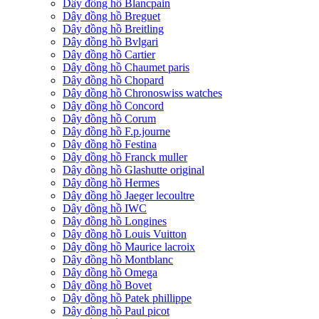
Dây đồng hồ Blancpain
Dây đồng hồ Breguet
Dây đồng hồ Breitling
Dây đồng hồ Bvlgari
Dây đồng hồ Cartier
Dây đồng hồ Chaumet paris
Dây đồng hồ Chopard
Dây đồng hồ Chronoswiss watches
Dây đồng hồ Concord
Dây đồng hồ Corum
Dây đồng hồ F.p.journe
Dây đồng hồ Festina
Dây đồng hồ Franck muller
Dây đồng hồ Glashutte original
Dây đồng hồ Hermes
Dây đồng hồ Jaeger lecoultre
Dây đồng hồ IWC
Dây đồng hồ Longines
Dây đồng hồ Louis Vuitton
Dây đồng hồ Maurice lacroix
Dây đồng hồ Montblanc
Dây đồng hồ Omega
Dây đồng hồ Bovet
Dây đồng hồ Patek phillippe
Dây đồng hồ Paul picot