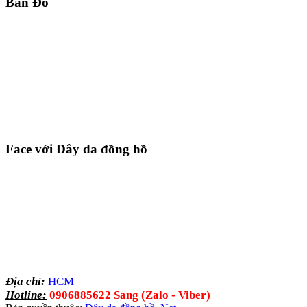
Bản Đồ
Face với Dây da đồng hồ
Địa chỉ:
HCM
Hotline:
0906885622 Sang (Zalo - Viber)