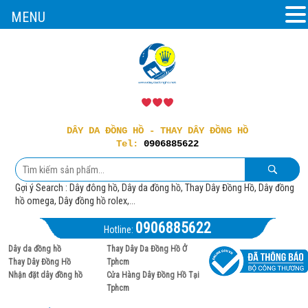
MENU
DÂY DA ĐỒNG HỒ - THAY DÂY ĐỒNG HỒ
Tel:
0906885622
Gợi ý Search : Dây đông hồ, Dây da đồng hồ, Thay Dây Đồng Hồ, Dây đồng
hồ omega, Dây đồng hồ rolex,...
0906885622
Hotline:
Dây da đồng hồ
Thay Dây Da Đồng Hồ Ở
Thay Dây Đồng Hồ
Tphcm
Nhận đặt dây đồng hồ
Cửa Hàng Dây Đồng Hồ Tại
Tphcm