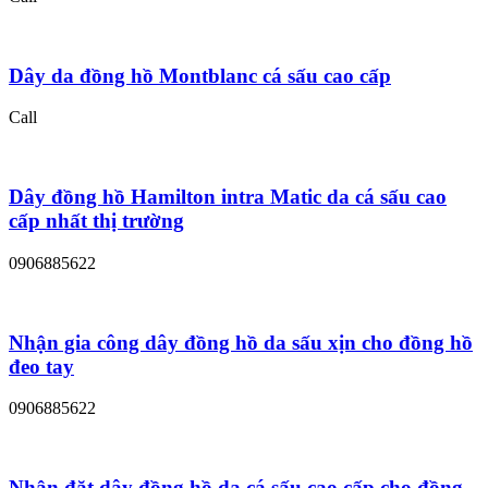
Dây da đồng hồ Montblanc cá sấu cao cấp
Call
Dây đồng hồ Hamilton intra Matic da cá sấu cao
cấp nhất thị trường
0906885622
Nhận gia công dây đồng hồ da sấu xịn cho đồng hồ
đeo tay
0906885622
Nhận đặt dây đồng hồ da cá sấu cao cấp cho đồng