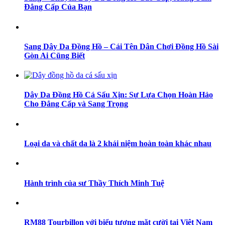
Đẳng Cấp Của Bạn
Sang Dây Da Đồng Hồ – Cái Tên Dân Chơi Đồng Hồ Sài
Gòn Ai Cũng Biết
Dây Da Đồng Hồ Cá Sấu Xịn: Sự Lựa Chọn Hoàn Hảo
Cho Đẳng Cấp và Sang Trọng
Loại da và chất da là 2 khái niệm hoàn toàn khác nhau
Hành trình của sư Thầy Thích Minh Tuệ
RM88 Tourbillon với biểu tượng mặt cười tại Việt Nam