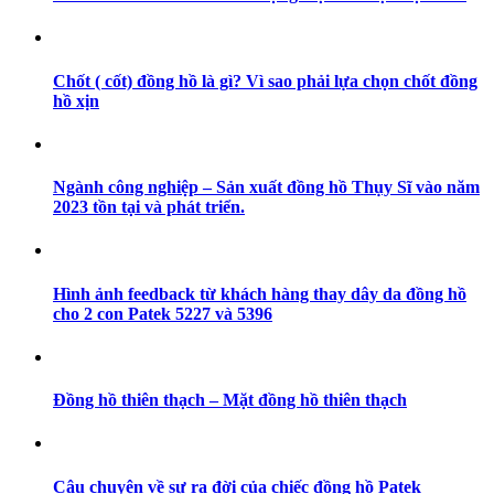
Chốt ( cốt) đồng hồ là gì? Vì sao phải lựa chọn chốt đồng
hồ xịn
Ngành công nghiệp – Sản xuất đồng hồ Thụy Sĩ vào năm
2023 tồn tại và phát triển.
Hình ảnh feedback từ khách hàng thay dây da đồng hồ
cho 2 con Patek 5227 và 5396
Đồng hồ thiên thạch – Mặt đồng hồ thiên thạch
Câu chuyện về sự ra đời của chiếc đồng hồ Patek