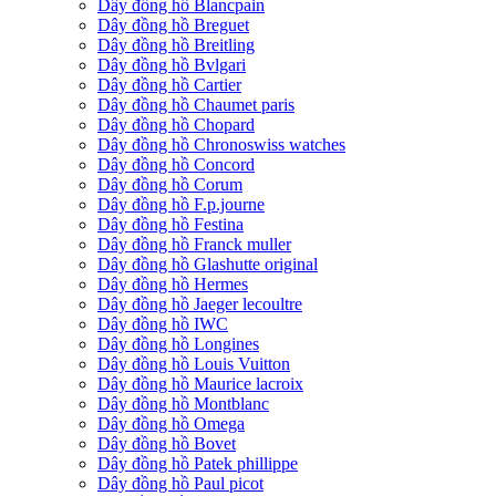
Dây đồng hồ Blancpain
Dây đồng hồ Breguet
Dây đồng hồ Breitling
Dây đồng hồ Bvlgari
Dây đồng hồ Cartier
Dây đồng hồ Chaumet paris
Dây đồng hồ Chopard
Dây đồng hồ Chronoswiss watches
Dây đồng hồ Concord
Dây đồng hồ Corum
Dây đồng hồ F.p.journe
Dây đồng hồ Festina
Dây đồng hồ Franck muller
Dây đồng hồ Glashutte original
Dây đồng hồ Hermes
Dây đồng hồ Jaeger lecoultre
Dây đồng hồ IWC
Dây đồng hồ Longines
Dây đồng hồ Louis Vuitton
Dây đồng hồ Maurice lacroix
Dây đồng hồ Montblanc
Dây đồng hồ Omega
Dây đồng hồ Bovet
Dây đồng hồ Patek phillippe
Dây đồng hồ Paul picot