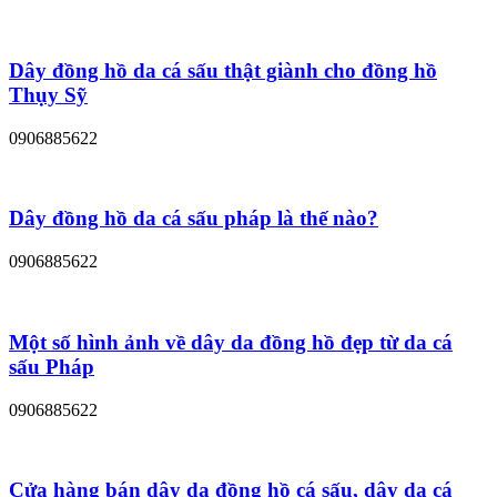
Dây đồng hồ da cá sấu thật giành cho đồng hồ
Thụy Sỹ
0906885622
Dây đồng hồ da cá sấu pháp là thế nào?
0906885622
Một số hình ảnh về dây da đồng hồ đẹp từ da cá
sấu Pháp
0906885622
Cửa hàng bán dây da đồng hồ cá sấu, dây da cá