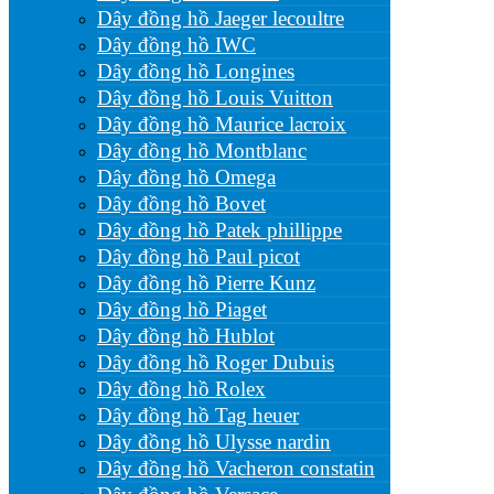
Dây đồng hồ Jaeger lecoultre
Dây đồng hồ IWC
Dây đồng hồ Longines
Dây đồng hồ Louis Vuitton
Dây đồng hồ Maurice lacroix
Dây đồng hồ Montblanc
Dây đồng hồ Omega
Dây đồng hồ Bovet
Dây đồng hồ Patek phillippe
Dây đồng hồ Paul picot
Dây đồng hồ Pierre Kunz
Dây đồng hồ Piaget
Dây đồng hồ Hublot
Dây đồng hồ Roger Dubuis
Dây đồng hồ Rolex
Dây đồng hồ Tag heuer
Dây đồng hồ Ulysse nardin
Dây đồng hồ Vacheron constatin