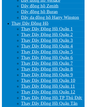
Dây đồng hồ Versace
Dây đồng hồ Zenith
Dây đồng hồ Buran
Dây da đồng hồ Harry Winston
Thay Dây Đồng Hồ
Thay Dây Đồng Hồ Quận 1
Thay Dây Đồng Hồ Quận 2
Thay Dây Đồng Hồ Quận 3
Thay Dây Đồng Hồ Quận 4
Thay Dây Đồng Hồ Quận 5
Thay Dây Đồng Hồ Quận 6
Thay Dây Đồng Hồ Quận 7
Thay Dây Đồng Hồ Quận 8
Thay Dây Đồng Hồ Quận 9
Thay Dây Đồng Hồ Quận 10
Thay Dây Đồng Hồ Quận 11
Thay Dây Đồng Hồ Quận 12
Thay Dây Đồng Hồ TP Thủ Đức
Thay Dây Đồng Hồ Quận Tân