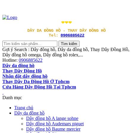
❤❤❤
DÂY DA ĐỒNG HỒ - THAY DÂY ĐỒNG HỒ
Tel:
0906885622
Gợi ý Search : Dây đông hồ, Dây da đồng hồ, Thay Dây Đồng Hồ,
Dây đồng hồ omega, Dây đồng hồ rolex,...
Hotline:
0906885622
Dây da đồng hồ
Thay Dây Đồng Hồ
Nhận đặt dây đồng hồ
Thay Dây Da Đồng Hồ Ở Tphcm
Cửa Hàng Dây Đồng Hồ Tại Tphcm
Danh mục
Trang chủ
Dây da đồng hồ
Dây đồng hồ A lange sohne
Dây đồng hồ Audemars piguet
Dây đồng hồ Baume mercier