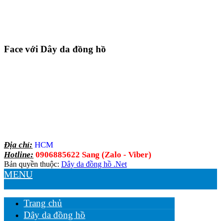
Face với Dây da đồng hồ
Địa chỉ:
HCM
Hotline:
0906885622 Sang (Zalo - Viber)
Bản quyền thuộc:
Dây da đồng hồ .Net
MENU
Trang chủ
Dây da đồng hồ