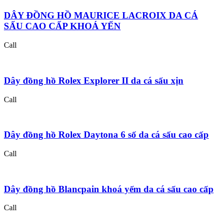
DÂY ĐỒNG HỒ MAURICE LACROIX DA CÁ
SẤU CAO CẤP KHOÁ YẾN
Call
Dây đồng hồ Rolex Explorer II da cá sấu xịn
Call
Dây đồng hồ Rolex Daytona 6 số da cá sấu cao cấp
Call
Dây đồng hồ Blancpain khoá yếm da cá sấu cao cấp
Call