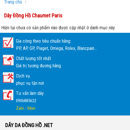
›
Trang chủ
Dây Đồng Hồ Chaumet Paris
Hiện tại chưa có sản phẩm nào được cập nhật ở danh mục này.
Gia công theo tiêu chuẩn hãng:
PP, AP, GP, Piaget, Omega, Rolex, Blancpain...
Chất lượng tốt nhất
Giá trị tương đương hãng
Dịch vụ
phục vụ tận nơi
Tư vấn làm dây
0906885622
Zalo - Viber
DÂY DA ĐỒNG HỒ .NET