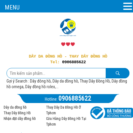
MENU
DÂY DA ĐỒNG HỒ - THAY DÂY ĐỒNG HỒ
Tel:
0906885622
Gợi ý Search : Dây đông hồ, Dây da đồng hồ, Thay Dây Đồng Hồ, Dây đồng
hồ omega, Dây đồng hồ rolex,...
0906885622
Hotline:
Dây da đồng hồ
Thay Dây Da Đồng Hồ Ở
Thay Dây Đồng Hồ
Tphcm
Nhận đặt dây đồng hồ
Cửa Hàng Dây Đồng Hồ Tại
Tphcm