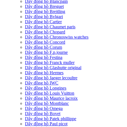
Dây đồng hồ Blancpain
Dây đồng hồ Breguet
Dây đồng hồ Breitling
Dây đồng hồ Bvlgari
Dây đồng hồ Cartier
Dây đồng hồ Chaumet paris
Dây đồng hồ Chopard
Dây đồng hồ Chronoswiss watches
Dây đồng hồ Concord
Dây đồng hồ Corum
Dây đồng hồ F.p.journe
Dây đồng hồ Festina
Dây đồng hồ Franck muller
Dây đồng hồ Glashutte original
Dây đồng hồ Hermes
Dây đồng hồ Jaeger lecoultre
Dây đồng hồ IWC
Dây đồng hồ Longines
Dây đồng hồ Louis Vuitton
Dây đồng hồ Maurice lacroix
Dây đồng hồ Montblanc
Dây đồng hồ Omega
Dây đồng hồ Bovet
Dây đồng hồ Patek phillippe
Dây đồng hồ Paul picot