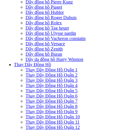
Dây đồng hồ Pierre Kunz
Dây đồng hồ Piaget
Dây đồng hồ Hublot
Dây đồng hồ Roger Dubuis
Dây đồng hồ Rolex
Dây đồng hồ Tag heuer
Dây đồng hồ Ulysse nardin
Dây đồng hồ Vacheron constatin
Dây đồng hồ Versace
Dây đồng hồ Zenith
Dây đồng hồ Buran
Dây da đồng hồ Harry Winston
Thay Dây Đồng Hồ
Thay Dây Đồng Hồ Quận 1
Thay Dây Đồng Hồ Quận 2
Thay Dây Đồng Hồ Quận 3
Thay Dây Đồng Hồ Quận 4
Thay Dây Đồng Hồ Quận 5
Thay Dây Đồng Hồ Quận 6
Thay Dây Đồng Hồ Quận 7
Thay Dây Đồng Hồ Quận 8
Thay Dây Đồng Hồ Quận 9
Thay Dây Đồng Hồ Quận 10
Thay Dây Đồng Hồ Quận 11
Thay Dây Đồng Hồ Quận 12