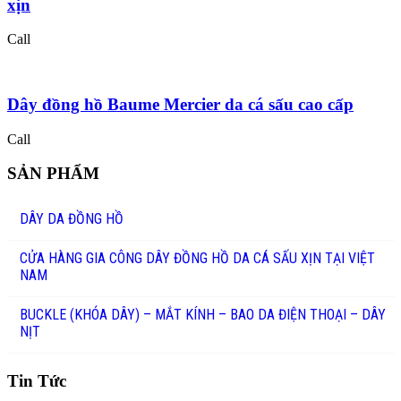
xịn
Call
Dây đồng hồ Baume Mercier da cá sấu cao cấp
Call
SẢN PHẨM
DÂY DA ĐỒNG HỒ
CỬA HÀNG GIA CÔNG DÂY ĐỒNG HỒ DA CÁ SẤU XỊN TẠI VIỆT
NAM
BUCKLE (KHÓA DÂY) – MẮT KÍNH – BAO DA ĐIỆN THOẠI – DÂY
NỊT
Tin Tức