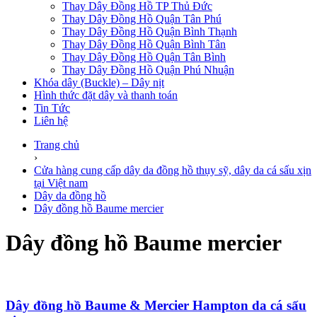
Thay Dây Đồng Hồ TP Thủ Đức
Thay Dây Đồng Hồ Quận Tân Phú
Thay Dây Đồng Hồ Quận Bình Thạnh
Thay Dây Đồng Hồ Quận Bình Tân
Thay Dây Đồng Hồ Quận Tân Bình
Thay Dây Đồng Hồ Quận Phú Nhuận
Khóa dây (Buckle) – Dây nịt
Hình thức đặt dây và thanh toán
Tin Tức
Liên hệ
Trang chủ
›
Cửa hàng cung cấp dây da đồng hồ thụy sỹ, dây da cá sấu xịn
tại Việt nam
Dây da đồng hồ
Dây đồng hồ Baume mercier
Dây đồng hồ Baume mercier
Dây đồng hồ Baume & Mercier Hampton da cá sấu