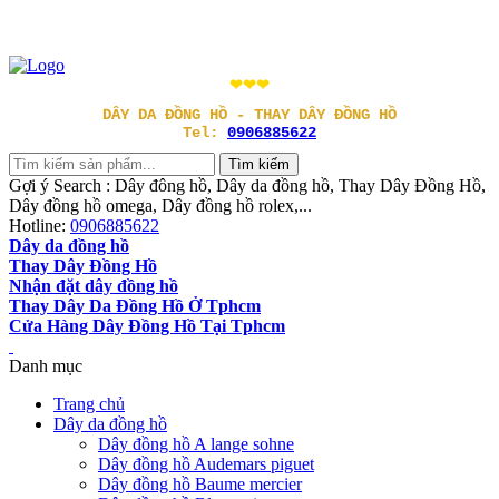
❤❤❤
DÂY DA ĐỒNG HỒ - THAY DÂY ĐỒNG HỒ
Tel:
0906885622
Gợi ý Search : Dây đông hồ, Dây da đồng hồ, Thay Dây Đồng Hồ,
Dây đồng hồ omega, Dây đồng hồ rolex,...
Hotline:
0906885622
Dây da đồng hồ
Thay Dây Đồng Hồ
Nhận đặt dây đồng hồ
Thay Dây Da Đồng Hồ Ở Tphcm
Cửa Hàng Dây Đồng Hồ Tại Tphcm
Danh mục
Trang chủ
Dây da đồng hồ
Dây đồng hồ A lange sohne
Dây đồng hồ Audemars piguet
Dây đồng hồ Baume mercier