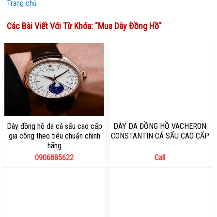
Trang chủ
Các Bài Viết Với Từ Khóa: "
Mua Dây Đồng Hồ
"
Dây đồng hồ da cá sấu cao cấp
DÂY DA ĐỒNG HỒ VACHERON
gia công theo tiêu chuẩn chính
CONSTANTIN CÁ SẤU CAO CẤP
hãng
0906885622
Call