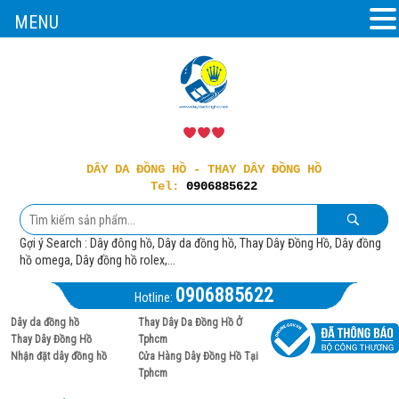
MENU
DÂY DA ĐỒNG HỒ - THAY DÂY ĐỒNG HỒ
Tel:
0906885622
Gợi ý Search : Dây đông hồ, Dây da đồng hồ, Thay Dây Đồng Hồ, Dây đồng
hồ omega, Dây đồng hồ rolex,...
0906885622
Hotline:
Dây da đồng hồ
Thay Dây Da Đồng Hồ Ở
Thay Dây Đồng Hồ
Tphcm
Nhận đặt dây đồng hồ
Cửa Hàng Dây Đồng Hồ Tại
Tphcm