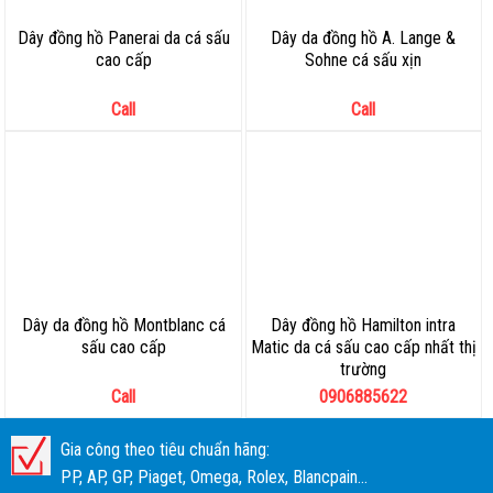
Dây đồng hồ Panerai da cá sấu
Dây da đồng hồ A. Lange &
cao cấp
Sohne cá sấu xịn
Call
Call
Dây da đồng hồ Montblanc cá
Dây đồng hồ Hamilton intra
sấu cao cấp
Matic da cá sấu cao cấp nhất thị
trường
Call
0906885622
Gia công theo tiêu chuẩn hãng:
PP, AP, GP, Piaget, Omega, Rolex, Blancpain...