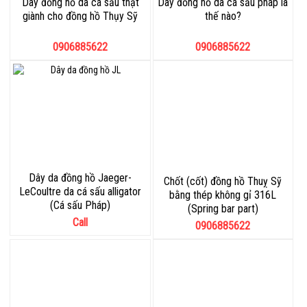
Dây đồng hồ da cá sấu thật
Dây đồng hồ da cá sấu pháp là
giành cho đồng hồ Thụy Sỹ
thế nào?
0906885622
0906885622
Dây da đồng hồ Jaeger-
Chốt (cốt) đồng hồ Thuỵ Sỹ
LeCoultre da cá sấu alligator
bằng thép không gỉ 316L
(Cá sấu Pháp)
(Spring bar part)
Call
0906885622