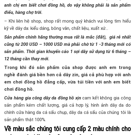
anh chị em biết chơi đồng hồ, do vậy không phải là sản phẩm
điểu, hàng chợ trời.
– Khi liên hệ shop, shop rất mong quý khách vui lòng tìm hiểu
kỹ về dây da: kiểu dáng, bông vân, chất liệu, xuất xứ…
Sản phẩm chính hãng thường mua rất là mắc (đắt), giá rẻ nhất
cũng từ 200 USD – 1000 USD mà phải chờ từ 1 -3 tháng mới có
sản phẩm. Thời gian khuyến cáo 1 sợi dây sử dụng từ 6 tháng –
12 tháng cần thay mới.
Trong khi đó sản phẩm của shop được anh em trong
nghề đánh giá bền hơn cả dây zin, giá cả phù hợp với anh
em chơi đồng hồ đẳng cấp, vừa túi tiền với anh em biết
chơi đồng hồ.
Cửa hàng gia công dây da đồng hồ xịn
cam kết không gia công
sản phẩm kém chất lượng, giá cả hợp lý, hình ảnh dây da do
chính cửa hàng da cá sấu chụp, dây da cá sấu của chúng tôi là
sản phẩm thật 100%.
Về màu sắc chúng tôi cung cấp 2 màu chính cho