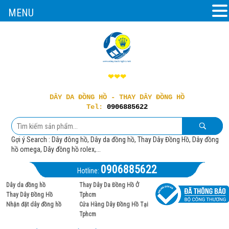
MENU
❤❤❤
DÂY DA ĐỒNG HỒ - THAY DÂY ĐỒNG HỒ
Tel:
0906885622
Gợi ý Search : Dây đông hồ, Dây da đồng hồ, Thay Dây Đồng Hồ, Dây đồng
hồ omega, Dây đồng hồ rolex,...
0906885622
Hotline:
Dây da đồng hồ
Thay Dây Da Đồng Hồ Ở
Thay Dây Đồng Hồ
Tphcm
Nhận đặt dây đồng hồ
Cửa Hàng Dây Đồng Hồ Tại
Tphcm