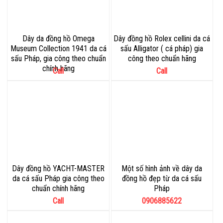
Dây da đồng hồ Omega
Dây đồng hồ Rolex cellini da cá
Museum Collection 1941 da cá
sấu Alligator ( cá pháp) gia
sấu Pháp, gia công theo chuẩn
công theo chuẩn hãng
chính hãng
Call
Call
Dây đồng hồ YACHT-MASTER
Một số hình ảnh về dây da
da cá sấu Pháp gia công theo
đồng hồ đẹp từ da cá sấu
chuẩn chính hãng
Pháp
Call
0906885622