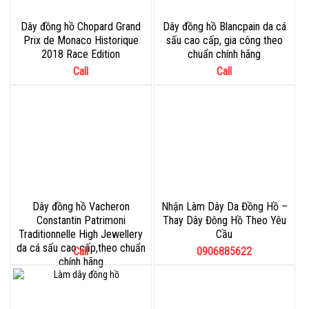
Dây đồng hồ Chopard Grand
Dây đồng hồ Blancpain da cá
Prix de Monaco Historique
sấu cao cấp, gia công theo
2018 Race Edition
chuẩn chính hãng
Call
Call
Dây đồng hồ Vacheron
Nhận Làm Dây Da Đồng Hồ –
Constantin Patrimoni
Thay Dây Đông Hồ Theo Yêu
Traditionnelle High Jewellery
Cầu
da cá sấu cao cấp,theo chuẩn
Call
0906885622
chính hãng