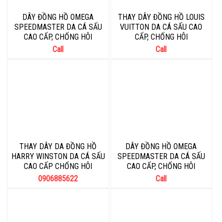
DÂY ĐỒNG HỒ OMEGA
THAY DÂY ĐỒNG HỒ LOUIS
SPEEDMASTER DA CÁ SẤU
VUITTON DA CÁ SẤU CAO
CAO CẤP, CHỐNG HÔI
CẤP, CHỐNG HÔI
Call
Call
THAY DÂY DA ĐỒNG HỒ
DÂY ĐỒNG HỒ OMEGA
HARRY WINSTON DA CÁ SẤU
SPEEDMASTER DA CÁ SẤU
CAO CẤP CHỐNG HÔI
CAO CẤP, CHỐNG HÔI
0906885622
Call