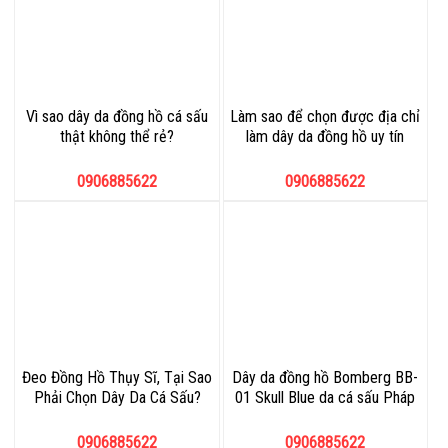
Vì sao dây da đồng hồ cá sấu
Làm sao để chọn được địa chỉ
thật không thể rẻ?
làm dây da đồng hồ uy tín
0906885622
0906885622
Đeo Đồng Hồ Thụy Sĩ, Tại Sao
Dây da đồng hồ Bomberg BB-
Phải Chọn Dây Da Cá Sấu?
01 Skull Blue da cá sấu Pháp
0906885622
0906885622