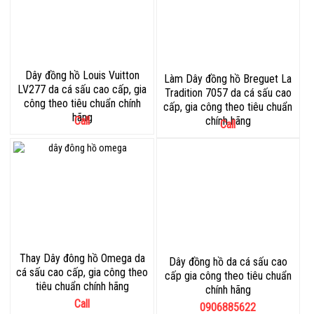
Dây đồng hồ Louis Vuitton
Làm Dây đồng hồ Breguet La
LV277 da cá sấu cao cấp, gia
Tradition 7057 da cá sấu cao
công theo tiêu chuẩn chính
cấp, gia công theo tiêu chuẩn
hãng
Call
chính hãng
Call
Thay Dây đông hồ Omega da
Dây đồng hồ da cá sấu cao
cá sấu cao cấp, gia công theo
cấp gia công theo tiêu chuẩn
tiêu chuẩn chính hãng
chính hãng
Call
0906885622