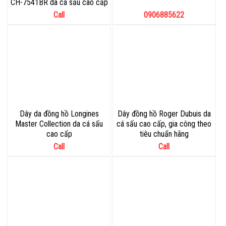
CH-7541BR da cá sấu cao cấp
Call
0906885622
Dây da đồng hồ Longines
Dây đồng hồ Roger Dubuis da
Master Collection da cá sấu
cá sấu cao cấp, gia công theo
cao cấp
tiêu chuẩn hãng
Call
Call