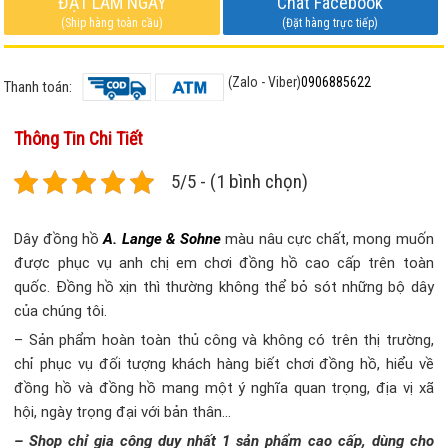
ĐẶT LÀM NGAY
Chat Facebook
(Ship hàng toàn cầu)
(Đặt hàng trực tiếp)
(Zalo - Viber)
0906885622
Thanh toán:
Thông Tin Chi Tiết
5/5 - (1 bình chọn)
Dây đồng hồ
A. Lange & Sohne
màu nâu cực chất, mong muốn
được phục vụ anh chị em chơi đồng hồ cao cấp trên toàn
quốc. Đồng hồ xịn thì thường không thể bỏ sót những bộ dây
của chúng tôi.
– Sản phẩm hoàn toàn thủ công và không có trên thị trường,
chỉ phục vụ đối tượng khách hàng biết chơi đồng hồ, hiểu về
đồng hồ và đồng hồ mang một ý nghĩa quan trọng, địa vị xã
hội, ngày trọng đại với bản thân…
– Shop chỉ gia công duy nhất 1 sản phẩm cao cấp, dùng cho