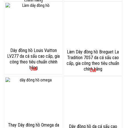
chính hãng
Dây đồng hồ Louis Vuitton
Làm Dây đồng hồ Breguet La
LV277 da cá sấu cao cấp, gia
Tradition 7057 da cá sấu cao
công theo tiêu chuẩn chính
cấp, gia công theo tiêu chuẩn
hãng
Call
chính hãng
Call
Thay Dây đông hồ Omega da
Dây đồng hồ da cá sấu cao