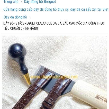
›
Trang chủ
Dây đồng hồ Breguet
Cửa hàng cung cấp dây da đồng hồ thụy sỹ, dây da cá sấu xịn tại Việ
›
Dây da đồng hồ
DÂY ĐỒNG HỒ BREGUET CLASSIQUE DA CÁ SẤU CAO CẤP, GIA CÔNG THEO
TIÊU CHUẨN CHÍNH HÃNG