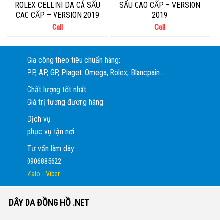
ROLEX CELLINI DA CÁ SẤU
SẤU CAO CẤP – VERSION
CAO CẤP – VERSION 2019
2019
Call
Call
Gia công theo tiêu chuẩn hãng:
PP, AP, GP, Piaget, Omega, Rolex, Blancpain...
Chất lượng tốt nhất
Giá trị tương đương hãng
Dịch vụ
phục vụ tận nơi
Tư vấn làm dây
0906885622
Zalo - Viber
DÂY DA ĐỒNG HỒ .NET