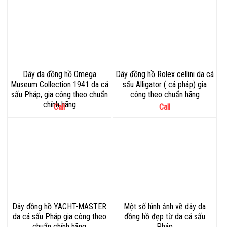
Dây da đồng hồ Omega
Dây đồng hồ Rolex cellini da cá
Museum Collection 1941 da cá
sấu Alligator ( cá pháp) gia
sấu Pháp, gia công theo chuẩn
công theo chuẩn hãng
chính hãng
Call
Call
Dây đồng hồ YACHT-MASTER
Một số hình ảnh về dây da
da cá sấu Pháp gia công theo
đồng hồ đẹp từ da cá sấu
chuẩn chính hãng
Pháp