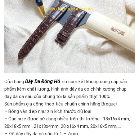
Dây Da Đồng Hồ
Cửa hàng
xịn cam kết không cung cấp sản
phẩm kém chất lượng, hình ảnh dây da do chính xưởng chụp,
dây da cá sấu của chúng tôi là sản phẩm thật 100%.
Sản phẩm gia công theo tiêu chuẩn chính hãng Breguet.
– Bông vân đẹp như zin kích thước đủ loại.
– Các size được sử dụng nhiều trên thị trường : 18x16x4 mm,
20x18x5 mm , 21x18x4mm, 20 x16x4 mm, 20x16x5 mm,….
– Độ dày dây da cá sấu từ 1 – 7mm