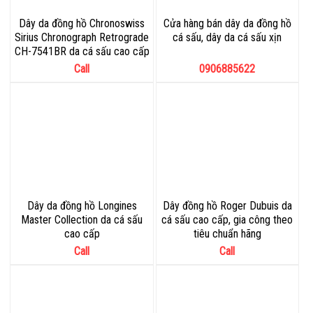
Dây da đồng hồ Chronoswiss
Cửa hàng bán dây da đồng hồ
Sirius Chronograph Retrograde
cá sấu, dây da cá sấu xịn
CH-7541BR da cá sấu cao cấp
Call
0906885622
Dây da đồng hồ Longines
Dây đồng hồ Roger Dubuis da
Master Collection da cá sấu
cá sấu cao cấp, gia công theo
cao cấp
tiêu chuẩn hãng
Call
Call