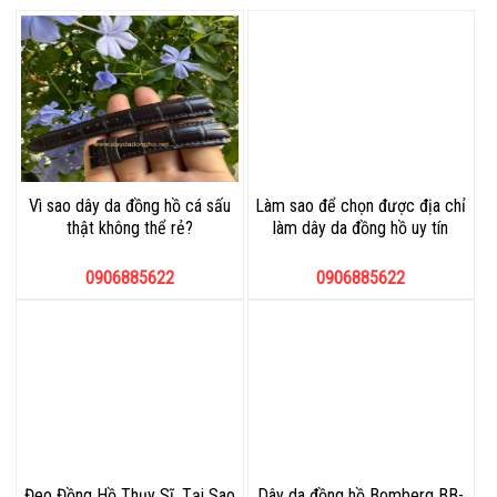
Vì sao dây da đồng hồ cá sấu
Làm sao để chọn được địa chỉ
thật không thể rẻ?
làm dây da đồng hồ uy tín
0906885622
0906885622
Đeo Đồng Hồ Thụy Sĩ, Tại Sao
Dây da đồng hồ Bomberg BB-