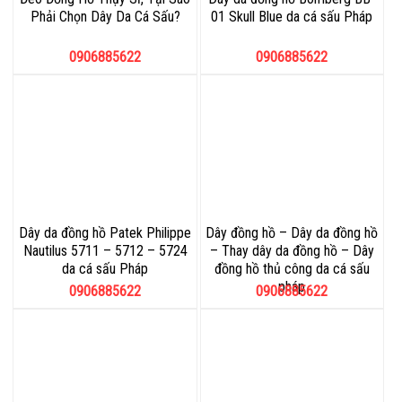
Phải Chọn Dây Da Cá Sấu?
01 Skull Blue da cá sấu Pháp
0906885622
0906885622
Dây da đồng hồ Patek Philippe
Dây đồng hồ – Dây da đồng hồ
Nautilus 5711 – 5712 – 5724
– Thay dây da đồng hồ – Dây
da cá sấu Pháp
đồng hồ thủ công da cá sấu
pháp
0906885622
0906885622