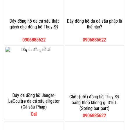
Dây đồng hồ da cá sấu thật
Dây đồng hồ da cá sấu pháp là
giành cho đồng hồ Thụy Sỹ
thế nào?
0906885622
0906885622
Dây da đồng hồ Jaeger-
Chốt (cốt) đồng hồ Thuỵ Sỹ
LeCoultre da cá sấu alligator
bằng thép không gỉ 316L
(Cá sấu Pháp)
(Spring bar part)
Call
0906885622