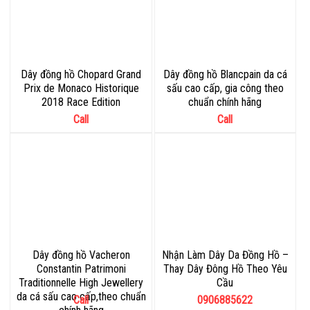
Dây đồng hồ Chopard Grand
Dây đồng hồ Blancpain da cá
Prix de Monaco Historique
sấu cao cấp, gia công theo
2018 Race Edition
chuẩn chính hãng
Call
Call
Dây đồng hồ Vacheron
Nhận Làm Dây Da Đồng Hồ –
Constantin Patrimoni
Thay Dây Đông Hồ Theo Yêu
Traditionnelle High Jewellery
Cầu
da cá sấu cao cấp,theo chuẩn
Call
0906885622