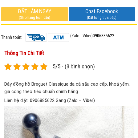
ĐẶT LÀM NGAY
Chat Facebook
(Ship hàng toàn cầu)
(Đặt hàng trực tiếp)
(Zalo - Viber)
0906885622
Thanh toán:
Thông Tin Chi Tiết
5/5 - (3 bình chọn)
Dây đồng hồ Breguet Classique da cá sấu cao cấp, khoá yếm,
gia công theo tiêu chuẩn chính hãng.
Liên hệ đặt: 0906885622 Sang (Zalo – Viber)