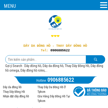
MENU
❤❤❤
DÂY DA ĐỒNG HỒ - THAY DÂY ĐỒNG HỒ
Tel:
0906885622
Gợi ý Search : Dây đông hồ, Dây da đồng hồ, Thay Dây Đồng Hồ, Dây đồng
hồ omega, Dây đồng hồ rolex,...
0906885622
Hotline:
Dây da đồng hồ
Thay Dây Da Đồng Hồ Ở
Thay Dây Đồng Hồ
Tphcm
Nhận đặt dây đồng hồ
Cửa Hàng Dây Đồng Hồ Tại
Tphcm