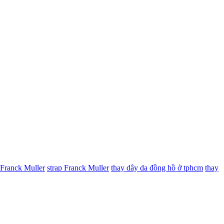
 Franck Muller
strap Franck Muller
thay dây da đồng hồ ở tphcm
thay