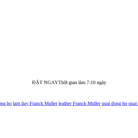
ĐẶT NGAY
Thời gian làm 7-10 ngày
ong ho
lam day Franck Muller
leather Franck Muller
quai dong ho
quai