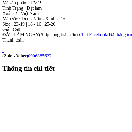
Mã sản phẩm :
FM19
Tình Trạng :
Đặt làm
Xuất sứ :
Việt Nam
Màu sắc :
Đen - Nâu - Xanh - Đỏ
Size :
23-19 | 18 - 16 | 25-20
Giá :
Call
ĐẶT LÀM NGAY
(Ship hàng toàn cầu)
Chat Facebook
(Đặt hàng trự
Thanh toán:
(Zalo - Viber)
0906885622
Thông tin chi tiết