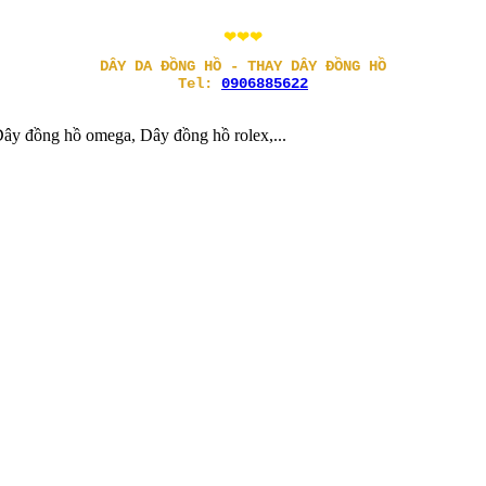
❤❤❤
DÂY DA ĐỒNG HỒ - THAY DÂY ĐỒNG HỒ
Tel:
0906885622
ây đồng hồ omega, Dây đồng hồ rolex,...