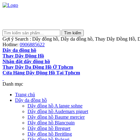
Gợi ý Search : Dây đông hồ, Dây da đồng hồ, Thay Dây Đồng Hồ, D
Hotline:
0906885622
Dây da đồng hồ
Thay Dây Đồng Hồ
Nhận đặt dây đồng hồ
Thay Dây Da Đồng Hồ Ở Tphcm
Cửa Hàng Dây Đồng Hồ Tại Tphcm
Danh mục
Trang chủ
Dây da đồng hồ
Dây đồng hồ A lange sohne
Dây đồng hồ Audemars piguet
Dây đồng hồ Baume mercier
Dây đồng hồ Blancpain
Dây đồng hồ Breguet
Dây đồng hồ Breitling
Dây đồng hồ Bvlgari