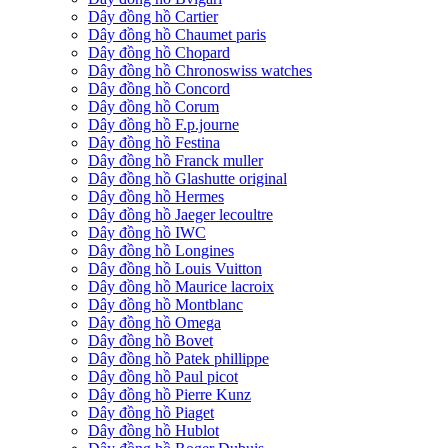
Dây đồng hồ Cartier
Dây đồng hồ Chaumet paris
Dây đồng hồ Chopard
Dây đồng hồ Chronoswiss watches
Dây đồng hồ Concord
Dây đồng hồ Corum
Dây đồng hồ F.p.journe
Dây đồng hồ Festina
Dây đồng hồ Franck muller
Dây đồng hồ Glashutte original
Dây đồng hồ Hermes
Dây đồng hồ Jaeger lecoultre
Dây đồng hồ IWC
Dây đồng hồ Longines
Dây đồng hồ Louis Vuitton
Dây đồng hồ Maurice lacroix
Dây đồng hồ Montblanc
Dây đồng hồ Omega
Dây đồng hồ Bovet
Dây đồng hồ Patek phillippe
Dây đồng hồ Paul picot
Dây đồng hồ Pierre Kunz
Dây đồng hồ Piaget
Dây đồng hồ Hublot