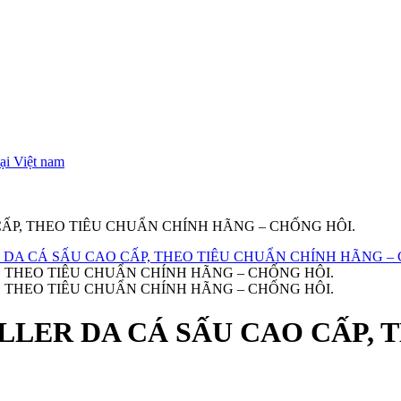
ại Việt nam
P, THEO TIÊU CHUẨN CHÍNH HÃNG – CHỐNG HÔI.
LER DA CÁ SẤU CAO CẤP, 