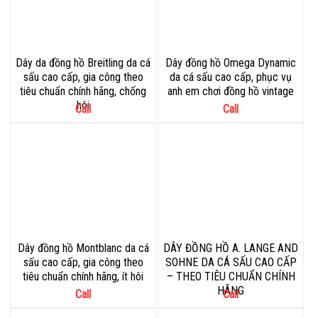
Dây da đồng hồ Breitling da cá
Dây đồng hồ Omega Dynamic
sấu cao cấp, gia công theo
da cá sấu cao cấp, phục vụ
tiêu chuẩn chính hãng, chống
anh em chơi đồng hồ vintage
hôi
Call
Call
Dây đồng hồ Montblanc da cá
DÂY ĐỒNG HỒ A. LANGE AND
sấu cao cấp, gia công theo
SOHNE DA CÁ SẤU CAO CẤP
tiêu chuẩn chính hãng, ít hôi
– THEO TIÊU CHUẨN CHÍNH
HÃNG
Call
Call