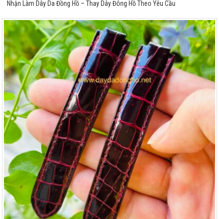
Nhận Làm Dây Da Đồng Hồ – Thay Dây Đông Hồ Theo Yêu Cầu