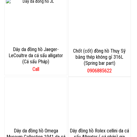
Dây da đồng hồ Jaeger-
Chốt (cốt) đồng hồ Thuỵ Sỹ
LeCoultre da cá sấu alligator
bằng thép không gỉ 316L
(Cá sấu Pháp)
(Spring bar part)
Call
0906885622
Dây da đồng hồ Omega
Dây đồng hồ Rolex cellini da cá
Museum Collection 1941 da cá
sấu Alligator ( cá pháp) gia