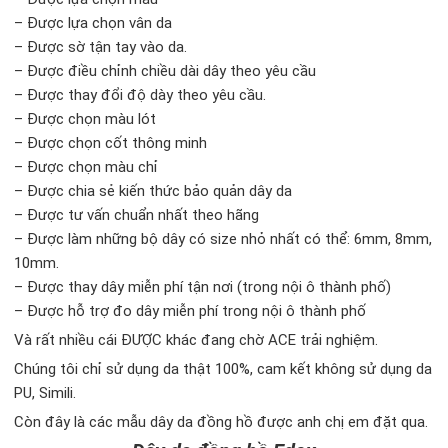
– Được lựa chọn vân da
– Được sờ tận tay vào da.
– Được điều chỉnh chiều dài dây theo yêu cầu
– Được thay đổi độ dày theo yêu cầu.
– Được chọn màu lót
– Được chọn cốt thông minh
– Được chọn màu chỉ
– Được chia sẻ kiến thức bảo quản dây da
– Được tư vấn chuẩn nhất theo hãng
– Được làm những bộ dây có size nhỏ nhất có thể: 6mm, 8mm,
10mm.
– Được thay dây miễn phí tận nơi (trong nội ô thành phố)
– Được hỗ trợ đo dây miễn phí trong nội ô thành phố
Và rất nhiều cái ĐƯỢC khác đang chờ ACE trải nghiệm.
Chúng tôi chỉ sử dụng da thật 100%, cam kết không sử dụng da
PU, Simili.
Còn đây là các mẫu dây da đồng hồ được anh chị em đặt qua.