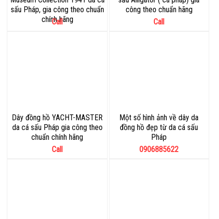
sấu Pháp, gia công theo chuẩn
công theo chuẩn hãng
chính hãng
Call
Call
Dây đồng hồ YACHT-MASTER
Một số hình ảnh về dây da
da cá sấu Pháp gia công theo
đồng hồ đẹp từ da cá sấu
chuẩn chính hãng
Pháp
Call
0906885622