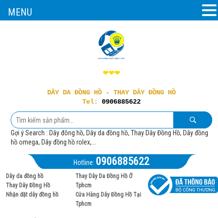
MENU
❤❤❤
DÂY DA ĐỒNG HỒ - THAY DÂY ĐỒNG HỒ
Tel:
0906885622
Gợi ý Search : Dây đông hồ, Dây da đồng hồ, Thay Dây Đồng Hồ, Dây đồng
hồ omega, Dây đồng hồ rolex,...
0906885622
Hotline:
Dây da đồng hồ
Thay Dây Da Đồng Hồ Ở
Thay Dây Đồng Hồ
Tphcm
Nhận đặt dây đồng hồ
Cửa Hàng Dây Đồng Hồ Tại
Tphcm