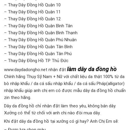
– Thay Dây Đồng Hồ Quận 10
– Thay Dây Đồng Hồ Quận 11
– Thay Dây Đồng Hồ Quận 12
– Thay Dây Đồng Hồ Quận Bình Tân
– Thay Dây Đồng Hồ Quận Bình Thạnh
– Thay Dây Đồng Hồ Quận Phú Nhuận
– Thay Dây Đồng Hồ Quận Tân Bình
– Thay Dây Đồng Hồ Quận Tân Phú
– Thay Dây Đồng Hồ TP Thủ Đức
làm dây da đồng hồ
www.daydadongho.net nhận đặt
Chính hãng Thụy Sỹ Nam + Nữ với chất liệu da thật 100% từ da
bò nhập khẩu / da cá sấu nhập khẩu / da cá sấu Pháp(alligator)
nhập khẩu giúp anh chị em có được mẫu dây da đồng hồ chuẩn
zin theo hãng.
Dây da đồng hồ chỉ nhận đặt làm theo yêu, không bán dây.
Xưởng có thể từ chối với anh chị nào đòi mua dây.
Khi đặt dây da đồng hồ tại xưởng có gì hay? Anh Chị Em sẽ:
– Được lựa chọn màu