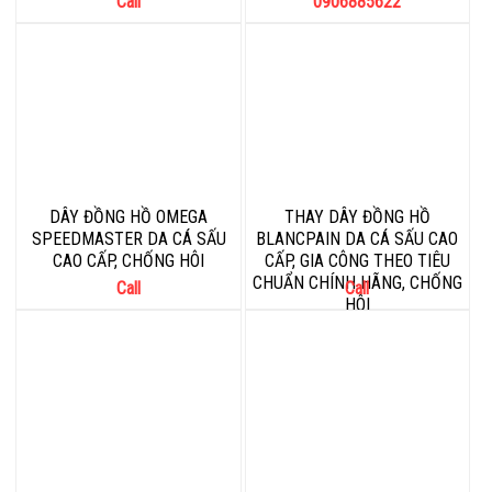
Call
0906885622
DÂY ĐỒNG HỒ OMEGA
THAY DÂY ĐỒNG HỒ
SPEEDMASTER DA CÁ SẤU
BLANCPAIN DA CÁ SẤU CAO
CAO CẤP, CHỐNG HÔI
CẤP, GIA CÔNG THEO TIÊU
CHUẨN CHÍNH HÃNG, CHỐNG
Call
Call
HÔI