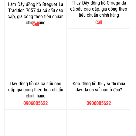
Thay Dây đông hồ Omega da
Làm Dây đồng hồ Breguet La
cá sấu cao cấp, gia công theo
Tradition 7057 da cá sấu cao
tiêu chuẩn chính hãng
cấp, gia công theo tiêu chuẩn
chính hãng
Call
Call
Dây đồng hồ da cá sấu cao
Đeo đồng hồ thuỵ sĩ thì mua
cấp gia công theo tiêu chuẩn
dây da cá sấu xịn ở đâu?
chính hãng
0906885622
0906885622