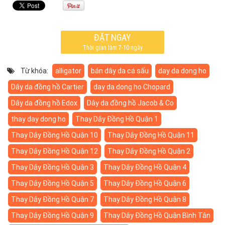
ĐẶT NGAY
Thời gian làm 7-10 ngày
Từ khóa:
alligator
bán dây da cá sấu
day da dong ho
Dây da đồng hồ Cartier
day da dong ho Chopard
Dây da đồng hồ Edox
Dây da đồng hồ Jacob & Co
thay day dong ho
Thay Dây Đồng Hồ Quận 1
Thay Dây Đồng Hồ Quận 10
Thay Dây Đồng Hồ Quận 11
Thay Dây Đồng Hồ Quận 12
Thay Dây Đồng Hồ Quận 2
Thay Dây Đồng Hồ Quận 3
Thay Dây Đồng Hồ Quận 4
Thay Dây Đồng Hồ Quận 5
Thay Dây Đồng Hồ Quận 6
Thay Dây Đồng Hồ Quận 7
Thay Dây Đồng Hồ Quận 8
Thay Dây Đồng Hồ Quận 9
Thay Dây Đồng Hồ Quận Bình Tân