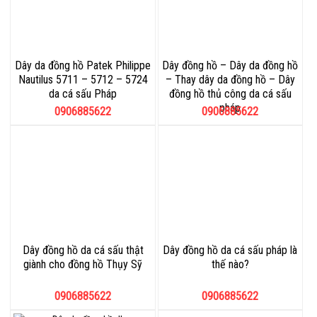
Dây da đồng hồ Patek Philippe
Dây đồng hồ – Dây da đồng hồ
Nautilus 5711 – 5712 – 5724
– Thay dây da đồng hồ – Dây
da cá sấu Pháp
đồng hồ thủ công da cá sấu
pháp
0906885622
0906885622
Dây đồng hồ da cá sấu thật
Dây đồng hồ da cá sấu pháp là
giành cho đồng hồ Thụy Sỹ
thế nào?
0906885622
0906885622