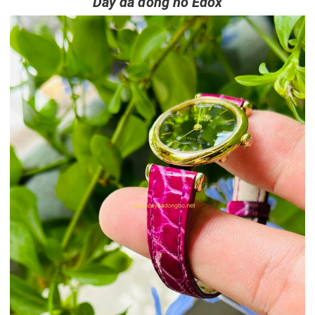
Dây da đồng hồ Edox