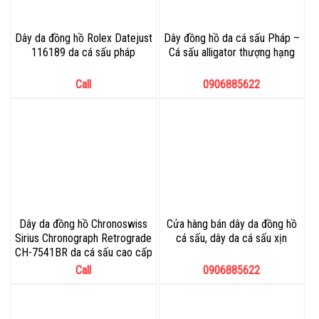
Dây da đồng hồ Rolex Datejust
Dây đồng hồ da cá sấu Pháp –
116189 da cá sấu pháp
Cá sấu alligator thượng hạng
Call
0906885622
Dây da đồng hồ Chronoswiss
Cửa hàng bán dây da đồng hồ
Sirius Chronograph Retrograde
cá sấu, dây da cá sấu xịn
CH-7541BR da cá sấu cao cấp
Call
0906885622