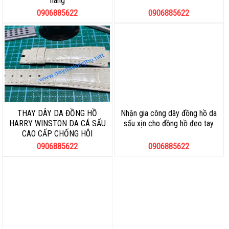
hãng
0906885622
0906885622
THAY DÂY DA ĐỒNG HỒ
Nhận gia công dây đồng hồ da
HARRY WINSTON DA CÁ SẤU
sấu xịn cho đồng hồ đeo tay
CAO CẤP CHỐNG HÔI
0906885622
0906885622