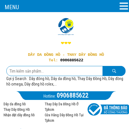
MENU
❤❤❤
DÂY DA ĐỒNG HỒ - THAY DÂY ĐỒNG HỒ
Tel:
0906885622
Gợi ý Search : Dây đông hồ, Dây da đồng hồ, Thay Dây Đồng Hồ, Dây đồng
hồ omega, Dây đồng hồ rolex,...
0906885622
Hotline:
Dây da đồng hồ
Thay Dây Da Đồng Hồ Ở
Thay Dây Đồng Hồ
Tphcm
Nhận đặt dây đồng hồ
Cửa Hàng Dây Đồng Hồ Tại
Tphcm