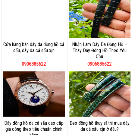
Cửa hàng bán dây da đồng hồ cá
Nhận Làm Dây Da Đồng Hồ –
sấu, dây da cá sấu xịn
Thay Dây Đông Hồ Theo Yêu
Cầu
0906885622
0906885622
Dây đồng hồ da cá sấu cao cấp
Đeo đồng hồ thuỵ sĩ thì mua dây
gia công theo tiêu chuẩn chính
da cá sấu xịn ở đâu?