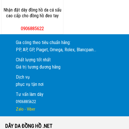
Nhận đặt dây đồng hồ da cá sấu
cao cấp cho đồng hồ đeo tay
0906885622
Gia công theo tiêu chuẩn hãng:
PP, AP, GP, Piaget, Omega, Rolex, Blancpain...
Chất lượng tốt nhất
Giá trị tương đương hãng
Dịch vụ
phục vụ tận nơi
Tư vấn làm dây
0906885622
Zalo - Viber
DÂY DA ĐỒNG HỒ .NET