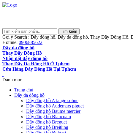
Gợi ý Search : Dây đông hồ, Dây da đồng hồ, Thay Dây Đồng Hồ, D
Hotline:
0906885622
Dây da đồng hồ
Thay Dây Đồng Hồ
Nhận đặt dây đồng hồ
Thay Dây Da Đồng Hồ Ở Tphcm
Cửa Hàng Dây Đồng Hồ Tại Tphcm
Danh mục
Trang chủ
Dây da đồng hồ
Dây đồng hồ A lange sohne
Dây đồng hồ Audemars piguet
Dây đồng hồ Baume mercier
Dây đồng hồ Blancpain
Dây đồng hồ Breguet
Dây đồng hồ Breitling
Dây đồng hồ Bvlgari