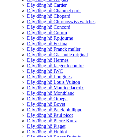
Dây đồng hồ Cartier
Dây đồng hồ Chaumet paris
Dây đồng hồ Chopard
Dây đồng hồ Chronoswiss watches
Dây đồng hồ Concord
Dây đồng hồ Corum
Dây đồng hồ F.p.journe
Dây đồng hồ Festina
Dây đồng hồ Franck muller
Dây đồng hồ Glashutte original
Dây đồng hồ Hermes
Dây đồng hồ Jaeger lecoultre
Dây đồng hồ IWC
Dây đồng hồ Longines
Dây đồng hồ Louis Vuitton
Dây đồng hồ Maurice lacroix
Dây đồng hồ Montblanc
Dây đồng hồ Omega
Dây đồng hồ Bovet
Dây đồng hồ Patek phillippe
Dây đồng hồ Paul picot
Dây đồng hồ Pierre Kunz
Dây đồng hồ Piaget
Dây đồng hồ Hublot