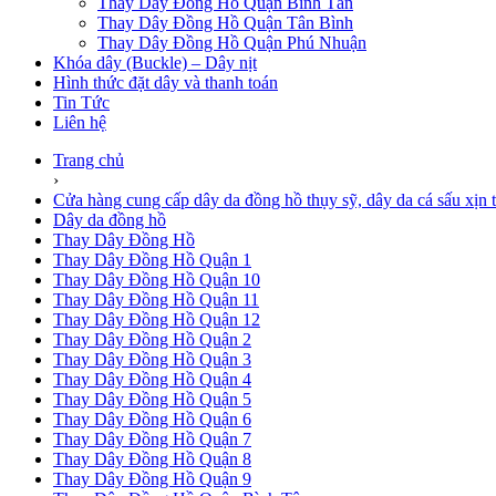
Thay Dây Đồng Hồ Quận Bình Tân
Thay Dây Đồng Hồ Quận Tân Bình
Thay Dây Đồng Hồ Quận Phú Nhuận
Khóa dây (Buckle) – Dây nịt
Hình thức đặt dây và thanh toán
Tin Tức
Liên hệ
Trang chủ
›
Cửa hàng cung cấp dây da đồng hồ thụy sỹ, dây da cá sấu xịn t
Dây da đồng hồ
Thay Dây Đồng Hồ
Thay Dây Đồng Hồ Quận 1
Thay Dây Đồng Hồ Quận 10
Thay Dây Đồng Hồ Quận 11
Thay Dây Đồng Hồ Quận 12
Thay Dây Đồng Hồ Quận 2
Thay Dây Đồng Hồ Quận 3
Thay Dây Đồng Hồ Quận 4
Thay Dây Đồng Hồ Quận 5
Thay Dây Đồng Hồ Quận 6
Thay Dây Đồng Hồ Quận 7
Thay Dây Đồng Hồ Quận 8
Thay Dây Đồng Hồ Quận 9