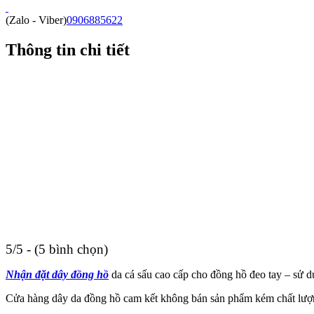
(Zalo - Viber)
0906885622
Thông tin chi tiết
5/5 - (5 bình chọn)
Nhận đặt dây đồng hồ
da cá sấu cao cấp cho đồng hồ đeo tay – sử d
Cửa hàng dây da đồng hồ cam kết không bán sản phẩm kém chất lượng