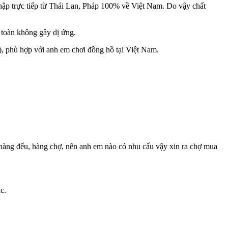
nhập trực tiếp từ Thái Lan, Pháp 100% về Việt Nam. Do vậy chất
 toàn không gây dị ứng.
), phù hợp với anh em chơi đồng hồ tại Việt Nam.
àng đểu, hàng chợ, nên anh em nào có nhu cấu vậy xin ra chợ mua
c.