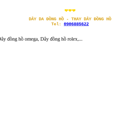
❤❤❤
DÂY DA ĐỒNG HỒ - THAY DÂY ĐỒNG HỒ
Tel:
0906885622
ây đồng hồ omega, Dây đồng hồ rolex,...