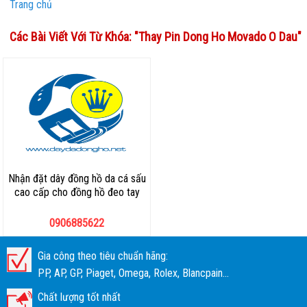
Trang chủ
Các Bài Viết Với Từ Khóa: "
Thay Pin Dong Ho Movado O Dau
"
Nhận đặt dây đồng hồ da cá sấu
cao cấp cho đồng hồ đeo tay
0906885622
Gia công theo tiêu chuẩn hãng:
PP, AP, GP, Piaget, Omega, Rolex, Blancpain...
Chất lượng tốt nhất