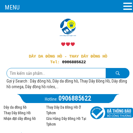
MENU
DÂY DA ĐỒNG HỒ - THAY DÂY ĐỒNG HỒ
Tel:
0906885622
Gợi ý Search : Dây đông hồ, Dây da đồng hồ, Thay Dây Đồng Hồ, Dây đồng
hồ omega, Dây đồng hồ rolex,...
0906885622
Hotline:
Dây da đồng hồ
Thay Dây Da Đồng Hồ Ở
Thay Dây Đồng Hồ
Tphcm
Nhận đặt dây đồng hồ
Cửa Hàng Dây Đồng Hồ Tại
Tphcm