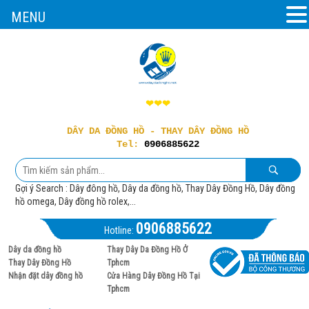
MENU
❤❤❤
DÂY DA ĐỒNG HỒ - THAY DÂY ĐỒNG HỒ
Tel:
0906885622
Gợi ý Search : Dây đông hồ, Dây da đồng hồ, Thay Dây Đồng Hồ, Dây đồng
hồ omega, Dây đồng hồ rolex,...
0906885622
Hotline:
Dây da đồng hồ
Thay Dây Da Đồng Hồ Ở
Thay Dây Đồng Hồ
Tphcm
Nhận đặt dây đồng hồ
Cửa Hàng Dây Đồng Hồ Tại
Tphcm