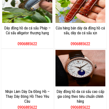
Dây đồng hồ da cá sấu Pháp –
Cửa hàng bán dây da đồng hồ cá
Cá sấu alligator thượng hạng
sấu, dây da cá sấu xịn
0906885622
0906885622
Nhận Làm Dây Da Đồng Hồ –
Dây đồng hồ da cá sấu cao cấp
Thay Dây Đông Hồ Theo Yêu
gia công theo tiêu chuẩn chính
Cầu
hãng
0906885622
0906885622