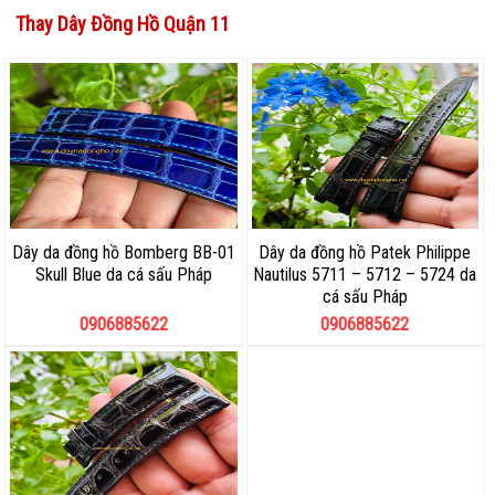
Thay Dây Đồng Hồ Quận 11
Dây da đồng hồ Bomberg BB-01
Dây da đồng hồ Patek Philippe
Skull Blue da cá sấu Pháp
Nautilus 5711 – 5712 – 5724 da
cá sấu Pháp
0906885622
0906885622