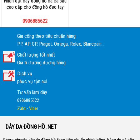
Nhận đặt dây đồng hồ da cá sấu
cao cấp cho đồng hồ đeo tay
0906885622
Gia công theo tiêu chuẩn hãng:
PP, AP, GP, Piaget, Omega, Rolex, Blancpain...
Chất lượng tốt nhất
Giá trị tương đương hãng
Dịch vụ
phục vụ tận nơi
Tư vấn làm dây
0906885622
Zalo - Viber
DÂY DA ĐỒNG HỒ .NET