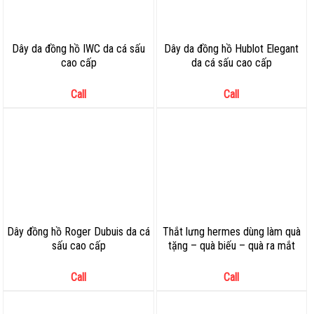
Dây da đồng hồ IWC da cá sấu
Dây da đồng hồ Hublot Elegant
cao cấp
da cá sấu cao cấp
Call
Call
Dây đồng hồ Roger Dubuis da cá
Thắt lưng hermes dùng làm quà
sấu cao cấp
tặng – quà biếu – quà ra mắt
Call
Call