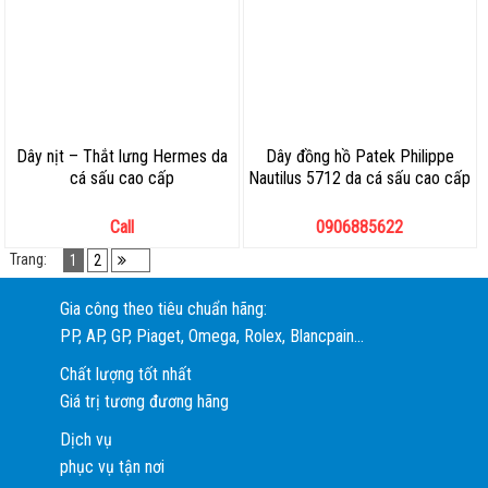
Dây nịt – Thắt lưng Hermes da
Dây đồng hồ Patek Philippe
cá sấu cao cấp
Nautilus 5712 da cá sấu cao cấp
Call
0906885622
Trang:
1
2
Gia công theo tiêu chuẩn hãng:
PP, AP, GP, Piaget, Omega, Rolex, Blancpain...
Chất lượng tốt nhất
Giá trị tương đương hãng
Dịch vụ
phục vụ tận nơi