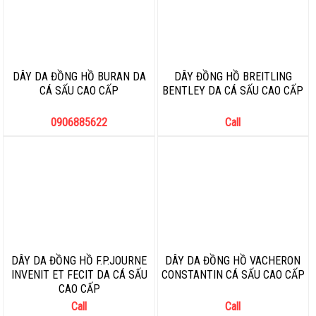
DÂY DA ĐỒNG HỒ BURAN DA
DÂY ĐỒNG HỒ BREITLING
CÁ SẤU CAO CẤP
BENTLEY DA CÁ SẤU CAO CẤP
0906885622
Call
DÂY DA ĐỒNG HỒ F.P.JOURNE
DÂY DA ĐỒNG HỒ VACHERON
INVENIT ET FECIT DA CÁ SẤU
CONSTANTIN CÁ SẤU CAO CẤP
CAO CẤP
Call
Call