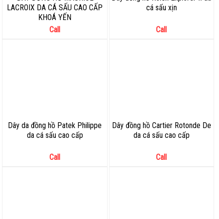
LACROIX DA CÁ SẤU CAO CẤP
cá sấu xịn
KHOÁ YẾN
Call
Call
Dây da đồng hồ Patek Philippe
Dây đồng hồ Cartier Rotonde De
da cá sấu cao cấp
da cá sấu cao cấp
Call
Call