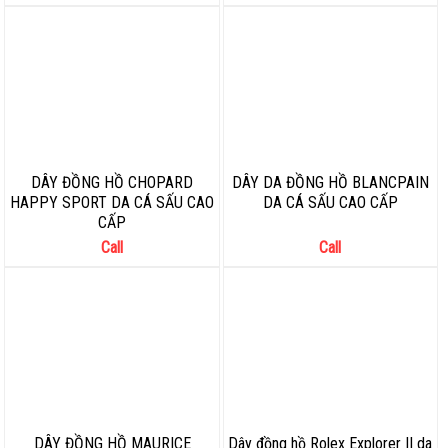
DÂY ĐỒNG HỒ CHOPARD
DÂY DA ĐỒNG HỒ BLANCPAIN
HAPPY SPORT DA CÁ SẤU CAO
DA CÁ SẤU CAO CẤP
CẤP
Call
Call
DÂY ĐỒNG HỒ MAURICE
Dây đồng hồ Rolex Explorer II da