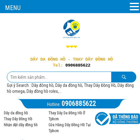
MENU
❤❤❤
DÂY DA ĐỒNG HỒ - THAY DÂY ĐỒNG HỒ
Tel:
0906885622
Gợi ý Search : Dây đông hồ, Dây da đồng hồ, Thay Dây Đồng Hồ, Dây đồng
hồ omega, Dây đồng hồ rolex,...
0906885622
Hotline:
Dây da đồng hồ
Thay Dây Da Đồng Hồ Ở
Thay Dây Đồng Hồ
Tphcm
Nhận đặt dây đồng hồ
Cửa Hàng Dây Đồng Hồ Tại
Tphcm