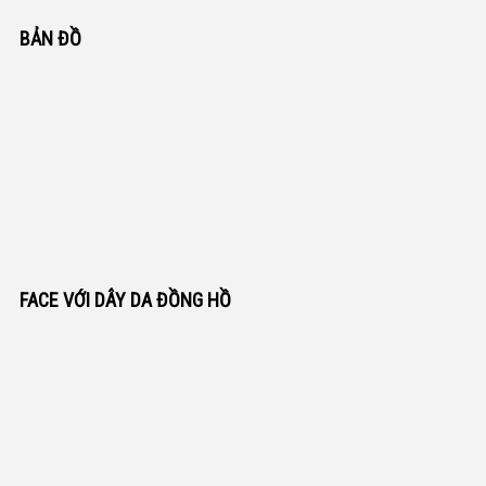
BẢN ĐỒ
FACE VỚI DÂY DA ĐỒNG HỒ