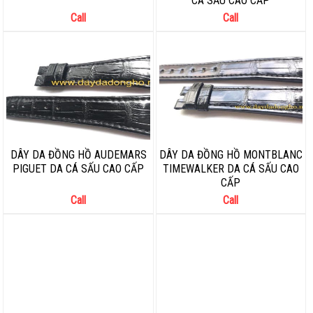
CÁ SẤU CAO CẤP
Call
Call
DÂY DA ĐỒNG HỒ AUDEMARS
DÂY DA ĐỒNG HỒ MONTBLANC
PIGUET DA CÁ SẤU CAO CẤP
TIMEWALKER DA CÁ SẤU CAO
CẤP
Call
Call