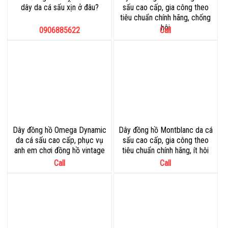
dây da cá sấu xịn ở đâu?
sấu cao cấp, gia công theo
tiêu chuẩn chính hãng, chống
hôi
0906885622
Call
Dây đồng hồ Omega Dynamic
Dây đồng hồ Montblanc da cá
da cá sấu cao cấp, phục vụ
sấu cao cấp, gia công theo
anh em chơi đồng hồ vintage
tiêu chuẩn chính hãng, ít hôi
Call
Call