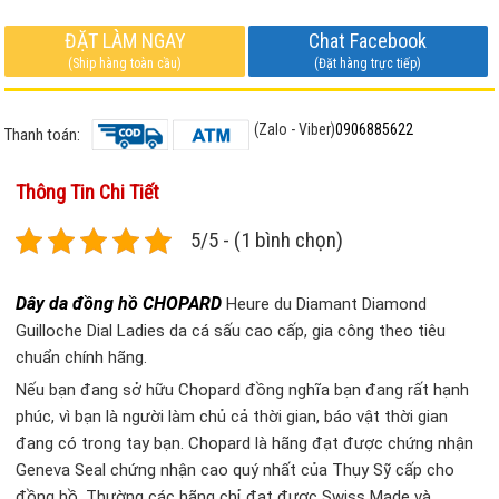
ĐẶT LÀM NGAY
Chat Facebook
(Ship hàng toàn cầu)
(Đặt hàng trực tiếp)
(Zalo - Viber)
0906885622
Thanh toán:
Thông Tin Chi Tiết
5/5 - (1 bình chọn)
Dây da đồng hồ CHOPARD
Heure du Diamant Diamond
Guilloche Dial Ladies da cá sấu cao cấp, gia công theo tiêu
chuẩn chính hãng.
Nếu bạn đang sở hữu Chopard đồng nghĩa bạn đang rất hạnh
phúc, vì bạn là người làm chủ cả thời gian, báo vật thời gian
đang có trong tay bạn. Chopard là hãng đạt được chứng nhận
Geneva Seal chứng nhận cao quý nhất của Thụy Sỹ cấp cho
đồng hồ. Thường các hãng chỉ đạt được Swiss Made và