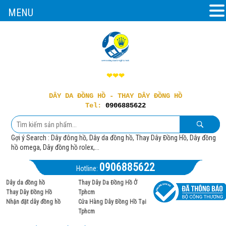
MENU
❤❤❤
DÂY DA ĐỒNG HỒ - THAY DÂY ĐỒNG HỒ
Tel:
0906885622
Gợi ý Search : Dây đông hồ, Dây da đồng hồ, Thay Dây Đồng Hồ, Dây đồng
hồ omega, Dây đồng hồ rolex,...
0906885622
Hotline:
Dây da đồng hồ
Thay Dây Da Đồng Hồ Ở
Thay Dây Đồng Hồ
Tphcm
Nhận đặt dây đồng hồ
Cửa Hàng Dây Đồng Hồ Tại
Tphcm