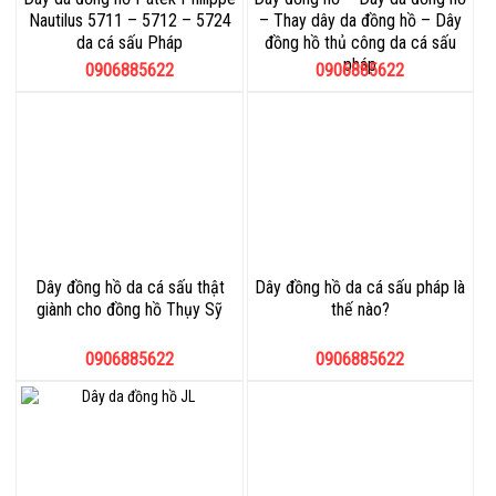
Nautilus 5711 – 5712 – 5724
– Thay dây da đồng hồ – Dây
da cá sấu Pháp
đồng hồ thủ công da cá sấu
pháp
0906885622
0906885622
Dây đồng hồ da cá sấu thật
Dây đồng hồ da cá sấu pháp là
giành cho đồng hồ Thụy Sỹ
thế nào?
0906885622
0906885622