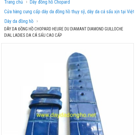
›
Trang chủ
Dây đồng hồ Chopard
Cửa hàng cung cấp dây da đồng hồ thụy sỹ, dây da cá sấu xịn tại Việ
›
Dây da đồng hồ
DÂY DA ĐỒNG HỒ CHOPARD HEURE DU DIAMANT DIAMOND GUILLOCHE
DIAL LADIES DA CÁ SẤU CAO CẤP