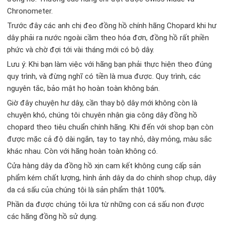
Chronometer.
Trước đây các anh chị đeo đồng hồ chính hãng Chopard khi hư
dây phải ra nước ngoài cầm theo hóa đơn, đồng hồ rất phiền
phức và chờ đợi tới vài tháng mới có bộ dây.
Lưu ý: Khi bạn làm việc với hãng bạn phải thực hiện theo đúng
quy trình, và đừng nghĩ có tiền là mua được. Quy trình, các
nguyên tắc, bảo mật họ hoàn toàn không bán.
Giờ đây chuyện hư dây, cần thay bộ dây mới không còn là
chuyện khó, chúng tôi chuyên nhận gia công dây đồng hồ
chopard theo tiêu chuẩn chính hãng. Khi đến với shop bạn còn
được mặc cả độ dài ngắn, tay to tay nhỏ, dày mỏng, màu sắc
khác nhau. Còn với hãng hoàn toàn không có.
Cửa hàng dây da đồng hồ xịn cam kết không cung cấp sản
phẩm kém chất lượng, hình ảnh dây da do chính shop chụp, dây
da cá sấu của chúng tôi là sản phẩm thật 100%.
Phần da được chúng tôi lựa từ những con cá sấu non được
các hãng đồng hồ sử dụng.