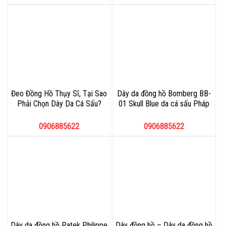
Đeo Đồng Hồ Thụy Sĩ, Tại Sao
Dây da đồng hồ Bomberg BB-
Phải Chọn Dây Da Cá Sấu?
01 Skull Blue da cá sấu Pháp
0906885622
0906885622
Dây da đồng hồ Patek Philippe
Dây đồng hồ – Dây da đồng hồ