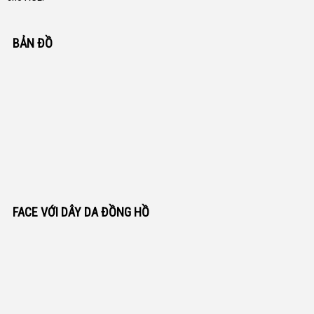
BẢN ĐỒ
FACE VỚI DÂY DA ĐỒNG HỒ