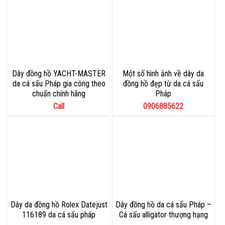
Dây đồng hồ YACHT-MASTER
Một số hình ảnh về dây da
da cá sấu Pháp gia công theo
đồng hồ đẹp từ da cá sấu
chuẩn chính hãng
Pháp
Call
0906885622
Dây da đồng hồ Rolex Datejust
Dây đồng hồ da cá sấu Pháp –
116189 da cá sấu pháp
Cá sấu alligator thượng hạng