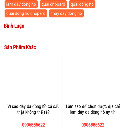
lam day dong ho
quai chopard
quai dong ho
quai dong ho chopard
thay day dong ho
Bình Luận
Sản Phẩm Khác
Vì sao dây da đồng hồ cá sấu
Làm sao để chọn được địa chỉ
thật không thể rẻ?
làm dây da đồng hồ uy tín
0906885622
0906885622