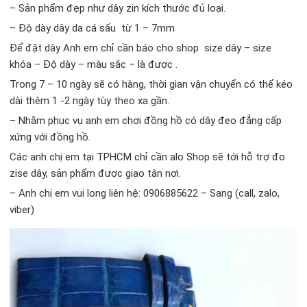
– Sản phẩm đẹp như dây zin kích thước đủ loại.
– Độ dày dây da cá sấu từ 1 – 7mm
Để đặt dây Anh em chỉ cần báo cho shop size dây – size
khóa – Độ dày – màu sắc – là được .
Trong 7 – 10 ngày sẽ có hàng, thời gian vận chuyển có thể kéo
dài thêm 1 -2 ngày tùy theo xa gần.
– Nhằm phục vụ anh em chơi đồng hồ có dây đeo đẳng cấp
xứng với đồng hồ.
Các anh chị em tại TPHCM chỉ cần alo Shop sẽ tới hỗ trợ đo
zise dây, sản phẩm được giao tận nơi.
– Anh chị em vui long liên hệ: 0906885622 – Sang (call, zalo,
viber)