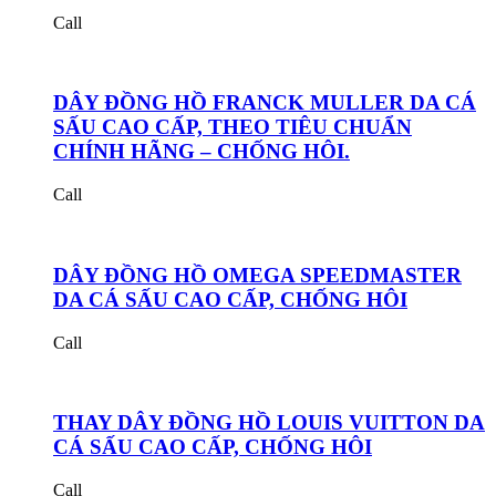
Call
DÂY ĐỒNG HỒ FRANCK MULLER DA CÁ
SẤU CAO CẤP, THEO TIÊU CHUẨN
CHÍNH HÃNG – CHỐNG HÔI.
Call
DÂY ĐỒNG HỒ OMEGA SPEEDMASTER
DA CÁ SẤU CAO CẤP, CHỐNG HÔI
Call
THAY DÂY ĐỒNG HỒ LOUIS VUITTON DA
CÁ SẤU CAO CẤP, CHỐNG HÔI
Call