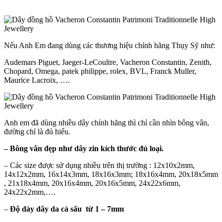
Nếu Anh Em đang dùng các thương hiệu chính hãng Thụy Sỹ như:
Audemars Piguet, Jaeger-LeCoultre, Vacheron Constantin, Zenith,
Chopard, Omega, patek philippe, rolex, BVL, Franck Muller,
Maurice Lacroix, ….
Anh em đã dùng nhiều dây chính hãng thì chỉ cần nhìn bông vân,
đường chỉ là đủ hiểu.
– Bông vân đẹp như dây zin kích thước đủ loại.
– Các size được sử dụng nhiều trên thị trường : 12x10x2mm,
14x12x2mm, 16x14x3mm, 18x16x3mm; 18x16x4mm, 20x18x5mm
, 21x18x4mm, 20x16x4mm, 20x16x5mm, 24x22x6mm,
24x22x2mm,….
–
Độ dày dây da cá sấu từ 1 – 7mm