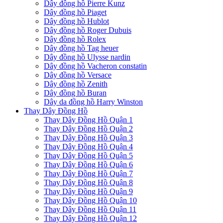
Dây đồng hồ Pierre Kunz
Dây đồng hồ Piaget
Dây đồng hồ Hublot
Dây đồng hồ Roger Dubuis
Dây đồng hồ Rolex
Dây đồng hồ Tag heuer
Dây đồng hồ Ulysse nardin
Dây đồng hồ Vacheron constatin
Dây đồng hồ Versace
Dây đồng hồ Zenith
Dây đồng hồ Buran
Dây da đồng hồ Harry Winston
Thay Dây Đồng Hồ
Thay Dây Đồng Hồ Quận 1
Thay Dây Đồng Hồ Quận 2
Thay Dây Đồng Hồ Quận 3
Thay Dây Đồng Hồ Quận 4
Thay Dây Đồng Hồ Quận 5
Thay Dây Đồng Hồ Quận 6
Thay Dây Đồng Hồ Quận 7
Thay Dây Đồng Hồ Quận 8
Thay Dây Đồng Hồ Quận 9
Thay Dây Đồng Hồ Quận 10
Thay Dây Đồng Hồ Quận 11
Thay Dây Đồng Hồ Quận 12