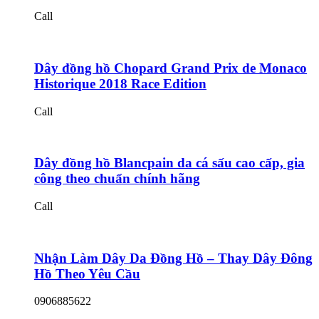
Call
Dây đồng hồ Chopard Grand Prix de Monaco
Historique 2018 Race Edition
Call
Dây đồng hồ Blancpain da cá sấu cao cấp, gia
công theo chuẩn chính hãng
Call
Nhận Làm Dây Da Đồng Hồ – Thay Dây Đông
Hồ Theo Yêu Cầu
0906885622