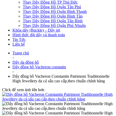
Thay Dây Đồng Hồ TP Thủ Đức
Thay Dây Đồng Hồ Quận Tân Phú
Thay Dây Đồng Hồ Quận Bình Thạnh
Thay Dây Đồng Hồ Quận Bình Tân
Thay Dây Đồng Hồ Quận Tân Bình
Thay Dây Đồng Hồ Quận Phú Nhuận
Khóa dây (Buckle) – Dây nịt
Hình thức đặt dây và thanh toán
Tin Tức
Liên hệ
Trang chủ
›
Dây da đồng hồ
Dây đồng hồ Vacheron constatin
›
Dây đồng hồ Vacheron Constantin Patrimoni Traditionnelle
High Jewellery da cá sấu cao cấp,theo chuẩn chính hãng
Click để xem ảnh lớn hơn