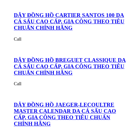
DÂY ĐỒNG HỒ CARTIER SANTOS 100 DA
CÁ SẤU CAO CẤP, GIA CÔNG THEO TIÊU
CHUẨN CHÍNH HÃNG
Call
DÂY ĐỒNG HỒ BREGUET CLASSIQUE DA
CÁ SẤU CAO CẤP, GIA CÔNG THEO TIÊU
CHUẨN CHÍNH HÃNG
Call
DÂY ĐỒNG HỒ JAEGER-LECOULTRE
MASTER CALENDAR DA CÁ SẤU CAO
CẤP, GIA CÔNG THEO TIÊU CHUẨN
CHÍNH HÃNG