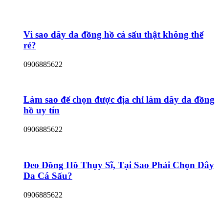
Vì sao dây da đồng hồ cá sấu thật không thể
rẻ?
0906885622
Làm sao để chọn được địa chỉ làm dây da đồng
hồ uy tín
0906885622
Đeo Đồng Hồ Thụy Sĩ, Tại Sao Phải Chọn Dây
Da Cá Sấu?
0906885622