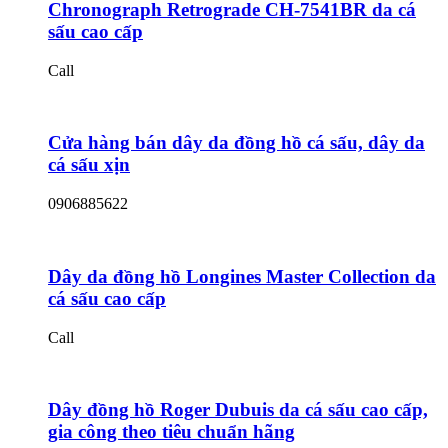
Chronograph Retrograde CH-7541BR da cá
sấu cao cấp
Call
Cửa hàng bán dây da đồng hồ cá sấu, dây da
cá sấu xịn
0906885622
Dây da đồng hồ Longines Master Collection da
cá sấu cao cấp
Call
Dây đồng hồ Roger Dubuis da cá sấu cao cấp,
gia công theo tiêu chuẩn hãng