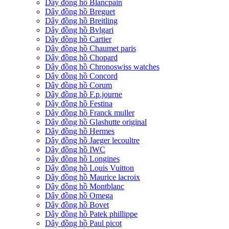
Dây đồng hồ Blancpain
Dây đồng hồ Breguet
Dây đồng hồ Breitling
Dây đồng hồ Bvlgari
Dây đồng hồ Cartier
Dây đồng hồ Chaumet paris
Dây đồng hồ Chopard
Dây đồng hồ Chronoswiss watches
Dây đồng hồ Concord
Dây đồng hồ Corum
Dây đồng hồ F.p.journe
Dây đồng hồ Festina
Dây đồng hồ Franck muller
Dây đồng hồ Glashutte original
Dây đồng hồ Hermes
Dây đồng hồ Jaeger lecoultre
Dây đồng hồ IWC
Dây đồng hồ Longines
Dây đồng hồ Louis Vuitton
Dây đồng hồ Maurice lacroix
Dây đồng hồ Montblanc
Dây đồng hồ Omega
Dây đồng hồ Bovet
Dây đồng hồ Patek phillippe
Dây đồng hồ Paul picot