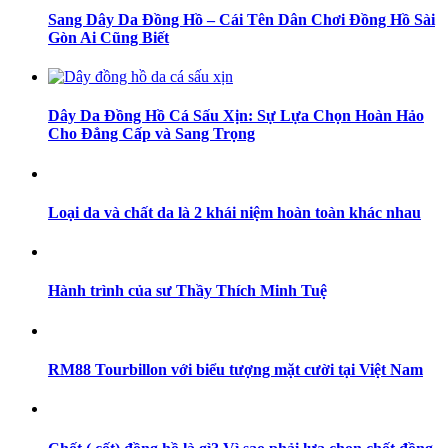
Sang Dây Da Đồng Hồ – Cái Tên Dân Chơi Đồng Hồ Sài
Gòn Ai Cũng Biết
Dây Da Đồng Hồ Cá Sấu Xịn: Sự Lựa Chọn Hoàn Hảo
Cho Đẳng Cấp và Sang Trọng
Loại da và chất da là 2 khái niệm hoàn toàn khác nhau
Hành trình của sư Thầy Thích Minh Tuệ
RM88 Tourbillon với biểu tượng mặt cười tại Việt Nam