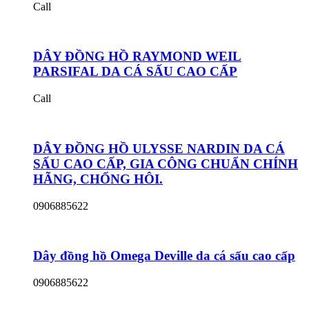
Call
DÂY ĐỒNG HỒ RAYMOND WEIL
PARSIFAL DA CÁ SẤU CAO CẤP
Call
DÂY ĐỒNG HỒ ULYSSE NARDIN DA CÁ
SẤU CAO CẤP, GIA CÔNG CHUẨN CHÍNH
HÃNG, CHỐNG HÔI.
0906885622
Dây đồng hồ Omega Deville da cá sấu cao cấp
0906885622