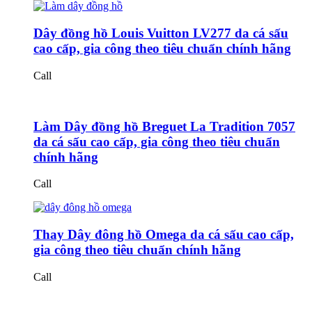
Dây đồng hồ Louis Vuitton LV277 da cá sấu
cao cấp, gia công theo tiêu chuẩn chính hãng
Call
Làm Dây đồng hồ Breguet La Tradition 7057
da cá sấu cao cấp, gia công theo tiêu chuẩn
chính hãng
Call
Thay Dây đông hồ Omega da cá sấu cao cấp,
gia công theo tiêu chuẩn chính hãng
Call