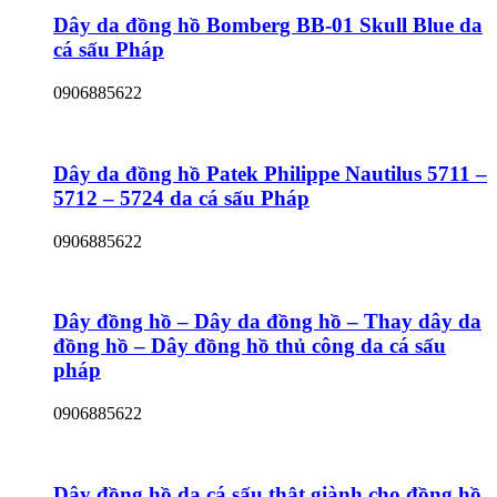
Dây da đồng hồ Bomberg BB-01 Skull Blue da
cá sấu Pháp
0906885622
Dây da đồng hồ Patek Philippe Nautilus 5711 –
5712 – 5724 da cá sấu Pháp
0906885622
Dây đồng hồ – Dây da đồng hồ – Thay dây da
đồng hồ – Dây đồng hồ thủ công da cá sấu
pháp
0906885622
Dây đồng hồ da cá sấu thật giành cho đồng hồ