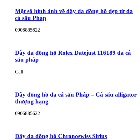
Một số hình ảnh về dây da đồng hồ đẹp từ da
cá sấu Pháp
0906885622
Dây da đồng hồ Rolex Datejust 116189 da cá
sấu pháp
Call
Dây đồng hồ da cá sấu Pháp – Cá sấu alligator
thượng hạng
0906885622
Dây da đồng hồ Chronoswiss Sirius