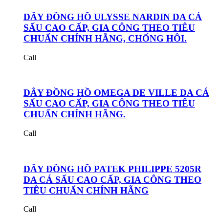
DÂY ĐỒNG HỒ ULYSSE NARDIN DA CÁ
SẤU CAO CẤP, GIA CÔNG THEO TIÊU
CHUẨN CHÍNH HÃNG, CHỐNG HÔI.
Call
DÂY ĐỒNG HỒ OMEGA DE VILLE DA CÁ
SẤU CAO CẤP, GIA CÔNG THEO TIÊU
CHUẨN CHÍNH HÃNG.
Call
DÂY ĐỒNG HỒ PATEK PHILIPPE 5205R
DA CÁ SẤU CAO CẤP, GIA CÔNG THEO
TIÊU CHUẨN CHÍNH HÃNG
Call