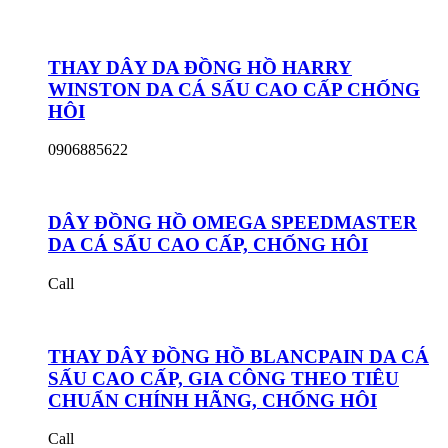
THAY DÂY DA ĐỒNG HỒ HARRY
WINSTON DA CÁ SẤU CAO CẤP CHỐNG
HÔI
0906885622
DÂY ĐỒNG HỒ OMEGA SPEEDMASTER
DA CÁ SẤU CAO CẤP, CHỐNG HÔI
Call
THAY DÂY ĐỒNG HỒ BLANCPAIN DA CÁ
SẤU CAO CẤP, GIA CÔNG THEO TIÊU
CHUẨN CHÍNH HÃNG, CHỐNG HÔI
Call