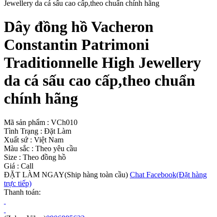
Dây đồng hồ Vacheron
Constantin Patrimoni
Traditionnelle High Jewellery
da cá sấu cao cấp,theo chuẩn
chính hãng
Mã sản phẩm :
VCh010
Tình Trạng :
Đặt Làm
Xuất sứ :
Việt Nam
Màu sắc :
Theo yêu cầu
Size :
Theo đồng hồ
Giá :
Call
ĐẶT LÀM NGAY
(Ship hàng toàn cầu)
Chat Facebook
(Đặt hàng
trực tiếp)
Thanh toán: