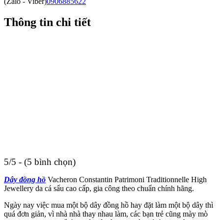
(Zalo - Viber)
0906885622
Thông tin chi tiết
5/5 - (5 bình chọn)
Dây đồng hồ
Vacheron Constantin Patrimoni Traditionnelle High
Jewellery da cá sấu cao cấp, gia công theo chuẩn chính hãng.
Ngày nay việc mua một bộ dây đồng hồ hay đặt làm một bộ dây thì
quá đơn giản, vì nhà nhà thay nhau làm, các bạn trẻ cũng mày mò