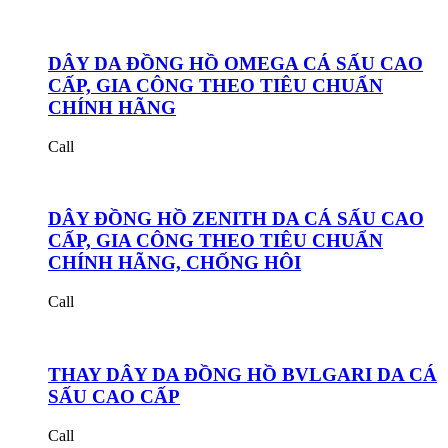
DÂY DA ĐỒNG HỒ OMEGA CÁ SẤU CAO
CẤP, GIA CÔNG THEO TIÊU CHUẨN
CHÍNH HÃNG
Call
DÂY ĐỒNG HỒ ZENITH DA CÁ SẤU CAO
CẤP, GIA CÔNG THEO TIÊU CHUẨN
CHÍNH HÃNG, CHỐNG HÔI
Call
THAY DÂY DA ĐỒNG HỒ BVLGARI DA CÁ
SẤU CAO CẤP
Call