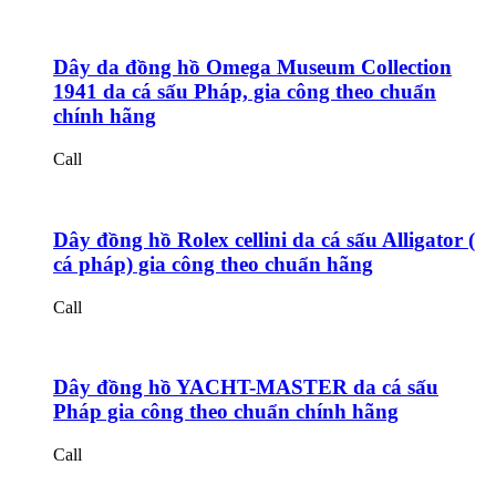
Dây da đồng hồ Omega Museum Collection
1941 da cá sấu Pháp, gia công theo chuẩn
chính hãng
Call
Dây đồng hồ Rolex cellini da cá sấu Alligator (
cá pháp) gia công theo chuẩn hãng
Call
Dây đồng hồ YACHT-MASTER da cá sấu
Pháp gia công theo chuẩn chính hãng
Call