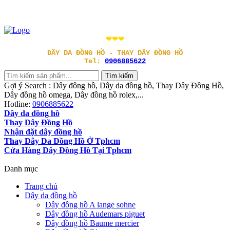
❤❤❤
DÂY DA ĐỒNG HỒ - THAY DÂY ĐỒNG HỒ
Tel:
0906885622
Gợi ý Search : Dây đông hồ, Dây da đồng hồ, Thay Dây Đồng Hồ,
Dây đồng hồ omega, Dây đồng hồ rolex,...
Hotline:
0906885622
Dây da đồng hồ
Thay Dây Đồng Hồ
Nhận đặt dây đồng hồ
Thay Dây Da Đồng Hồ Ở Tphcm
Cửa Hàng Dây Đồng Hồ Tại Tphcm
Danh mục
Trang chủ
Dây da đồng hồ
Dây đồng hồ A lange sohne
Dây đồng hồ Audemars piguet
Dây đồng hồ Baume mercier