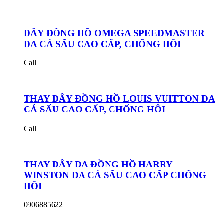
DÂY ĐỒNG HỒ OMEGA SPEEDMASTER
DA CÁ SẤU CAO CẤP, CHỐNG HÔI
Call
THAY DÂY ĐỒNG HỒ LOUIS VUITTON DA
CÁ SẤU CAO CẤP, CHỐNG HÔI
Call
THAY DÂY DA ĐỒNG HỒ HARRY
WINSTON DA CÁ SẤU CAO CẤP CHỐNG
HÔI
0906885622