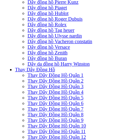
Dây đồng hồ Pierre Kunz
Dây đồng hồ Piaget
Dây đồng hồ Hublot
Dây đồng hồ Roger Dubuis
Dây đồng hồ Rolex
Dây đồng hồ Tag heuer
Dây đồng hồ Ulysse nardin
Dây đồng hồ Vacheron constatin
Dây đồng hồ Versace
Dây đồng hồ Zenith
Dây đồng hồ Buran
Dây da đồng hồ Harry Winston
Thay Dây Đồng Hồ
Thay Dây Đồng Hồ Quận 1
Thay Dây Đồng Hồ Quận 2
Thay Dây Đồng Hồ Quận 3
Thay Dây Đồng Hồ Quận 4
Thay Dây Đồng Hồ Quận 5
Thay Dây Đồng Hồ Quận 6
Thay Dây Đồng Hồ Quận 7
Thay Dây Đồng Hồ Quận 8
Thay Dây Đồng Hồ Quận 9
Thay Dây Đồng Hồ Quận 10
Thay Dây Đồng Hồ Quận 11
Thay Dây Đồng Hồ Quận 12