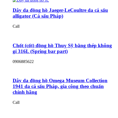
Dây da đồng hồ Jaeger-LeCoultre da cá sấu
alligator (Cá sấu Pháp)
Call
Chốt (cốt) đồng hồ Thuỵ Sỹ bằng thép không
gỉ 316L (Spring bar part)
0906885622
Dây da đồng hồ Omega Museum Collection
1941 da cá sấu Pháp, gia công theo chuẩn
chính hãng
Call