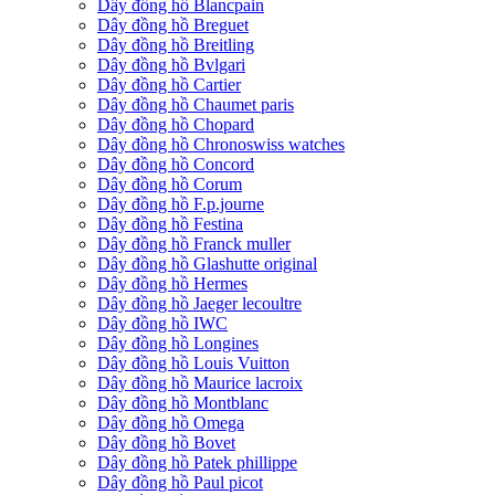
Dây đồng hồ Blancpain
Dây đồng hồ Breguet
Dây đồng hồ Breitling
Dây đồng hồ Bvlgari
Dây đồng hồ Cartier
Dây đồng hồ Chaumet paris
Dây đồng hồ Chopard
Dây đồng hồ Chronoswiss watches
Dây đồng hồ Concord
Dây đồng hồ Corum
Dây đồng hồ F.p.journe
Dây đồng hồ Festina
Dây đồng hồ Franck muller
Dây đồng hồ Glashutte original
Dây đồng hồ Hermes
Dây đồng hồ Jaeger lecoultre
Dây đồng hồ IWC
Dây đồng hồ Longines
Dây đồng hồ Louis Vuitton
Dây đồng hồ Maurice lacroix
Dây đồng hồ Montblanc
Dây đồng hồ Omega
Dây đồng hồ Bovet
Dây đồng hồ Patek phillippe
Dây đồng hồ Paul picot