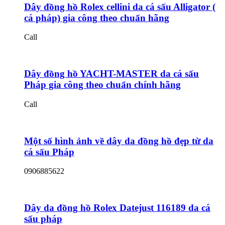
Dây đồng hồ Rolex cellini da cá sấu Alligator (
cá pháp) gia công theo chuẩn hãng
Call
Dây đồng hồ YACHT-MASTER da cá sấu
Pháp gia công theo chuẩn chính hãng
Call
Một số hình ảnh về dây da đồng hồ đẹp từ da
cá sấu Pháp
0906885622
Dây da đồng hồ Rolex Datejust 116189 da cá
sấu pháp