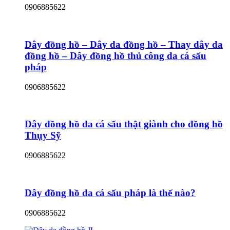
0906885622
Dây đồng hồ – Dây da đồng hồ – Thay dây da
đồng hồ – Dây đồng hồ thủ công da cá sấu
pháp
0906885622
Dây đồng hồ da cá sấu thật giành cho đồng hồ
Thụy Sỹ
0906885622
Dây đồng hồ da cá sấu pháp là thế nào?
0906885622