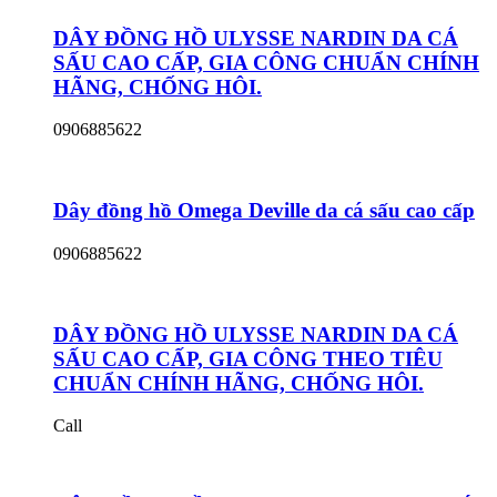
DÂY ĐỒNG HỒ ULYSSE NARDIN DA CÁ
SẤU CAO CẤP, GIA CÔNG CHUẨN CHÍNH
HÃNG, CHỐNG HÔI.
0906885622
Dây đồng hồ Omega Deville da cá sấu cao cấp
0906885622
DÂY ĐỒNG HỒ ULYSSE NARDIN DA CÁ
SẤU CAO CẤP, GIA CÔNG THEO TIÊU
CHUẨN CHÍNH HÃNG, CHỐNG HÔI.
Call