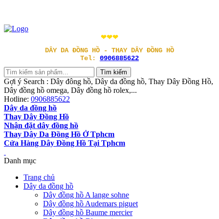
❤❤❤
DÂY DA ĐỒNG HỒ - THAY DÂY ĐỒNG HỒ
Tel:
0906885622
Gợi ý Search : Dây đông hồ, Dây da đồng hồ, Thay Dây Đồng Hồ,
Dây đồng hồ omega, Dây đồng hồ rolex,...
Hotline:
0906885622
Dây da đồng hồ
Thay Dây Đồng Hồ
Nhận đặt dây đồng hồ
Thay Dây Da Đồng Hồ Ở Tphcm
Cửa Hàng Dây Đồng Hồ Tại Tphcm
Danh mục
Trang chủ
Dây da đồng hồ
Dây đồng hồ A lange sohne
Dây đồng hồ Audemars piguet
Dây đồng hồ Baume mercier