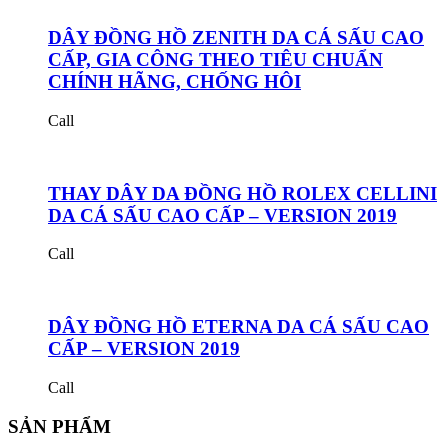
DÂY ĐỒNG HỒ ZENITH DA CÁ SẤU CAO
CẤP, GIA CÔNG THEO TIÊU CHUẨN
CHÍNH HÃNG, CHỐNG HÔI
Call
THAY DÂY DA ĐỒNG HỒ ROLEX CELLINI
DA CÁ SẤU CAO CẤP – VERSION 2019
Call
DÂY ĐỒNG HỒ ETERNA DA CÁ SẤU CAO
CẤP – VERSION 2019
Call
SẢN PHẨM