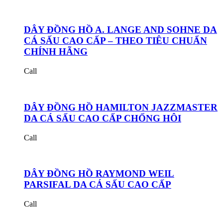
DÂY ĐỒNG HỒ A. LANGE AND SOHNE DA
CÁ SẤU CAO CẤP – THEO TIÊU CHUẨN
CHÍNH HÃNG
Call
DÂY ĐỒNG HỒ HAMILTON JAZZMASTER
DA CÁ SẤU CAO CẤP CHỐNG HÔI
Call
DÂY ĐỒNG HỒ RAYMOND WEIL
PARSIFAL DA CÁ SẤU CAO CẤP
Call