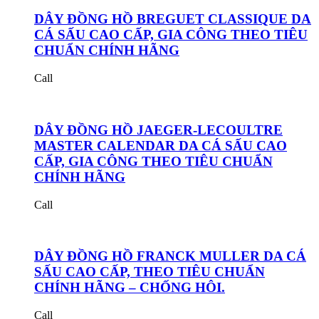
DÂY ĐỒNG HỒ BREGUET CLASSIQUE DA
CÁ SẤU CAO CẤP, GIA CÔNG THEO TIÊU
CHUẨN CHÍNH HÃNG
Call
DÂY ĐỒNG HỒ JAEGER-LECOULTRE
MASTER CALENDAR DA CÁ SẤU CAO
CẤP, GIA CÔNG THEO TIÊU CHUẨN
CHÍNH HÃNG
Call
DÂY ĐỒNG HỒ FRANCK MULLER DA CÁ
SẤU CAO CẤP, THEO TIÊU CHUẨN
CHÍNH HÃNG – CHỐNG HÔI.
Call