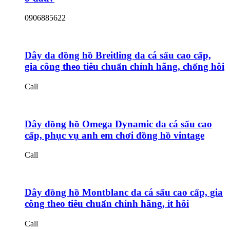
0906885622
Dây da đồng hồ Breitling da cá sấu cao cấp,
gia công theo tiêu chuẩn chính hãng, chống hôi
Call
Dây đồng hồ Omega Dynamic da cá sấu cao
cấp, phục vụ anh em chơi đồng hồ vintage
Call
Dây đồng hồ Montblanc da cá sấu cao cấp, gia
công theo tiêu chuẩn chính hãng, ít hôi
Call