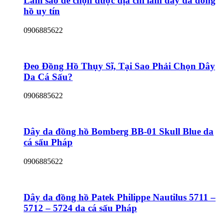
Làm sao để chọn được địa chỉ làm dây da đồng
hồ uy tín
0906885622
Đeo Đồng Hồ Thụy Sĩ, Tại Sao Phải Chọn Dây
Da Cá Sấu?
0906885622
Dây da đồng hồ Bomberg BB-01 Skull Blue da
cá sấu Pháp
0906885622
Dây da đồng hồ Patek Philippe Nautilus 5711 –
5712 – 5724 da cá sấu Pháp