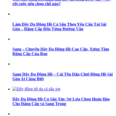
rốt cuộc nên chọn chỗ nào?
Làm Dây Da Đồng Hồ Cá Sấu Theo Yêu Cầu Tại Sài
Gòn – Đẳng Cấp Đến Từng Đường Vân
Sang – Chuyên Dây Da Đồng Hồ Cao Cấp, Xứng Tầm
Đẳng Cấp Của Bạn
Sang Dây Da Đồng Hồ – Cái Tên Dân Chơi Đồng Hồ Sài
Gòn Ai Cũng Biết
Dây Da Đồng Hồ Cá Sấu Xịn: Sự Lựa Chọn Hoàn Hảo
Cho Đẳng Cấp và Sang Trọng