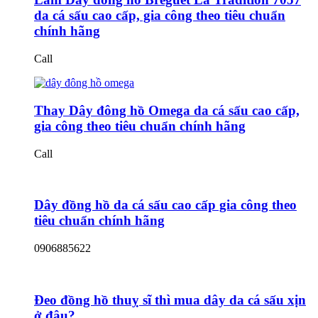
da cá sấu cao cấp, gia công theo tiêu chuẩn
chính hãng
Call
Thay Dây đông hồ Omega da cá sấu cao cấp,
gia công theo tiêu chuẩn chính hãng
Call
Dây đồng hồ da cá sấu cao cấp gia công theo
tiêu chuẩn chính hãng
0906885622
Đeo đồng hồ thuỵ sĩ thì mua dây da cá sấu xịn
ở đâu?