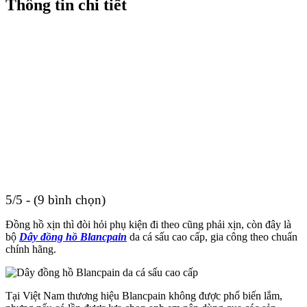
Thông tin chi tiết
5/5 - (9 bình chọn)
Đồng hồ xịn thì đòi hỏi phụ kiện đi theo cũng phải xịn, còn đây là
bộ
Dây đồng hồ Blancpain
da cá sấu cao cấp, gia công theo chuẩn
chính hãng.
Tại Việt Nam thương hiệu Blancpain không được phổ biến lắm,