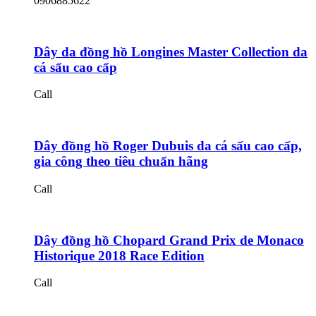
0906885622
Dây da đồng hồ Longines Master Collection da
cá sấu cao cấp
Call
Dây đồng hồ Roger Dubuis da cá sấu cao cấp,
gia công theo tiêu chuẩn hãng
Call
Dây đồng hồ Chopard Grand Prix de Monaco
Historique 2018 Race Edition
Call