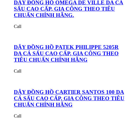
DÂY ĐỒNG HỒ OMEGA DE VILLE DA CÁ
SẤU CAO CẤP, GIA CÔNG THEO TIÊU
CHUẨN CHÍNH HÃNG.
Call
DÂY ĐỒNG HỒ PATEK PHILIPPE 5205R
DA CÁ SẤU CAO CẤP, GIA CÔNG THEO
TIÊU CHUẨN CHÍNH HÃNG
Call
DÂY ĐỒNG HỒ CARTIER SANTOS 100 DA
CÁ SẤU CAO CẤP, GIA CÔNG THEO TIÊU
CHUẨN CHÍNH HÃNG
Call