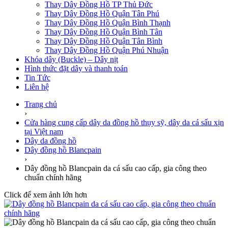
Thay Dây Đồng Hồ TP Thủ Đức
Thay Dây Đồng Hồ Quận Tân Phú
Thay Dây Đồng Hồ Quận Bình Thạnh
Thay Dây Đồng Hồ Quận Bình Tân
Thay Dây Đồng Hồ Quận Tân Bình
Thay Dây Đồng Hồ Quận Phú Nhuận
Khóa dây (Buckle) – Dây nịt
Hình thức đặt dây và thanh toán
Tin Tức
Liên hệ
Trang chủ
›
Cửa hàng cung cấp dây da đồng hồ thụy sỹ, dây da cá sấu xịn
tại Việt nam
Dây da đồng hồ
Dây đồng hồ Blancpain
›
Dây đồng hồ Blancpain da cá sấu cao cấp, gia công theo
chuẩn chính hãng
Click để xem ảnh lớn hơn