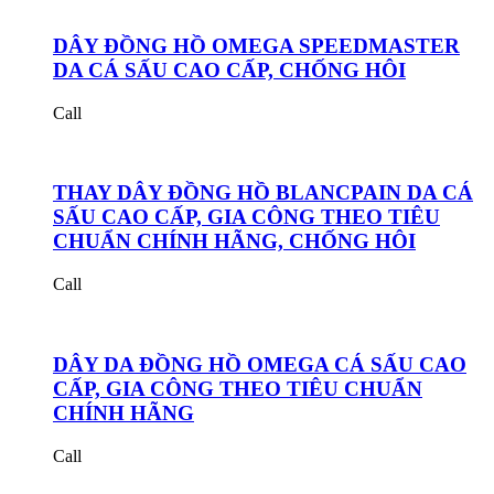
DÂY ĐỒNG HỒ OMEGA SPEEDMASTER
DA CÁ SẤU CAO CẤP, CHỐNG HÔI
Call
THAY DÂY ĐỒNG HỒ BLANCPAIN DA CÁ
SẤU CAO CẤP, GIA CÔNG THEO TIÊU
CHUẨN CHÍNH HÃNG, CHỐNG HÔI
Call
DÂY DA ĐỒNG HỒ OMEGA CÁ SẤU CAO
CẤP, GIA CÔNG THEO TIÊU CHUẨN
CHÍNH HÃNG
Call