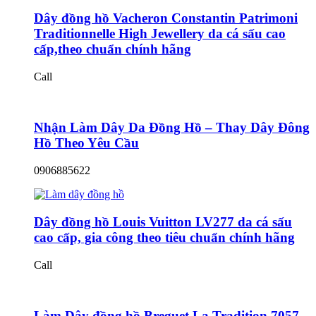
Dây đồng hồ Vacheron Constantin Patrimoni
Traditionnelle High Jewellery da cá sấu cao
cấp,theo chuẩn chính hãng
Call
Nhận Làm Dây Da Đồng Hồ – Thay Dây Đông
Hồ Theo Yêu Cầu
0906885622
Dây đồng hồ Louis Vuitton LV277 da cá sấu
cao cấp, gia công theo tiêu chuẩn chính hãng
Call
Làm Dây đồng hồ Breguet La Tradition 7057