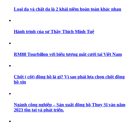
Loại da và chất da là 2 khái niệm hoàn toàn khác nhau
Hành trình của sư Thầy Thích Minh Tuệ
RM88 Tourbillon với biểu tượng mặt cười tại Việt Nam
Chốt ( cốt) đồng hồ là gì? Vì sao phải lựa chọn chốt đồng
hồ xịn
Ngành công nghiệp – Sản xuất đồng hồ Thụy Sĩ vào năm
2023 tồn tại và phát triển.