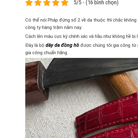
5/5 - (16 bình chọn)
Có thể nói Pháp đứng số 2 về da thuộc thì chắc không 
công ty hàng trăm năm nay.
Cách lên màu cực kỳ chính xác và hầu như không hề bị 
dây da đồng hồ
Đây là bộ
được chúng tôi gia công từ 
gia công chuẩn hãng.