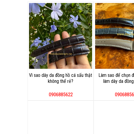
Vì sao dây da đồng hồ cá sấu thật
Làm sao để chọn đ
không thể rẻ?
làm dây da đồng 
0906885622
09068856