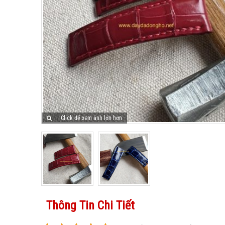
Click để xem ảnh lớn hơn
Thông Tin Chi Tiết