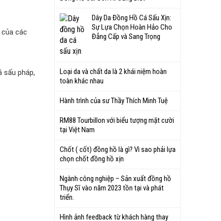
Dây Da Đồng Hồ Cá Sấu Xịn:
Sự Lựa Chọn Hoàn Hảo Cho
n của các
Đẳng Cấp và Sang Trọng
Loại da và chất da là 2 khái niệm hoàn
á sấu pháp,
toàn khác nhau
Hành trình của sư Thầy Thích Minh Tuệ
RM88 Tourbillon với biểu tượng mặt cười
tại Việt Nam
Chốt ( cốt) đồng hồ là gì? Vì sao phải lựa
chọn chốt đồng hồ xịn
Ngành công nghiệp – Sản xuất đồng hồ
Thụy Sĩ vào năm 2023 tồn tại và phát
triển.
Hình ảnh feedback từ khách hàng thay