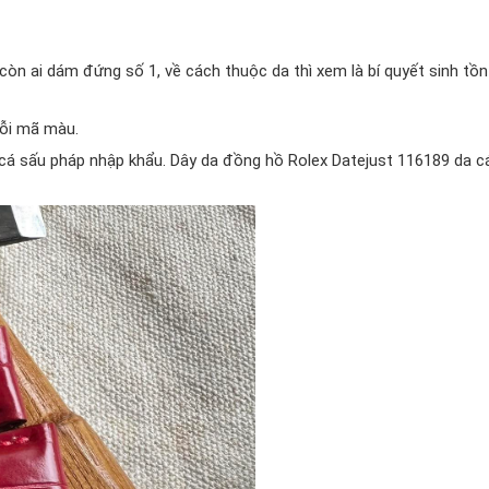
còn ai dám đứng số 1, về cách thuộc da thì xem là bí quyết sinh tồ
lỗi mã màu.
cá sấu pháp nhập khẩu. Dây da đồng hồ Rolex Datejust 116189 da c