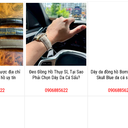
ược địa chỉ
Đeo Đồng Hồ Thụy Sĩ, Tại Sao
Dây da đồng hồ Bom
hồ uy tín
Phải Chọn Dây Da Cá Sấu?
Skull Blue da cá 
22
0906885622
09068856