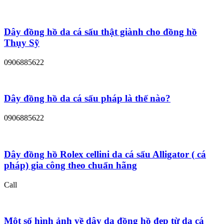
Dây đồng hồ da cá sấu thật giành cho đồng hồ
Thụy Sỹ
0906885622
Dây đồng hồ da cá sấu pháp là thế nào?
0906885622
Dây đồng hồ Rolex cellini da cá sấu Alligator ( cá
pháp) gia công theo chuẩn hãng
Call
Một số hình ảnh về dây da đồng hồ đẹp từ da cá