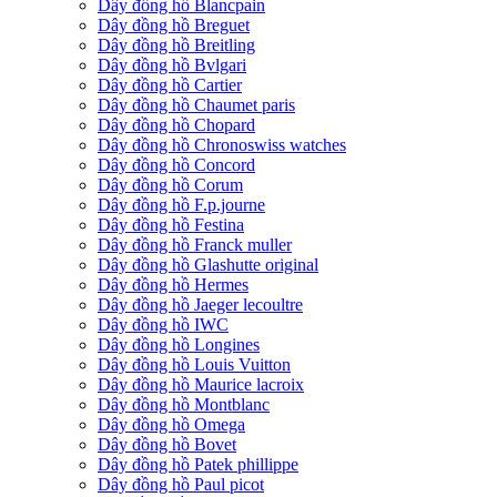
Dây đồng hồ Blancpain
Dây đồng hồ Breguet
Dây đồng hồ Breitling
Dây đồng hồ Bvlgari
Dây đồng hồ Cartier
Dây đồng hồ Chaumet paris
Dây đồng hồ Chopard
Dây đồng hồ Chronoswiss watches
Dây đồng hồ Concord
Dây đồng hồ Corum
Dây đồng hồ F.p.journe
Dây đồng hồ Festina
Dây đồng hồ Franck muller
Dây đồng hồ Glashutte original
Dây đồng hồ Hermes
Dây đồng hồ Jaeger lecoultre
Dây đồng hồ IWC
Dây đồng hồ Longines
Dây đồng hồ Louis Vuitton
Dây đồng hồ Maurice lacroix
Dây đồng hồ Montblanc
Dây đồng hồ Omega
Dây đồng hồ Bovet
Dây đồng hồ Patek phillippe
Dây đồng hồ Paul picot