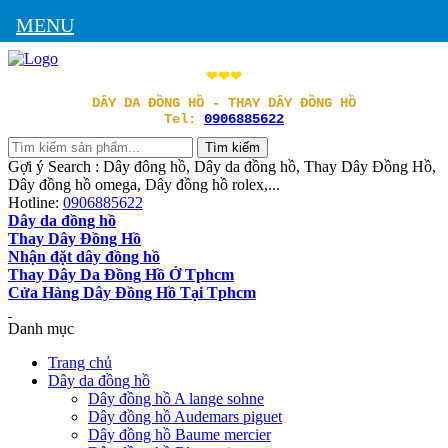
MENU
❤❤❤
DÂY DA ĐỒNG HỒ - THAY DÂY ĐỒNG HỒ
Tel:
0906885622
Gợi ý Search : Dây đông hồ, Dây da đồng hồ, Thay Dây Đồng Hồ,
Dây đồng hồ omega, Dây đồng hồ rolex,...
Hotline:
0906885622
Dây da đồng hồ
Thay Dây Đồng Hồ
Nhận đặt dây đồng hồ
Thay Dây Da Đồng Hồ Ở Tphcm
Cửa Hàng Dây Đồng Hồ Tại Tphcm
Danh mục
Trang chủ
Dây da đồng hồ
Dây đồng hồ A lange sohne
Dây đồng hồ Audemars piguet
Dây đồng hồ Baume mercier