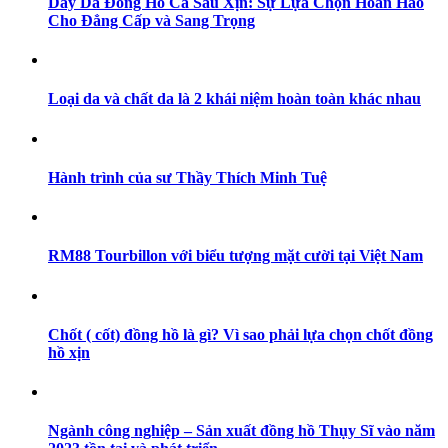
Dây Da Đồng Hồ Cá Sấu Xịn: Sự Lựa Chọn Hoàn Hảo
Cho Đẳng Cấp và Sang Trọng
Loại da và chất da là 2 khái niệm hoàn toàn khác nhau
Hành trình của sư Thầy Thích Minh Tuệ
RM88 Tourbillon với biểu tượng mặt cười tại Việt Nam
Chốt ( cốt) đồng hồ là gì? Vì sao phải lựa chọn chốt đồng
hồ xịn
Ngành công nghiệp – Sản xuất đồng hồ Thụy Sĩ vào năm