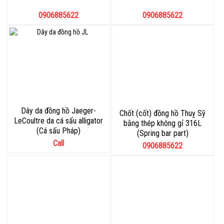
0906885622
0906885622
Dây da đồng hồ Jaeger-
Chốt (cốt) đồng hồ Thuỵ Sỹ
LeCoultre da cá sấu alligator
bằng thép không gỉ 316L
(Cá sấu Pháp)
(Spring bar part)
Call
0906885622