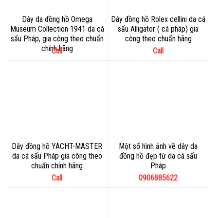
Dây da đồng hồ Omega
Dây đồng hồ Rolex cellini da cá
Museum Collection 1941 da cá
sấu Alligator ( cá pháp) gia
sấu Pháp, gia công theo chuẩn
công theo chuẩn hãng
chính hãng
Call
Call
Dây đồng hồ YACHT-MASTER
Một số hình ảnh về dây da
da cá sấu Pháp gia công theo
đồng hồ đẹp từ da cá sấu
chuẩn chính hãng
Pháp
Call
0906885622