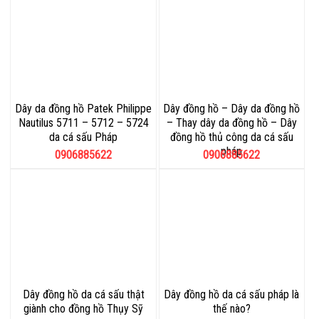
Dây da đồng hồ Patek Philippe
Dây đồng hồ – Dây da đồng hồ
Nautilus 5711 – 5712 – 5724
– Thay dây da đồng hồ – Dây
da cá sấu Pháp
đồng hồ thủ công da cá sấu
pháp
0906885622
0906885622
Dây đồng hồ da cá sấu thật
Dây đồng hồ da cá sấu pháp là
giành cho đồng hồ Thụy Sỹ
thế nào?