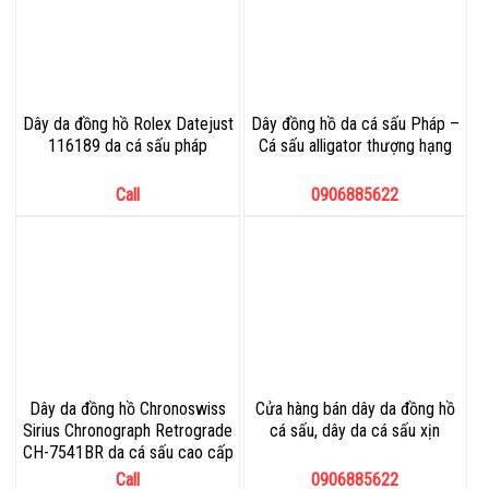
Dây da đồng hồ Rolex Datejust
Dây đồng hồ da cá sấu Pháp –
116189 da cá sấu pháp
Cá sấu alligator thượng hạng
Call
0906885622
Dây da đồng hồ Chronoswiss
Cửa hàng bán dây da đồng hồ
Sirius Chronograph Retrograde
cá sấu, dây da cá sấu xịn
CH-7541BR da cá sấu cao cấp
Call
0906885622