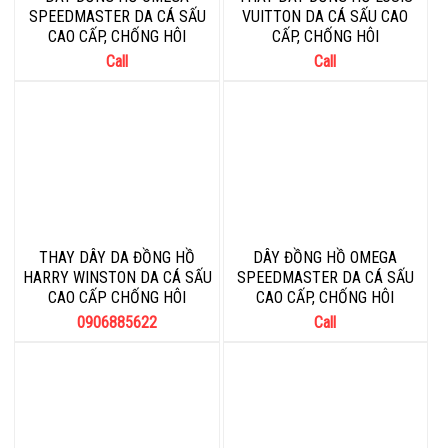
SPEEDMASTER DA CÁ SẤU
VUITTON DA CÁ SẤU CAO
CAO CẤP, CHỐNG HÔI
CẤP, CHỐNG HÔI
Call
Call
THAY DÂY DA ĐỒNG HỒ
DÂY ĐỒNG HỒ OMEGA
HARRY WINSTON DA CÁ SẤU
SPEEDMASTER DA CÁ SẤU
CAO CẤP CHỐNG HÔI
CAO CẤP, CHỐNG HÔI
0906885622
Call