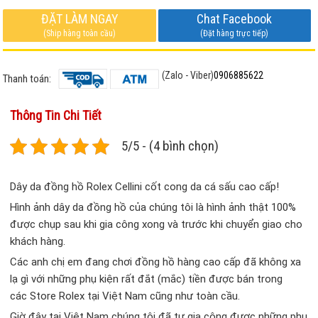
ĐẶT LÀM NGAY
Chat Facebook
(Ship hàng toàn cầu)
(Đặt hàng trực tiếp)
(Zalo - Viber)
0906885622
Thanh toán:
Thông Tin Chi Tiết
5/5 - (4 bình chọn)
Dây da đồng hồ Rolex Cellini cốt cong da cá sấu cao cấp!
Hình ảnh dây da đồng hồ của chúng tôi là hình ảnh thật 100%
được chụp sau khi gia công xong và trước khi chuyển giao cho
khách hàng.
Các anh chị em đang chơi đồng hồ hàng cao cấp đã không xa
lạ gì với những phụ kiện rất đắt (mắc) tiền được bán trong
các Store Rolex tại Việt Nam cũng như toàn cầu.
Giờ đây tại Việt Nam chúng tôi đã tự gia công được những phụ