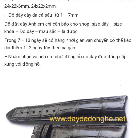
24x22x6mm, 24x22x2mm,….
– Độ dày dây da cá sấu từ 1 – 7mm
Để đặt dây Anh em chỉ cần báo cho shop size dây – size
khóa – Độ dày – màu sắc – là được .
Trong 7 – 10 ngày sẽ có hàng, thời gian vận chuyển có thể kéo
dài thêm 1 -2 ngày tùy theo xa gần.
– Nhằm phục vụ anh em chơi đồng hồ có dây đeo đẳng cấp
xứng với đồng hồ.