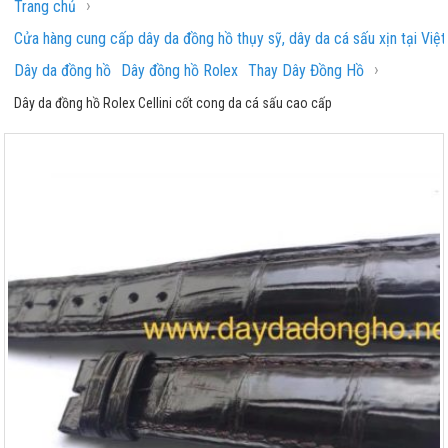
›
Trang chủ
Cửa hàng cung cấp dây da đồng hồ thụy sỹ, dây da cá sấu xịn tại Việ
›
Dây da đồng hồ
Dây đồng hồ Rolex
Thay Dây Đồng Hồ
Dây da đồng hồ Rolex Cellini cốt cong da cá sấu cao cấp