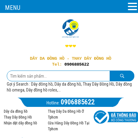
MENU
❤❤❤
DÂY DA ĐỒNG HỒ - THAY DÂY ĐỒNG HỒ
Tel:
0906885622
Gợi ý Search : Dây đông hồ, Dây da đồng hồ, Thay Dây Đồng Hồ, Dây đồng
hồ omega, Dây đồng hồ rolex,...
0906885622
Hotline:
Dây da đồng hồ
Thay Dây Da Đồng Hồ Ở
Thay Dây Đồng Hồ
Tphcm
Nhận đặt dây đồng hồ
Cửa Hàng Dây Đồng Hồ Tại
Tphcm