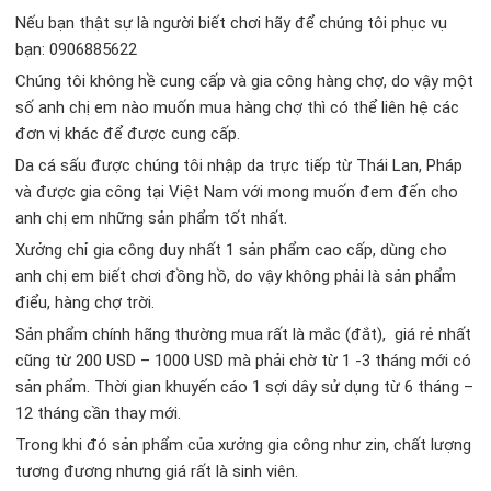
Nếu bạn thật sự là người biết chơi hãy để chúng tôi phục vụ
bạn: 0906885622
Chúng tôi không hề cung cấp và gia công hàng chợ, do vậy một
số anh chị em nào muốn mua hàng chợ thì có thể liên hệ các
đơn vị khác để được cung cấp.
Da cá sấu được chúng tôi nhập da trực tiếp từ Thái Lan, Pháp
và được gia công tại Việt Nam với mong muốn đem đến cho
anh chị em những sản phẩm tốt nhất.
Xưởng chỉ gia công duy nhất 1 sản phẩm cao cấp, dùng cho
anh chị em biết chơi đồng hồ, do vậy không phải là sản phẩm
điểu, hàng chợ trời.
Sản phẩm chính hãng thường mua rất là mắc (đắt), giá rẻ nhất
cũng từ 200 USD – 1000 USD mà phải chờ từ 1 -3 tháng mới có
sản phẩm. Thời gian khuyến cáo 1 sợi dây sử dụng từ 6 tháng –
12 tháng cần thay mới.
Trong khi đó sản phẩm của xưởng gia công như zin, chất lượng
tương đương nhưng giá rất là sinh viên.