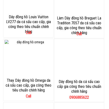
Dây đồng hồ Louis Vuitton
Làm Dây đồng hồ Breguet La
LV277 da cá sấu cao cấp, gia
Tradition 7057 da cá sấu cao
công theo tiêu chuẩn chính
cấp, gia công theo tiêu chuẩn
hãng
Call
chính hãng
Call
Thay Dây đông hồ Omega da
Dây đồng hồ da cá sấu cao
cá sấu cao cấp, gia công theo
cấp gia công theo tiêu chuẩn
tiêu chuẩn chính hãng
chính hãng
Call
0906885622