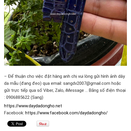
– Để thuận cho việc đặt hàng anh chị vui lòng gửi hình ảnh dây
da mẫu (đang đeo) qua email: sangdv2007@gmail.com hoặc
gửi trực tiếp qua số Viber, Zalo, iMessage … Bằng số điện thoại
: 0906885622 (Sang)
https://www.daydadongho.net
Facebook:
https://www.facebook.com/daydadongho/