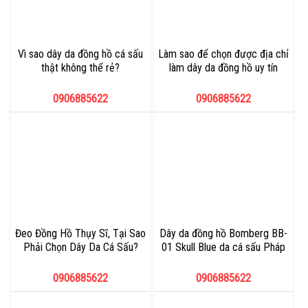
Vì sao dây da đồng hồ cá sấu
Làm sao để chọn được địa chỉ
thật không thể rẻ?
làm dây da đồng hồ uy tín
0906885622
0906885622
Đeo Đồng Hồ Thụy Sĩ, Tại Sao
Dây da đồng hồ Bomberg BB-
Phải Chọn Dây Da Cá Sấu?
01 Skull Blue da cá sấu Pháp
0906885622
0906885622