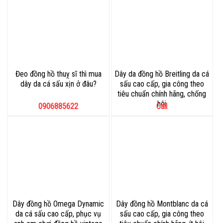
Đeo đồng hồ thuỵ sĩ thì mua
Dây da đồng hồ Breitling da cá
dây da cá sấu xịn ở đâu?
sấu cao cấp, gia công theo
tiêu chuẩn chính hãng, chống
hôi
0906885622
Call
Dây đồng hồ Omega Dynamic
Dây đồng hồ Montblanc da cá
da cá sấu cao cấp, phục vụ
sấu cao cấp, gia công theo