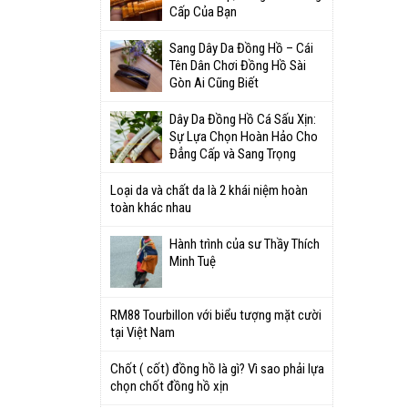
Cấp Của Bạn
Sang Dây Da Đồng Hồ – Cái
Tên Dân Chơi Đồng Hồ Sài
Gòn Ai Cũng Biết
Dây Da Đồng Hồ Cá Sấu Xịn:
Sự Lựa Chọn Hoàn Hảo Cho
Đẳng Cấp và Sang Trọng
Loại da và chất da là 2 khái niệm hoàn
toàn khác nhau
Hành trình của sư Thầy Thích
Minh Tuệ
RM88 Tourbillon với biểu tượng mặt cười
tại Việt Nam
Chốt ( cốt) đồng hồ là gì? Vì sao phải lựa
chọn chốt đồng hồ xịn