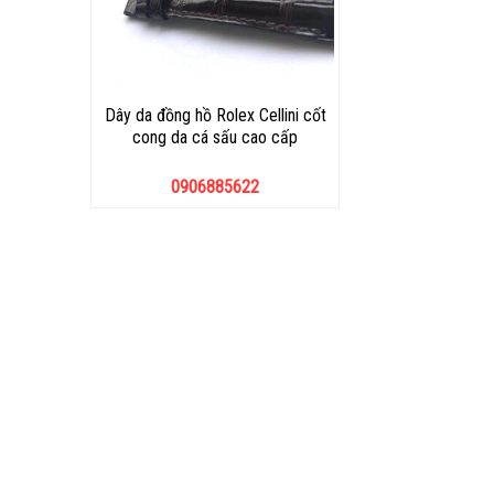
Dây da đồng hồ Rolex Cellini cốt
cong da cá sấu cao cấp
0906885622