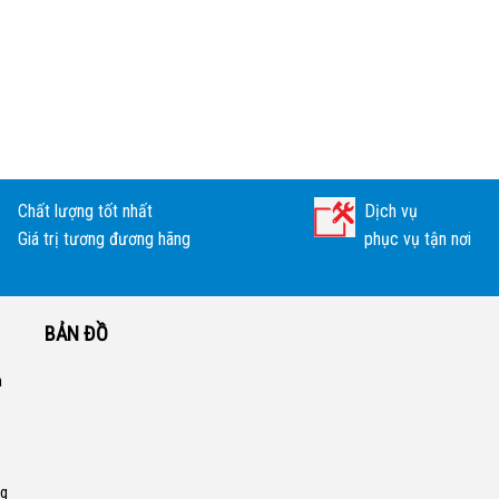
Chất lượng tốt nhất
Dịch vụ
Giá trị tương đương hãng
phục vụ tận nơi
BẢN ĐỒ
a
ng