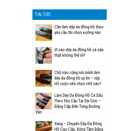
TIN TỨC
Cần làm dây da đồng hồ theo
yêu cầu thì chọn xưởng nào
Vì sao dây da đồng hồ cá sấu
thật không thể rẻ?
Chỗ nào cũng nói mình làm
dây da đồng hồ uy tín – vậy
rốt cuộc nên chọn chỗ nào?
Làm Dây Da Đồng Hồ Cá Sấu
Theo Yêu Cầu Tại Sài Gòn –
Đẳng Cấp Đến Từng Đường
Vân
Sang – Chuyên Dây Da Đồng
Hồ Cao Cấp, Xứng Tầm Đẳng