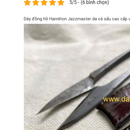
5/5 - (6 bình chọn)
Dây đồng hồ Hamilton Jazzmaster da cá sấu cao cấp ch