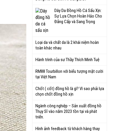
Dây Da Đồng Hồ Cá Sấu Xịn:
Sự Lựa Chọn Hoàn Hảo Cho
Đẳng Cấp và Sang Trọng
Loại da và chất da là 2 khái niệm hoàn
toàn khác nhau
Hành trình của sư Thầy Thích Minh Tuệ
RM88 Tourbillon với biểu tượng mặt cười
tại Việt Nam
Chốt ( cốt) đồng hồ là gì? Vì sao phải lựa
chọn chốt đồng hồ xịn
Ngành công nghiệp – Sản xuất đồng hồ
Thụy Sĩ vào năm 2023 tồn tại và phát
triển.
Hình ảnh feedback từ khách hàng thay