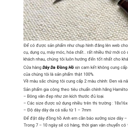
Để có được sản phẩm như chụp hình đăng lên web cho an
cụ, dụng cụ, máy móc, hóa chất… rất nhiều thứ mới có
khách nhau, chúng tôi luôn hướng đến tốt nhất cho khác
Cửa hàng
Dây Da
Đồng
Hồ
xịn cam kết không cung cấp 
của chúng tôi là sản phẩm thật 100%.
Về màu sắc chúng tôi cung cấp 2 màu chính: Đen và nâ
Sản phẩm gia công theo tiêu chuẩn chính hãng Hamilto
– Bông vân đẹp như zin kích thước đủ loại.
– Các size được sử dụng nhiều trên thị trường : 18x
– Độ dày dây da cá sấu từ 1 – 7mm
Để đặt dây đồng hồ Anh em cần báo xưởng size dây – 
Trong 7 – 10 ngày sẽ có hàng, thời gian vận chuyển có 