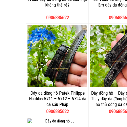
không thể rẻ?
làm dây da đồng 
0906885622
09068856
Dây da đồng hồ Patek Philippe
Dây đồng hồ – Dây 
Nautilus 5711 – 5712 – 5724 da
Thay dây da đồng h
cá sấu Pháp
hồ thủ công da c
0906885622
09068856