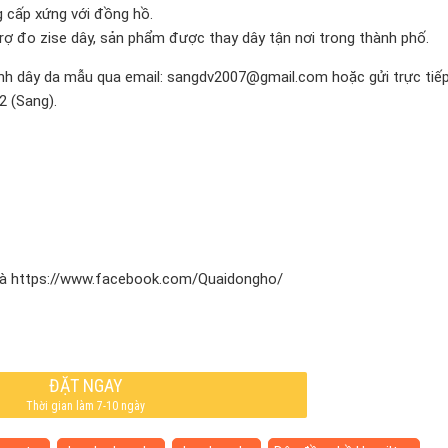
 cấp xứng với đồng hồ.
rợ đo zise dây, sản phẩm được thay dây tận nơi trong thành phố.
 ảnh dây da mẫu qua email: sangdv2007@gmail.com hoặc gửi trực tiế
2 (Sang).
à https://www.facebook.com/Quaidongho/
ĐẶT NGAY
Thời gian làm 7-10 ngày