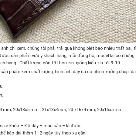
h chị xem, chúng tôi phải trải qua không biết bao nhiêu thất bại, 
 được sản phẩm vừa ý khách hàng, mỗi đồng hồ, model lại có những
h hàng. Chất lượng còn tốt hơn zin, giống kiểu zin tới 9-10.
sản phẩm kém chất lượng, hình ảnh dây da do chính xưởng chụp, dâ
u.
n.
16x4 mm, 20x18x5 mm , 21x18x4mm, 20 x16x4 mm, 20x16x5 mm,….
size khóa – Độ dày – màu sắc – là được .
thể kéo dài thêm 1 -2 ngày tùy theo xa gần.