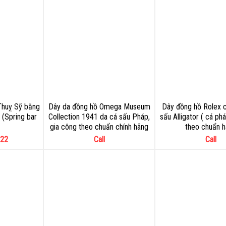
Thuỵ Sỹ bằng
Dây da đồng hồ Omega Museum
Dây đồng hồ Rolex ce
 (Spring bar
Collection 1941 da cá sấu Pháp,
sấu Alligator ( cá ph
gia công theo chuẩn chính hãng
theo chuẩn 
22
Call
Call