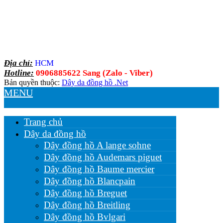
Địa chỉ:
HCM
Hotline:
0906885622 Sang (Zalo - Viber)
Bản quyền thuộc:
Dây da đồng hồ .Net
MENU
Trang chủ
Dây da đồng hồ
Dây đồng hồ A lange sohne
Dây đồng hồ Audemars piguet
Dây đồng hồ Baume mercier
Dây đồng hồ Blancpain
Dây đồng hồ Breguet
Dây đồng hồ Breitling
Dây đồng hồ Bvlgari