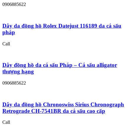
0906885622
Dây da đồng hồ Rolex Datejust 116189 da cá sấu
pháp
Call
Dây đồng hồ da cá sấu Pháp – Cá sấu alligator
thượng hạng
0906885622
Dây da đồng hồ Chronoswiss Sirius Chronograph
Retrograde CH-7541BR da cá sấu cao cấp
Call