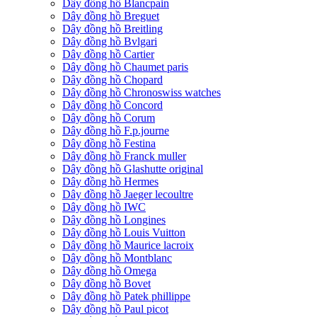
Dây đồng hồ Blancpain
Dây đồng hồ Breguet
Dây đồng hồ Breitling
Dây đồng hồ Bvlgari
Dây đồng hồ Cartier
Dây đồng hồ Chaumet paris
Dây đồng hồ Chopard
Dây đồng hồ Chronoswiss watches
Dây đồng hồ Concord
Dây đồng hồ Corum
Dây đồng hồ F.p.journe
Dây đồng hồ Festina
Dây đồng hồ Franck muller
Dây đồng hồ Glashutte original
Dây đồng hồ Hermes
Dây đồng hồ Jaeger lecoultre
Dây đồng hồ IWC
Dây đồng hồ Longines
Dây đồng hồ Louis Vuitton
Dây đồng hồ Maurice lacroix
Dây đồng hồ Montblanc
Dây đồng hồ Omega
Dây đồng hồ Bovet
Dây đồng hồ Patek phillippe
Dây đồng hồ Paul picot