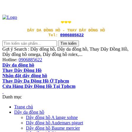
❤❤❤
DÂY DA ĐỒNG HỒ - THAY DÂY ĐỒNG HỒ
Tel:
0906885622
Gợi ý Search : Dây đông hồ, Dây da đồng hồ, Thay Dây Đồng Hồ,
Dây đồng hồ omega, Dây đồng hồ rolex,...
Hotline:
0906885622
Dây da đồng hồ
Thay Dây Đồng Hồ
Nhận đặt dây đồng hồ
Thay Dây Da Đồng Hồ Ở Tphcm
Cửa Hàng Dây Đồng Hồ Tại Tphcm
Danh mục
Trang chủ
Dây da đồng hồ
Dây đồng hồ A lange sohne
Dây đồng hồ Audemars piguet
Dây đồng hồ Baume mercier