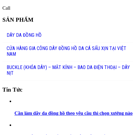
Call
SẢN PHẨM
DÂY DA ĐỒNG HỒ
CỬA HÀNG GIA CÔNG DÂY ĐỒNG HỒ DA CÁ SẤU XỊN TẠI VIỆT
NAM
BUCKLE (KHÓA DÂY) – MẮT KÍNH – BAO DA ĐIỆN THOẠI – DÂY
NỊT
Tin Tức
Cần làm dây da đồng hồ theo yêu cầu thì chọn xưởng nào