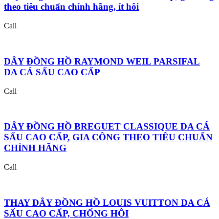
theo tiêu chuẩn chính hãng, ít hôi
Call
DÂY ĐỒNG HỒ RAYMOND WEIL PARSIFAL
DA CÁ SẤU CAO CẤP
Call
DÂY ĐỒNG HỒ BREGUET CLASSIQUE DA CÁ
SẤU CAO CẤP, GIA CÔNG THEO TIÊU CHUẨN
CHÍNH HÃNG
Call
THAY DÂY ĐỒNG HỒ LOUIS VUITTON DA CÁ
SẤU CAO CẤP, CHỐNG HÔI