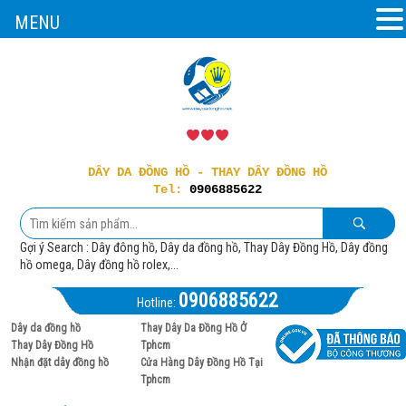
MENU
DÂY DA ĐỒNG HỒ - THAY DÂY ĐỒNG HỒ
Tel:
0906885622
Gợi ý Search : Dây đông hồ, Dây da đồng hồ, Thay Dây Đồng Hồ, Dây đồng
hồ omega, Dây đồng hồ rolex,...
0906885622
Hotline:
Dây da đồng hồ
Thay Dây Da Đồng Hồ Ở
Thay Dây Đồng Hồ
Tphcm
Nhận đặt dây đồng hồ
Cửa Hàng Dây Đồng Hồ Tại
Tphcm