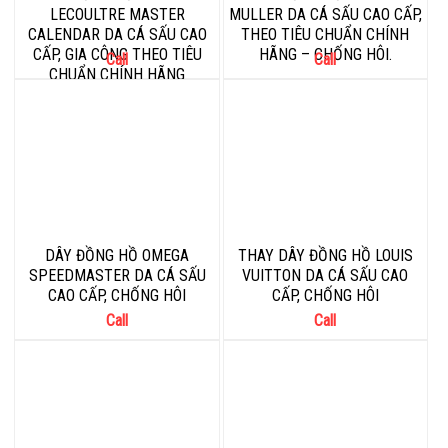
LECOULTRE MASTER
MULLER DA CÁ SẤU CAO CẤP,
CALENDAR DA CÁ SẤU CAO
THEO TIÊU CHUẨN CHÍNH
CẤP, GIA CÔNG THEO TIÊU
HÃNG – CHỐNG HÔI.
Call
Call
CHUẨN CHÍNH HÃNG
DÂY ĐỒNG HỒ OMEGA
THAY DÂY ĐỒNG HỒ LOUIS
SPEEDMASTER DA CÁ SẤU
VUITTON DA CÁ SẤU CAO
CAO CẤP, CHỐNG HÔI
CẤP, CHỐNG HÔI
Call
Call