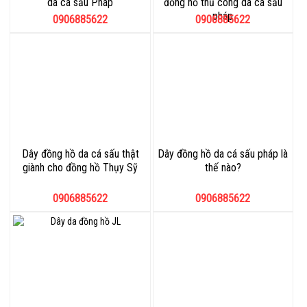
da cá sấu Pháp
đồng hồ thủ công da cá sấu
pháp
0906885622
0906885622
Dây đồng hồ da cá sấu thật
Dây đồng hồ da cá sấu pháp là
giành cho đồng hồ Thụy Sỹ
thế nào?
0906885622
0906885622