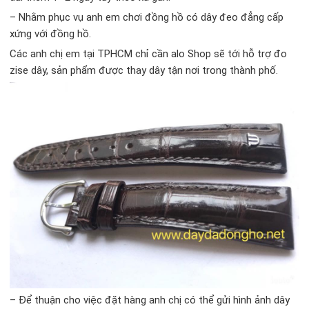
– Nhằm phục vụ anh em chơi đồng hồ có dây đeo đẳng cấp
xứng với đồng hồ.
Các anh chị em tại TPHCM chỉ cần alo Shop sẽ tới hỗ trợ đo
zise dây, sản phẩm được thay dây tận nơi trong thành phố.
–
Để thuận cho việc đặt hàng anh chị có thể gửi hình ảnh dây