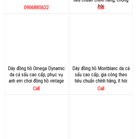
hôi
0906885622
Call
Dây đồng hồ Omega Dynamic
Dây đồng hồ Montblanc da cá
da cá sấu cao cấp, phục vụ
sấu cao cấp, gia công theo
anh em chơi đồng hồ vintage
tiêu chuẩn chính hãng, ít hôi
Call
Call