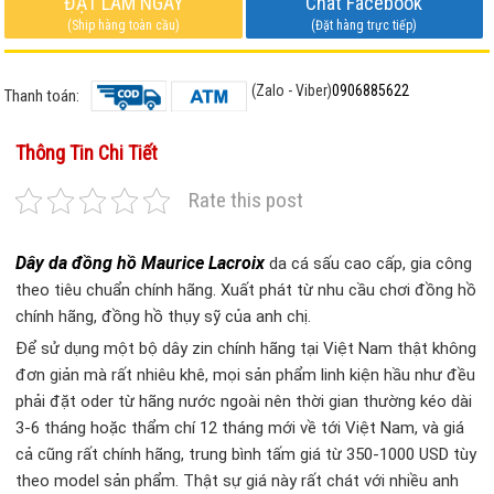
ĐẶT LÀM NGAY
Chat Facebook
(Ship hàng toàn cầu)
(Đặt hàng trực tiếp)
(Zalo - Viber)
0906885622
Thanh toán:
Thông Tin Chi Tiết
Rate this post
Dây da đồng hồ Maurice Lacroix
da cá sấu cao cấp, gia công
theo tiêu chuẩn chính hãng. Xuất phát từ nhu cầu chơi đồng hồ
chính hãng, đồng hồ thụy sỹ của anh chị.
Để sử dụng một bộ dây zin chính hãng tại Việt Nam thật không
đơn giản mà rất nhiêu khê, mọi sản phẩm linh kiện hầu như đều
phải đặt oder từ hãng nước ngoài nên thời gian thường kéo dài
3-6 tháng hoặc thẩm chí 12 tháng mới về tới Việt Nam, và giá
cả cũng rất chính hãng, trung bình tấm giá từ 350-1000 USD tùy
theo model sản phẩm. Thật sự giá này rất chát với nhiều anh