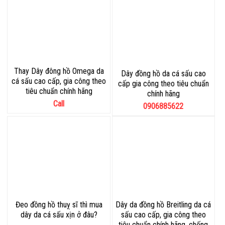
Thay Dây đông hồ Omega da
Dây đồng hồ da cá sấu cao
cá sấu cao cấp, gia công theo
cấp gia công theo tiêu chuẩn
tiêu chuẩn chính hãng
chính hãng
Call
0906885622
Đeo đồng hồ thuỵ sĩ thì mua
Dây da đồng hồ Breitling da cá
dây da cá sấu xịn ở đâu?
sấu cao cấp, gia công theo
tiêu chuẩn chính hãng, chống