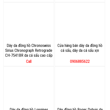
Dây da đồng hồ Chronoswiss
Cửa hàng bán dây da đồng hồ
Sirius Chronograph Retrograde
cá sấu, dây da cá sấu xịn
CH-7541BR da cá sấu cao cấp
Call
0906885622
Dây da đồng hồ Longines
Dây đồng hồ Roger Dubuis da