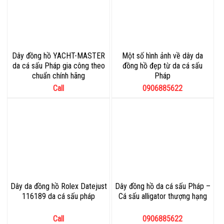
Dây đồng hồ YACHT-MASTER
Một số hình ảnh về dây da
da cá sấu Pháp gia công theo
đồng hồ đẹp từ da cá sấu
chuẩn chính hãng
Pháp
Call
0906885622
Dây da đồng hồ Rolex Datejust
Dây đồng hồ da cá sấu Pháp –
116189 da cá sấu pháp
Cá sấu alligator thượng hạng
Call
0906885622