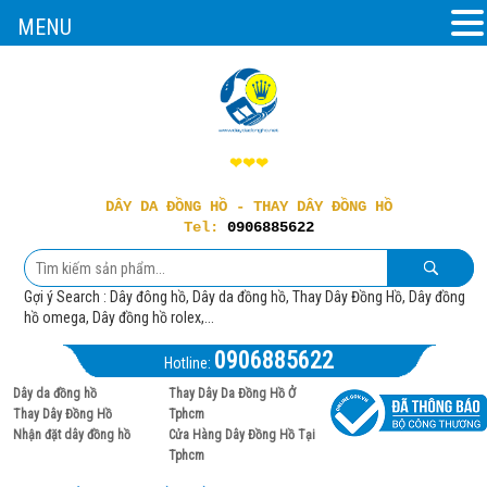
MENU
❤❤❤
DÂY DA ĐỒNG HỒ - THAY DÂY ĐỒNG HỒ
Tel:
0906885622
Gợi ý Search : Dây đông hồ, Dây da đồng hồ, Thay Dây Đồng Hồ, Dây đồng
hồ omega, Dây đồng hồ rolex,...
0906885622
Hotline:
Dây da đồng hồ
Thay Dây Da Đồng Hồ Ở
Thay Dây Đồng Hồ
Tphcm
Nhận đặt dây đồng hồ
Cửa Hàng Dây Đồng Hồ Tại
Tphcm