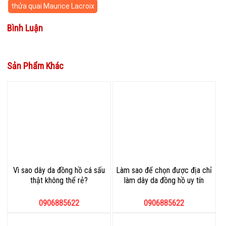
thửa quai Maurice Lacroix
Bình Luận
Sản Phẩm Khác
Vì sao dây da đồng hồ cá sấu
Làm sao để chọn được địa chỉ
thật không thể rẻ?
làm dây da đồng hồ uy tín
0906885622
0906885622