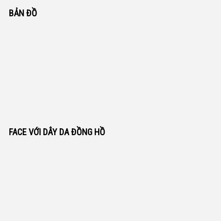
BẢN ĐỒ
FACE VỚI DÂY DA ĐỒNG HỒ