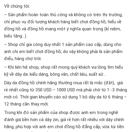
Về chúng tôi:
– Sản phẩm hoàn toàn thủ công và không có trên thị trường,
chỉ phục vụ đối tượng khách hàng biết chơi đồng hồ, hiểu về
đồng hồ và đồng hồ mang một ý nghĩa quan trọng (kỉ niệm,
biếu tặng…).
– Shop chỉ gia công duy nhất 1 sản phẩm cao cấp, dùng cho
anh chị em biết chơi đồng hồ, do vậy không phải là sản phẩm
điểu, hàng chợ trời.
– Khi liên hệ shop, shop rất mong quý khách vui lòng tìm hiểu
kỹ về dây da: kiểu dáng, bông vân, chất liệu, xuất xứ…
Dây da đồng hồ chính hãng thường mua rất là mắc (đắt), giá
rẻ nhất cũng từ 350 USD – 1000 USD mà phải chờ từ 1 -3 tháng
mới có. Thời gian khuyến cáo sử dụng 1 bộ dây da từ 6 tháng –
12 tháng cần thay mới.
Trong khi đó sản phẩm của shop được anh em trong nghề
đánh giá bền hơn cả dây zin, giá rẻ hơn rất nhiều với dây chính
hãng, phù hợp với anh em chơi đồng hồ đẳng cấp, vừa túi tiền