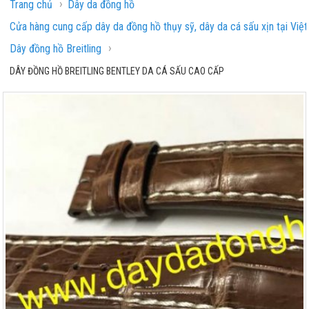
›
Trang chủ
Dây da đồng hồ
Cửa hàng cung cấp dây da đồng hồ thụy sỹ, dây da cá sấu xịn tại Việ
›
Dây đồng hồ Breitling
DÂY ĐỒNG HỒ BREITLING BENTLEY DA CÁ SẤU CAO CẤP