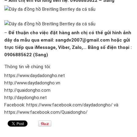
– Anh chị em vui long liên hệ: 0906885622 – Sang
–
Để thuận cho việc đặt hàng anh chị có thể gửi hình ảnh
dây da mẫu qua email: sangdv2007@gmail.com hoặc gửi
trực tiếp qua iMessage, Viber, Zalo,… Bằng số điện thoại :
0906885622 (Sang)
Thông tin về chúng tôi:
https://www.daydadongho.net
http://www.daydadongho.vn
http://quaidongho.com
http://daydongho.net
Facebook: https://www.facebook.com/daydadongho/ và
https://www.facebook.com/Quaidongho/