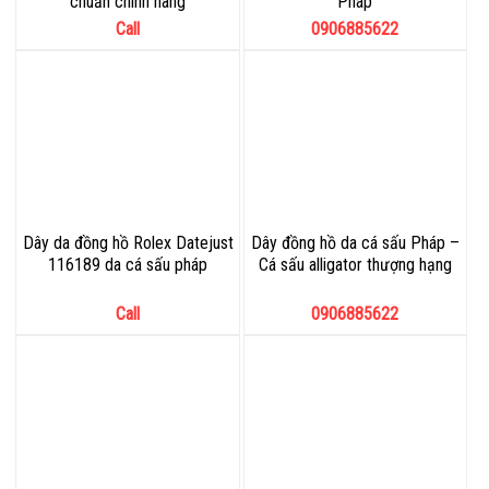
chuẩn chính hãng
Pháp
Call
0906885622
Dây da đồng hồ Rolex Datejust
Dây đồng hồ da cá sấu Pháp –
116189 da cá sấu pháp
Cá sấu alligator thượng hạng
Call
0906885622