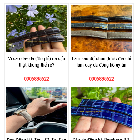
Vì sao dây da đồng hồ cá sấu
Làm sao để chọn được địa chỉ
thật không thể rẻ?
làm dây da đồng hồ uy tín
0906885622
0906885622