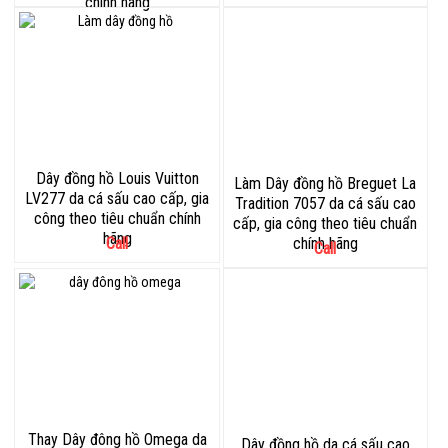
chính hãng
Dây đồng hồ Louis Vuitton
Làm Dây đồng hồ Breguet La
LV277 da cá sấu cao cấp, gia
Tradition 7057 da cá sấu cao
công theo tiêu chuẩn chính
cấp, gia công theo tiêu chuẩn
hãng
Call
chính hãng
Call
Thay Dây đông hồ Omega da
Dây đồng hồ da cá sấu cao