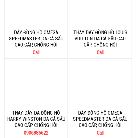
DÂY ĐỒNG HỒ OMEGA
THAY DÂY ĐỒNG HỒ LOUIS
SPEEDMASTER DA CÁ SẤU
VUITTON DA CÁ SẤU CAO
CAO CẤP, CHỐNG HÔI
CẤP, CHỐNG HÔI
Call
Call
THAY DÂY DA ĐỒNG HỒ
DÂY ĐỒNG HỒ OMEGA
HARRY WINSTON DA CÁ SẤU
SPEEDMASTER DA CÁ SẤU
CAO CẤP CHỐNG HÔI
CAO CẤP, CHỐNG HÔI
0906885622
Call