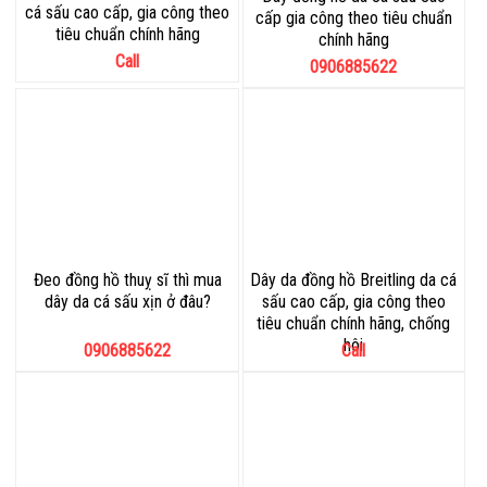
cá sấu cao cấp, gia công theo
cấp gia công theo tiêu chuẩn
tiêu chuẩn chính hãng
chính hãng
Call
0906885622
Đeo đồng hồ thuỵ sĩ thì mua
Dây da đồng hồ Breitling da cá
dây da cá sấu xịn ở đâu?
sấu cao cấp, gia công theo
tiêu chuẩn chính hãng, chống
hôi
0906885622
Call