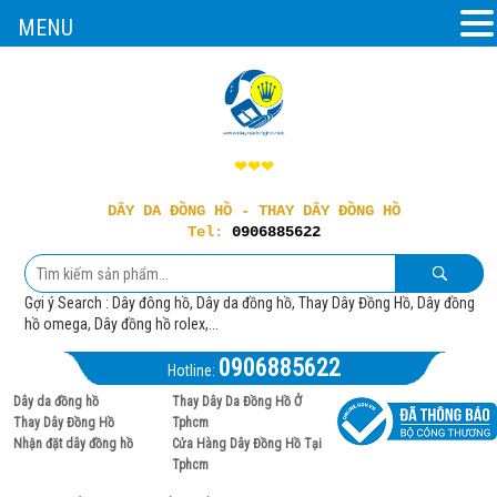
MENU
❤❤❤
DÂY DA ĐỒNG HỒ - THAY DÂY ĐỒNG HỒ
Tel:
0906885622
Gợi ý Search : Dây đông hồ, Dây da đồng hồ, Thay Dây Đồng Hồ, Dây đồng
hồ omega, Dây đồng hồ rolex,...
0906885622
Hotline:
Dây da đồng hồ
Thay Dây Da Đồng Hồ Ở
Thay Dây Đồng Hồ
Tphcm
Nhận đặt dây đồng hồ
Cửa Hàng Dây Đồng Hồ Tại
Tphcm