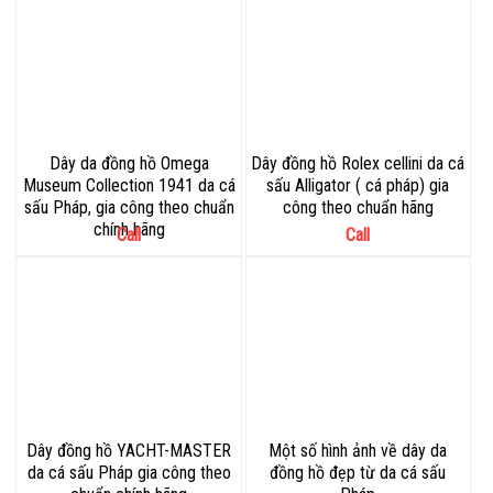
Dây da đồng hồ Omega
Dây đồng hồ Rolex cellini da cá
Museum Collection 1941 da cá
sấu Alligator ( cá pháp) gia
sấu Pháp, gia công theo chuẩn
công theo chuẩn hãng
chính hãng
Call
Call
Dây đồng hồ YACHT-MASTER
Một số hình ảnh về dây da
da cá sấu Pháp gia công theo
đồng hồ đẹp từ da cá sấu