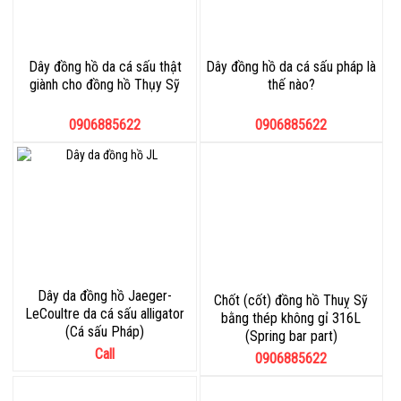
Dây đồng hồ da cá sấu thật
Dây đồng hồ da cá sấu pháp là
giành cho đồng hồ Thụy Sỹ
thế nào?
0906885622
0906885622
Dây da đồng hồ Jaeger-
Chốt (cốt) đồng hồ Thuỵ Sỹ
LeCoultre da cá sấu alligator
bằng thép không gỉ 316L
(Cá sấu Pháp)
(Spring bar part)
Call
0906885622