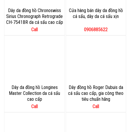
Dây da đồng hồ Chronoswiss
Cửa hàng bán dây da đồng hồ
Sirius Chronograph Retrograde
cá sấu, dây da cá sấu xịn
CH-7541BR da cá sấu cao cấp
Call
0906885622
Dây da đồng hồ Longines
Dây đồng hồ Roger Dubuis da
Master Collection da cá sấu
cá sấu cao cấp, gia công theo
cao cấp
tiêu chuẩn hãng
Call
Call