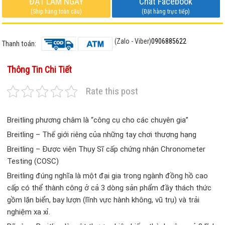
ĐẶT LÀM NGAY
Chat Facebook
(Ship hàng toàn cầu)
(Đặt hàng trực tiếp)
(Zalo - Viber)
0906885622
Thanh toán:
Thông Tin Chi Tiết
Rate this post
Breitling phương châm là “công cụ cho các chuyên gia”
Breitling – Thế giới riêng của những tay chơi thượng hạng
Breitling – Được viện Thụy Sĩ cấp chứng nhận Chronometer
Testing (COSC)
Breitling đúng nghĩa là một đại gia trong ngành đồng hồ cao
cấp có thể thành công ở cả 3 dòng sản phẩm đầy thách thức
gồm lặn biển, bay lượn (lĩnh vực hành không, vũ trụ) và trải
nghiệm xa xỉ.