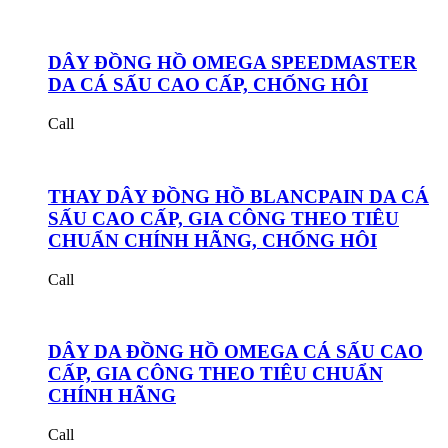
DÂY ĐỒNG HỒ OMEGA SPEEDMASTER
DA CÁ SẤU CAO CẤP, CHỐNG HÔI
Call
THAY DÂY ĐỒNG HỒ BLANCPAIN DA CÁ
SẤU CAO CẤP, GIA CÔNG THEO TIÊU
CHUẨN CHÍNH HÃNG, CHỐNG HÔI
Call
DÂY DA ĐỒNG HỒ OMEGA CÁ SẤU CAO
CẤP, GIA CÔNG THEO TIÊU CHUẨN
CHÍNH HÃNG
Call