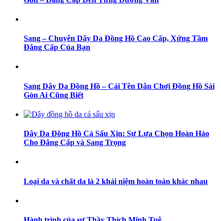
Sang – Chuyên Dây Da Đồng Hồ Cao Cấp, Xứng Tầm
Đẳng Cấp Của Bạn
Sang Dây Da Đồng Hồ – Cái Tên Dân Chơi Đồng Hồ Sài
Gòn Ai Cũng Biết
Dây Da Đồng Hồ Cá Sấu Xịn: Sự Lựa Chọn Hoàn Hảo
Cho Đẳng Cấp và Sang Trọng
Loại da và chất da là 2 khái niệm hoàn toàn khác nhau
Hành trình của sư Thầy Thích Minh Tuệ