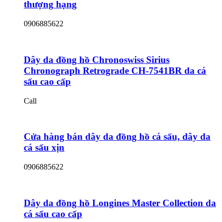
thượng hạng
0906885622
Dây da đồng hồ Chronoswiss Sirius
Chronograph Retrograde CH-7541BR da cá
sấu cao cấp
Call
Cửa hàng bán dây da đồng hồ cá sấu, dây da
cá sấu xịn
0906885622
Dây da đồng hồ Longines Master Collection da
cá sấu cao cấp