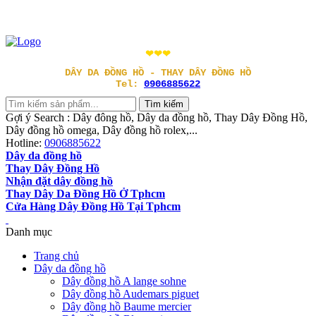
❤❤❤
DÂY DA ĐỒNG HỒ - THAY DÂY ĐỒNG HỒ
Tel:
0906885622
Gợi ý Search : Dây đông hồ, Dây da đồng hồ, Thay Dây Đồng Hồ,
Dây đồng hồ omega, Dây đồng hồ rolex,...
Hotline:
0906885622
Dây da đồng hồ
Thay Dây Đồng Hồ
Nhận đặt dây đồng hồ
Thay Dây Da Đồng Hồ Ở Tphcm
Cửa Hàng Dây Đồng Hồ Tại Tphcm
Danh mục
Trang chủ
Dây da đồng hồ
Dây đồng hồ A lange sohne
Dây đồng hồ Audemars piguet
Dây đồng hồ Baume mercier