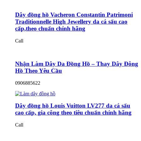
Dây đồng hồ Vacheron Constantin Patrimoni
Traditionnelle High Jewellery da cá sấu cao
cấp,theo chuẩn chính hãng
Call
Nhận Làm Dây Da Đồng Hồ – Thay Dây Đông
Hồ Theo Yêu Cầu
0906885622
Dây đồng hồ Louis Vuitton LV277 da cá sấu
cao cấp, gia công theo tiêu chuẩn chính hãng
Call