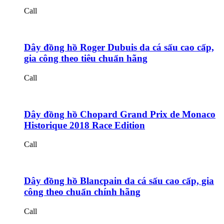
Call
Dây đồng hồ Roger Dubuis da cá sấu cao cấp,
gia công theo tiêu chuẩn hãng
Call
Dây đồng hồ Chopard Grand Prix de Monaco
Historique 2018 Race Edition
Call
Dây đồng hồ Blancpain da cá sấu cao cấp, gia
công theo chuẩn chính hãng
Call