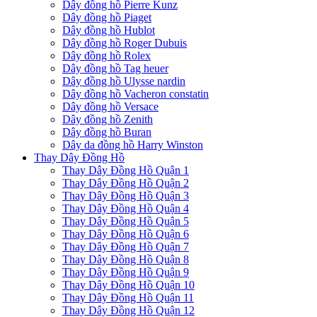
Dây đồng hồ Pierre Kunz
Dây đồng hồ Piaget
Dây đồng hồ Hublot
Dây đồng hồ Roger Dubuis
Dây đồng hồ Rolex
Dây đồng hồ Tag heuer
Dây đồng hồ Ulysse nardin
Dây đồng hồ Vacheron constatin
Dây đồng hồ Versace
Dây đồng hồ Zenith
Dây đồng hồ Buran
Dây da đồng hồ Harry Winston
Thay Dây Đồng Hồ
Thay Dây Đồng Hồ Quận 1
Thay Dây Đồng Hồ Quận 2
Thay Dây Đồng Hồ Quận 3
Thay Dây Đồng Hồ Quận 4
Thay Dây Đồng Hồ Quận 5
Thay Dây Đồng Hồ Quận 6
Thay Dây Đồng Hồ Quận 7
Thay Dây Đồng Hồ Quận 8
Thay Dây Đồng Hồ Quận 9
Thay Dây Đồng Hồ Quận 10
Thay Dây Đồng Hồ Quận 11
Thay Dây Đồng Hồ Quận 12