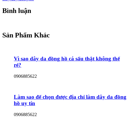
Bình luận
Sản Phẩm Khác
Vì sao dây da đồng hồ cá sấu thật không thể
rẻ?
0906885622
Làm sao để chọn được địa chỉ làm dây da đồng
hồ uy tín
0906885622