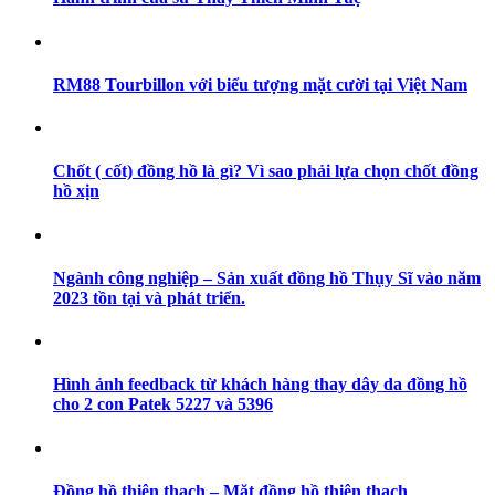
RM88 Tourbillon với biểu tượng mặt cười tại Việt Nam
Chốt ( cốt) đồng hồ là gì? Vì sao phải lựa chọn chốt đồng
hồ xịn
Ngành công nghiệp – Sản xuất đồng hồ Thụy Sĩ vào năm
2023 tồn tại và phát triển.
Hình ảnh feedback từ khách hàng thay dây da đồng hồ
cho 2 con Patek 5227 và 5396
Đồng hồ thiên thạch – Mặt đồng hồ thiên thạch