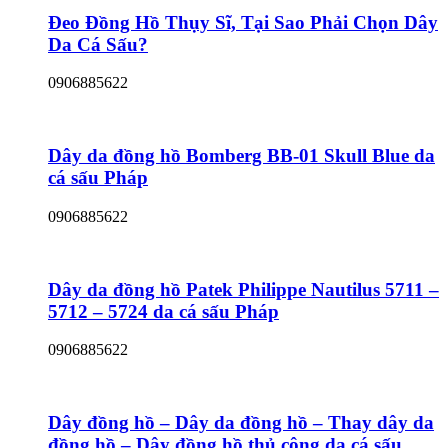
Đeo Đồng Hồ Thụy Sĩ, Tại Sao Phải Chọn Dây
Da Cá Sấu?
0906885622
Dây da đồng hồ Bomberg BB-01 Skull Blue da
cá sấu Pháp
0906885622
Dây da đồng hồ Patek Philippe Nautilus 5711 –
5712 – 5724 da cá sấu Pháp
0906885622
Dây đồng hồ – Dây da đồng hồ – Thay dây da
đồng hồ – Dây đồng hồ thủ công da cá sấu