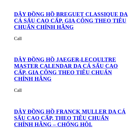
DÂY ĐỒNG HỒ BREGUET CLASSIQUE DA
CÁ SẤU CAO CẤP, GIA CÔNG THEO TIÊU
CHUẨN CHÍNH HÃNG
Call
DÂY ĐỒNG HỒ JAEGER-LECOULTRE
MASTER CALENDAR DA CÁ SẤU CAO
CẤP, GIA CÔNG THEO TIÊU CHUẨN
CHÍNH HÃNG
Call
DÂY ĐỒNG HỒ FRANCK MULLER DA CÁ
SẤU CAO CẤP, THEO TIÊU CHUẨN
CHÍNH HÃNG – CHỐNG HÔI.