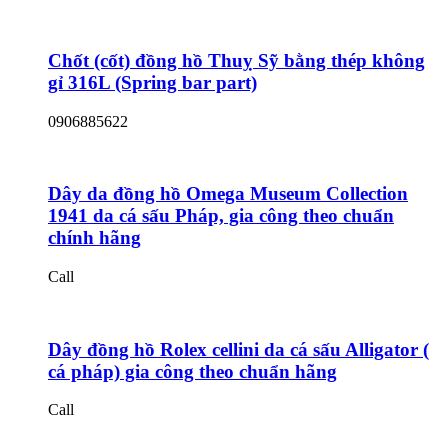
Chốt (cốt) đồng hồ Thuỵ Sỹ bằng thép không
gỉ 316L (Spring bar part)
0906885622
Dây da đồng hồ Omega Museum Collection
1941 da cá sấu Pháp, gia công theo chuẩn
chính hãng
Call
Dây đồng hồ Rolex cellini da cá sấu Alligator (
cá pháp) gia công theo chuẩn hãng
Call