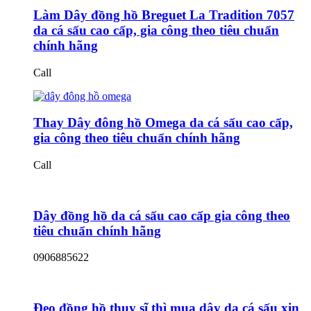
Làm Dây đồng hồ Breguet La Tradition 7057
da cá sấu cao cấp, gia công theo tiêu chuẩn
chính hãng
Call
Thay Dây đông hồ Omega da cá sấu cao cấp,
gia công theo tiêu chuẩn chính hãng
Call
Dây đồng hồ da cá sấu cao cấp gia công theo
tiêu chuẩn chính hãng
0906885622
Đeo đồng hồ thuỵ sĩ thì mua dây da cá sấu xịn