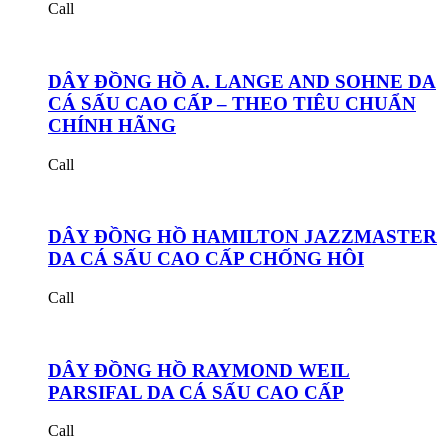
Call
DÂY ĐỒNG HỒ A. LANGE AND SOHNE DA
CÁ SẤU CAO CẤP – THEO TIÊU CHUẨN
CHÍNH HÃNG
Call
DÂY ĐỒNG HỒ HAMILTON JAZZMASTER
DA CÁ SẤU CAO CẤP CHỐNG HÔI
Call
DÂY ĐỒNG HỒ RAYMOND WEIL
PARSIFAL DA CÁ SẤU CAO CẤP
Call