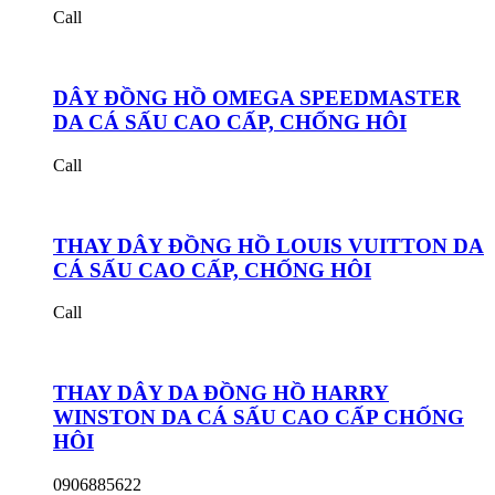
Call
DÂY ĐỒNG HỒ OMEGA SPEEDMASTER
DA CÁ SẤU CAO CẤP, CHỐNG HÔI
Call
THAY DÂY ĐỒNG HỒ LOUIS VUITTON DA
CÁ SẤU CAO CẤP, CHỐNG HÔI
Call
THAY DÂY DA ĐỒNG HỒ HARRY
WINSTON DA CÁ SẤU CAO CẤP CHỐNG
HÔI
0906885622