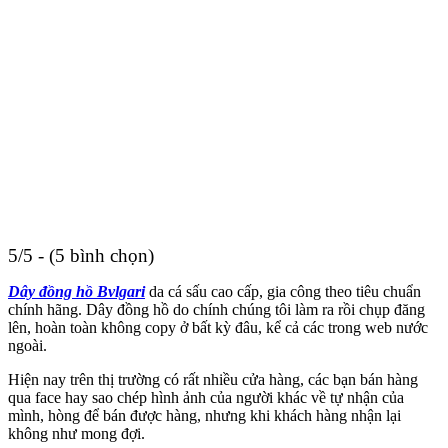
5/5 - (5 bình chọn)
Dây đồng hồ Bvlgari
da cá sấu cao cấp, gia công theo tiêu chuẩn
chính hãng. Dây đồng hồ do chính chúng tôi làm ra rồi chụp đăng
lên, hoàn toàn không copy ở bất kỳ đâu, kể cả các trong web nước
ngoài.
Hiện nay trên thị trường có rất nhiều cửa hàng, các bạn bán hàng
qua face hay sao chép hình ảnh của người khác về tự nhận của
mình, hòng để bán được hàng, nhưng khi khách hàng nhận lại
không như mong đợi.