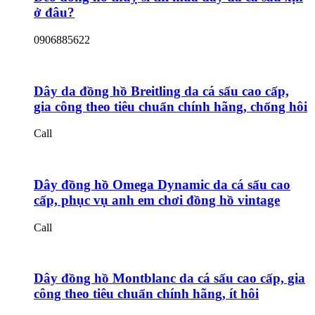
ở đâu?
0906885622
Dây da đồng hồ Breitling da cá sấu cao cấp,
gia công theo tiêu chuẩn chính hãng, chống hôi
Call
Dây đồng hồ Omega Dynamic da cá sấu cao
cấp, phục vụ anh em chơi đồng hồ vintage
Call
Dây đồng hồ Montblanc da cá sấu cao cấp, gia
công theo tiêu chuẩn chính hãng, ít hôi