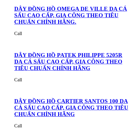
DÂY ĐỒNG HỒ OMEGA DE VILLE DA CÁ
SẤU CAO CẤP, GIA CÔNG THEO TIÊU
CHUẨN CHÍNH HÃNG.
Call
DÂY ĐỒNG HỒ PATEK PHILIPPE 5205R
DA CÁ SẤU CAO CẤP, GIA CÔNG THEO
TIÊU CHUẨN CHÍNH HÃNG
Call
DÂY ĐỒNG HỒ CARTIER SANTOS 100 DA
CÁ SẤU CAO CẤP, GIA CÔNG THEO TIÊU
CHUẨN CHÍNH HÃNG
Call