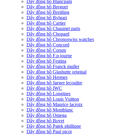
Dây đồng hồ Blancpain
Dây đồng hồ Breguet
Dây đồng hồ Breitling
Dây đồng hồ Bvlgari
Dây đồng hồ Cartier
Dây đồng hồ Chaumet paris
Dây đồng hồ Chopard
Dây đồng hồ Chronoswiss watches
Dây đồng hồ Concord
Dây đồng hồ Corum
Dây đồng hồ F.p.journe
Dây đồng hồ Festina
Dây đồng hồ Franck muller
Dây đồng hồ Glashutte original
Dây đồng hồ Hermes
Dây đồng hồ Jaeger lecoultre
Dây đồng hồ IWC
Dây đồng hồ Longines
Dây đồng hồ Louis Vuitton
Dây đồng hồ Maurice lacroix
Dây đồng hồ Montblanc
Dây đồng hồ Omega
Dây đồng hồ Bovet
Dây đồng hồ Patek phillippe
Dây đồng hồ Paul picot