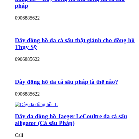
pháp
0906885622
Dây đồng hồ da cá sấu thật giành cho đồng hồ
Thụy Sỹ
0906885622
Dây đồng hồ da cá sấu pháp là thế nào?
0906885622
Dây da đồng hồ Jaeger-LeCoultre da cá sấu
alligator (Cá sấu Pháp)
Call