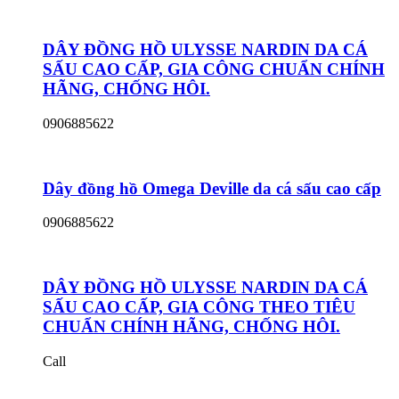
DÂY ĐỒNG HỒ ULYSSE NARDIN DA CÁ
SẤU CAO CẤP, GIA CÔNG CHUẨN CHÍNH
HÃNG, CHỐNG HÔI.
0906885622
Dây đồng hồ Omega Deville da cá sấu cao cấp
0906885622
DÂY ĐỒNG HỒ ULYSSE NARDIN DA CÁ
SẤU CAO CẤP, GIA CÔNG THEO TIÊU
CHUẨN CHÍNH HÃNG, CHỐNG HÔI.
Call