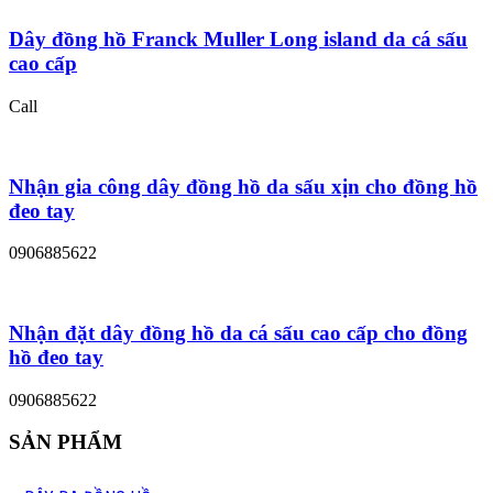
Dây đồng hồ Franck Muller Long island da cá sấu
cao cấp
Call
Nhận gia công dây đồng hồ da sấu xịn cho đồng hồ
đeo tay
0906885622
Nhận đặt dây đồng hồ da cá sấu cao cấp cho đồng
hồ đeo tay
0906885622
SẢN PHẨM