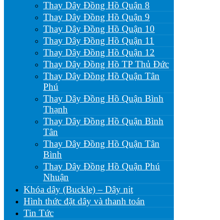
Thay Dây Đồng Hồ Quận 8
Thay Dây Đồng Hồ Quận 9
Thay Dây Đồng Hồ Quận 10
Thay Dây Đồng Hồ Quận 11
Thay Dây Đồng Hồ Quận 12
Thay Dây Đồng Hồ TP Thủ Đức
Thay Dây Đồng Hồ Quận Tân
Phú
Thay Dây Đồng Hồ Quận Bình
Thạnh
Thay Dây Đồng Hồ Quận Bình
Tân
Thay Dây Đồng Hồ Quận Tân
Bình
Thay Dây Đồng Hồ Quận Phú
Nhuận
Khóa dây (Buckle) – Dây nịt
Hình thức đặt dây và thanh toán
Tin Tức