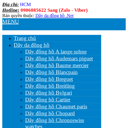
Địa chỉ:
HCM
Hotline:
0906885622 Sang (Zalo - Viber)
Bản quyền thuộc:
Dây da đồng hồ .Net
MENU
Trang chủ
Dây da đồng hồ
Dây đồng hồ A lange sohne
Dây đồng hồ Audemars piguet
Dây đồng hồ Baume mercier
Dây đồng hồ Blancpain
Dây đồng hồ Breguet
Dây đồng hồ Breitling
Dây đồng hồ Bvlgari
Dây đồng hồ Cartier
Dây đồng hồ Chaumet paris
Dây đồng hồ Chopard
Dây đồng hồ Chronoswiss
watches