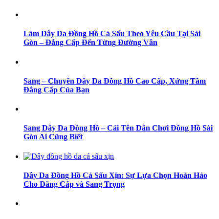
Làm Dây Da Đồng Hồ Cá Sấu Theo Yêu Cầu Tại Sài
Gòn – Đẳng Cấp Đến Từng Đường Vân
Sang – Chuyên Dây Da Đồng Hồ Cao Cấp, Xứng Tầm
Đẳng Cấp Của Bạn
Sang Dây Da Đồng Hồ – Cái Tên Dân Chơi Đồng Hồ Sài
Gòn Ai Cũng Biết
Dây Da Đồng Hồ Cá Sấu Xịn: Sự Lựa Chọn Hoàn Hảo
Cho Đẳng Cấp và Sang Trọng