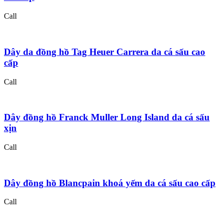
Call
Dây da đồng hồ Tag Heuer Carrera da cá sấu cao
cấp
Call
Dây đồng hồ Franck Muller Long Island da cá sấu
xịn
Call
Dây đồng hồ Blancpain khoá yếm da cá sấu cao cấp
Call