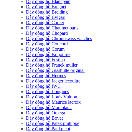
Dây đồng hồ Blancpain
Dây đồng hồ Breguet
Dây đồng hồ Breitling
Dây đồng hồ Bvlgari
Dây đồng hồ Cartier
Dây đồng hồ Chaumet paris
Dây đồng hồ Chopard
Dây đồng hồ Chronoswiss watches
Dây đồng hồ Concord
Dây đồng hồ Corum
Dây đồng hồ F.p.journe
Dây đồng hồ Festina
Dây đồng hồ Franck muller
Dây đồng hồ Glashutte original
Dây đồng hồ Hermes
Dây đồng hồ Jaeger lecoultre
Dây đồng hồ IWC
Dây đồng hồ Longines
Dây đồng hồ Louis Vuitton
Dây đồng hồ Maurice lacroix
Dây đồng hồ Montblanc
Dây đồng hồ Omega
Dây đồng hồ Bovet
Dây đồng hồ Patek phillippe
Dây đồng hồ Paul picot