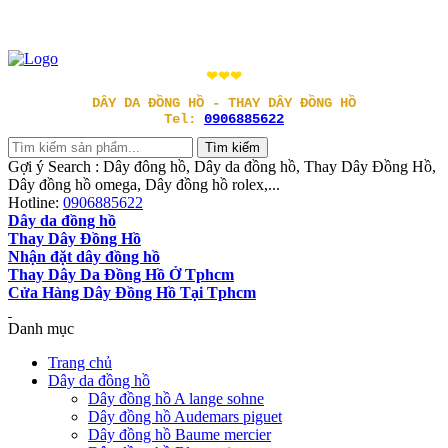
❤❤❤
DÂY DA ĐỒNG HỒ - THAY DÂY ĐỒNG HỒ
Tel:
0906885622
Gợi ý Search : Dây đông hồ, Dây da đồng hồ, Thay Dây Đồng Hồ,
Dây đồng hồ omega, Dây đồng hồ rolex,...
Hotline:
0906885622
Dây da đồng hồ
Thay Dây Đồng Hồ
Nhận đặt dây đồng hồ
Thay Dây Da Đồng Hồ Ở Tphcm
Cửa Hàng Dây Đồng Hồ Tại Tphcm
Danh mục
Trang chủ
Dây da đồng hồ
Dây đồng hồ A lange sohne
Dây đồng hồ Audemars piguet
Dây đồng hồ Baume mercier