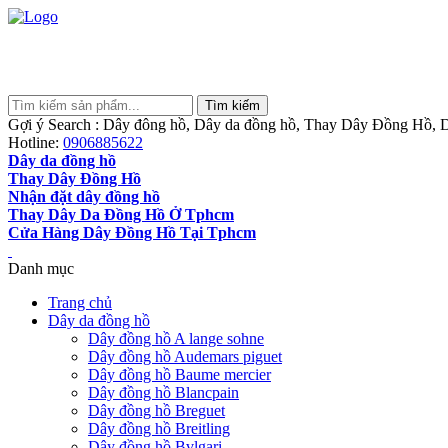
Gợi ý Search : Dây đông hồ, Dây da đồng hồ, Thay Dây Đồng Hồ, D
Hotline:
0906885622
Dây da đồng hồ
Thay Dây Đồng Hồ
Nhận đặt dây đồng hồ
Thay Dây Da Đồng Hồ Ở Tphcm
Cửa Hàng Dây Đồng Hồ Tại Tphcm
Danh mục
Trang chủ
Dây da đồng hồ
Dây đồng hồ A lange sohne
Dây đồng hồ Audemars piguet
Dây đồng hồ Baume mercier
Dây đồng hồ Blancpain
Dây đồng hồ Breguet
Dây đồng hồ Breitling
Dây đồng hồ Bvlgari