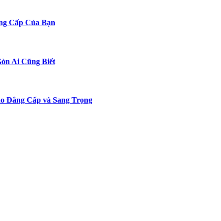
ng Cấp Của Bạn
Gòn Ai Cũng Biết
o Đẳng Cấp và Sang Trọng