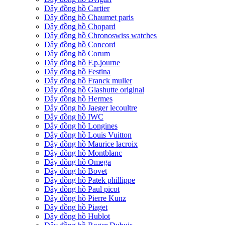
Dây đồng hồ Cartier
Dây đồng hồ Chaumet paris
Dây đồng hồ Chopard
Dây đồng hồ Chronoswiss watches
Dây đồng hồ Concord
Dây đồng hồ Corum
Dây đồng hồ F.p.journe
Dây đồng hồ Festina
Dây đồng hồ Franck muller
Dây đồng hồ Glashutte original
Dây đồng hồ Hermes
Dây đồng hồ Jaeger lecoultre
Dây đồng hồ IWC
Dây đồng hồ Longines
Dây đồng hồ Louis Vuitton
Dây đồng hồ Maurice lacroix
Dây đồng hồ Montblanc
Dây đồng hồ Omega
Dây đồng hồ Bovet
Dây đồng hồ Patek phillippe
Dây đồng hồ Paul picot
Dây đồng hồ Pierre Kunz
Dây đồng hồ Piaget
Dây đồng hồ Hublot