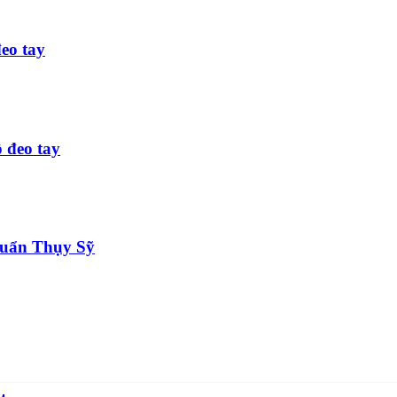
eo tay
 đeo tay
chuẩn Thụy Sỹ