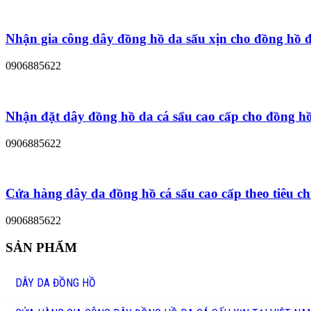
Nhận gia công dây đồng hồ da sấu xịn cho đồng hồ đ
0906885622
Nhận đặt dây đồng hồ da cá sấu cao cấp cho đồng hồ
0906885622
Cửa hàng dây da đồng hồ cá sấu cao cấp theo tiêu 
0906885622
SẢN PHẨM
DÂY DA ĐỒNG HỒ