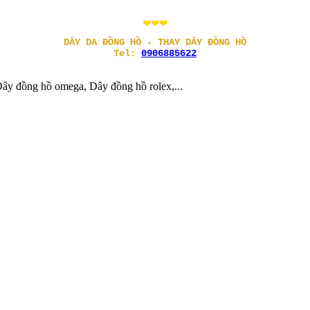
❤❤❤
DÂY DA ĐỒNG HỒ - THAY DÂY ĐỒNG HỒ
Tel:
0906885622
ây đồng hồ omega, Dây đồng hồ rolex,...