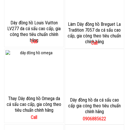
Dây đồng hồ Louis Vuitton
Làm Dây đồng hồ Breguet La
LV277 da cá sấu cao cấp, gia
Tradition 7057 da cá sấu cao
công theo tiêu chuẩn chính
cấp, gia công theo tiêu chuẩn
hãng
Call
chính hãng
Call
Thay Dây đông hồ Omega da
Dây đồng hồ da cá sấu cao
cá sấu cao cấp, gia công theo
cấp gia công theo tiêu chuẩn
tiêu chuẩn chính hãng
chính hãng
Call
0906885622