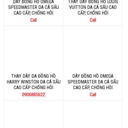
DÂY ĐỒNG HỒ OMEGA
THAY DÂY ĐỒNG HỒ LOUIS
SPEEDMASTER DA CÁ SẤU
VUITTON DA CÁ SẤU CAO
CAO CẤP, CHỐNG HÔI
CẤP, CHỐNG HÔI
Call
Call
THAY DÂY DA ĐỒNG HỒ
DÂY ĐỒNG HỒ OMEGA
HARRY WINSTON DA CÁ SẤU
SPEEDMASTER DA CÁ SẤU
CAO CẤP CHỐNG HÔI
CAO CẤP, CHỐNG HÔI
0906885622
Call