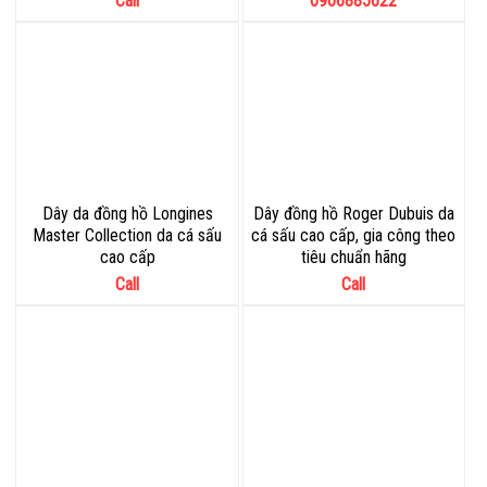
Call
0906885622
Dây da đồng hồ Longines
Dây đồng hồ Roger Dubuis da
Master Collection da cá sấu
cá sấu cao cấp, gia công theo
cao cấp
tiêu chuẩn hãng
Call
Call