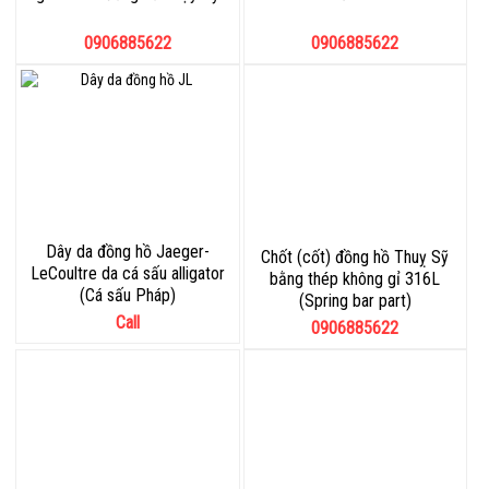
0906885622
0906885622
Dây da đồng hồ Jaeger-
Chốt (cốt) đồng hồ Thuỵ Sỹ
LeCoultre da cá sấu alligator
bằng thép không gỉ 316L
(Cá sấu Pháp)
(Spring bar part)
Call
0906885622