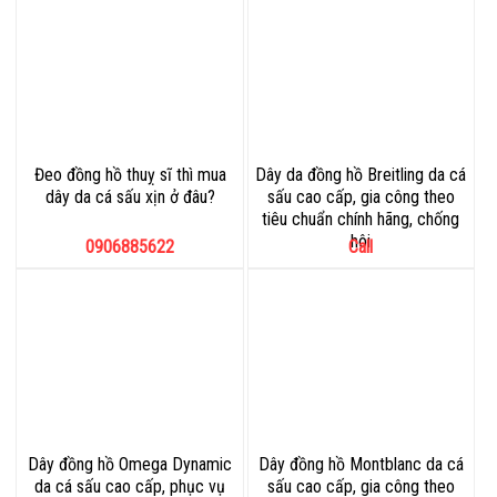
Đeo đồng hồ thuỵ sĩ thì mua
Dây da đồng hồ Breitling da cá
dây da cá sấu xịn ở đâu?
sấu cao cấp, gia công theo
tiêu chuẩn chính hãng, chống
hôi
0906885622
Call
Dây đồng hồ Omega Dynamic
Dây đồng hồ Montblanc da cá
da cá sấu cao cấp, phục vụ
sấu cao cấp, gia công theo