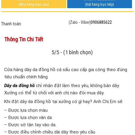
(Ship hàng toàn cầu)
(Đặt hàng trực tiếp)
(Zalo - Viber)
0906885622
Thanh toán:
Thông Tin Chi Tiết
5/5 - (1 bình chọn)
Cửa hàng dây da đồng hồ cá sấu cao cấp gia công theo đúng
tiêu chuẩn chính hãng.
Dây da đồng hồ
chỉ nhận đặt làm theo yêu, không bán dây.
Xưởng có thể từ chối với anh chị nào đòi mua dây.
Khi đặt dây da đồng hồ tại xưởng có gì hay? Anh Chị Em sẽ:
– Được lựa chọn màu
– Được lựa chọn vân da
– Được sờ tận tay vào da.
– Được điều chỉnh chiều dài dây theo yêu cầu