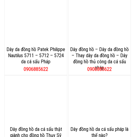
Dây da đồng hồ Patek Philippe
Dây đồng hồ – Dây da đồng hồ
Nautilus 5711 – 5712 – 5724
– Thay dây da đồng hồ – Dây
da cá sấu Pháp
đồng hồ thủ công da cá sấu
pháp
0906885622
0906885622
Dây đồng hồ da cá sấu thật
Dây đồng hồ da cá sấu pháp là
giành cho đồng hồ Thụy Sỹ
thế nào?