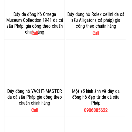
Dây da đồng hồ Omega
Dây đồng hồ Rolex cellini da cá
Museum Collection 1941 da cá
sấu Alligator ( cá pháp) gia
sấu Pháp, gia công theo chuẩn
công theo chuẩn hãng
chính hãng
Call
Call
Dây đồng hồ YACHT-MASTER
Một số hình ảnh về dây da
da cá sấu Pháp gia công theo
đồng hồ đẹp từ da cá sấu
chuẩn chính hãng
Pháp
Call
0906885622