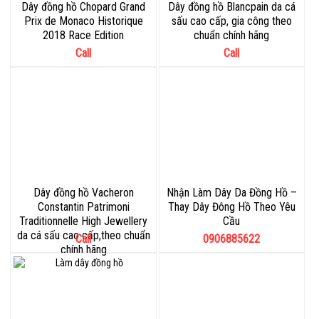
Dây đồng hồ Chopard Grand
Dây đồng hồ Blancpain da cá
Prix de Monaco Historique
sấu cao cấp, gia công theo
2018 Race Edition
chuẩn chính hãng
Call
Call
Dây đồng hồ Vacheron
Nhận Làm Dây Da Đồng Hồ –
Constantin Patrimoni
Thay Dây Đông Hồ Theo Yêu
Traditionnelle High Jewellery
Cầu
da cá sấu cao cấp,theo chuẩn
Call
0906885622
chính hãng