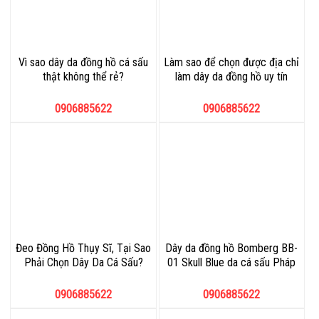
Vì sao dây da đồng hồ cá sấu
Làm sao để chọn được địa chỉ
thật không thể rẻ?
làm dây da đồng hồ uy tín
0906885622
0906885622
Đeo Đồng Hồ Thụy Sĩ, Tại Sao
Dây da đồng hồ Bomberg BB-
Phải Chọn Dây Da Cá Sấu?
01 Skull Blue da cá sấu Pháp
0906885622
0906885622