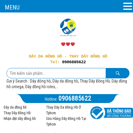
MENU
DÂY DA ĐỒNG HỒ - THAY DÂY ĐỒNG HỒ
Tel:
0906885622
Gợi ý Search : Dây đông hồ, Dây da đồng hồ, Thay Dây Đồng Hồ, Dây đồng
hồ omega, Dây đồng hồ rolex,...
0906885622
Hotline:
Dây da đồng hồ
Thay Dây Da Đồng Hồ Ở
Thay Dây Đồng Hồ
Tphcm
Nhận đặt dây đồng hồ
Cửa Hàng Dây Đồng Hồ Tại
Tphcm