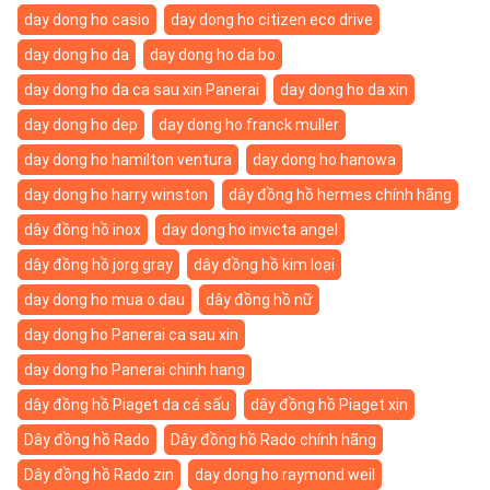
day dong ho casio
day dong ho citizen eco drive
day dong ho da
day dong ho da bo
day dong ho da ca sau xin Panerai
day dong ho da xin
day dong ho dep
day dong ho franck muller
day dong ho hamilton ventura
day dong ho hanowa
day dong ho harry winston
dây đồng hồ hermes chính hãng
dây đồng hồ inox
day dong ho invicta angel
dây đồng hồ jorg gray
dây đồng hồ kim loại
day dong ho mua o dau
dây đồng hồ nữ
day dong ho Panerai ca sau xin
day dong ho Panerai chinh hang
dây đồng hồ Piaget da cá sấu
dây đồng hồ Piaget xịn
Dây đồng hồ Rado
Dây đồng hồ Rado chính hãng
Dây đồng hồ Rado zin
day dong ho raymond weil