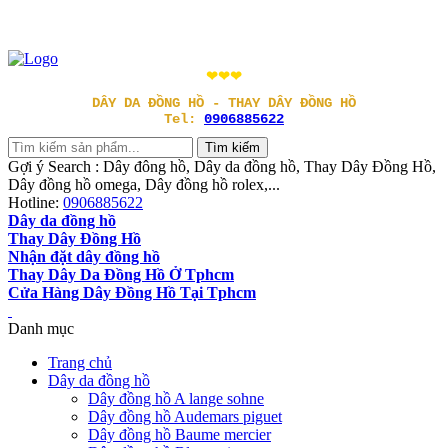
❤❤❤
DÂY DA ĐỒNG HỒ - THAY DÂY ĐỒNG HỒ
Tel:
0906885622
Gợi ý Search : Dây đông hồ, Dây da đồng hồ, Thay Dây Đồng Hồ,
Dây đồng hồ omega, Dây đồng hồ rolex,...
Hotline:
0906885622
Dây da đồng hồ
Thay Dây Đồng Hồ
Nhận đặt dây đồng hồ
Thay Dây Da Đồng Hồ Ở Tphcm
Cửa Hàng Dây Đồng Hồ Tại Tphcm
Danh mục
Trang chủ
Dây da đồng hồ
Dây đồng hồ A lange sohne
Dây đồng hồ Audemars piguet
Dây đồng hồ Baume mercier