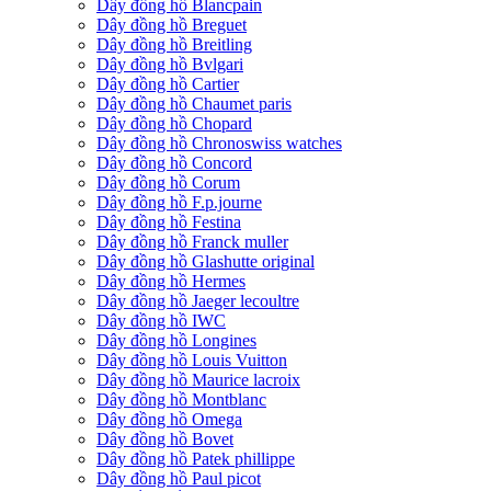
Dây đồng hồ Blancpain
Dây đồng hồ Breguet
Dây đồng hồ Breitling
Dây đồng hồ Bvlgari
Dây đồng hồ Cartier
Dây đồng hồ Chaumet paris
Dây đồng hồ Chopard
Dây đồng hồ Chronoswiss watches
Dây đồng hồ Concord
Dây đồng hồ Corum
Dây đồng hồ F.p.journe
Dây đồng hồ Festina
Dây đồng hồ Franck muller
Dây đồng hồ Glashutte original
Dây đồng hồ Hermes
Dây đồng hồ Jaeger lecoultre
Dây đồng hồ IWC
Dây đồng hồ Longines
Dây đồng hồ Louis Vuitton
Dây đồng hồ Maurice lacroix
Dây đồng hồ Montblanc
Dây đồng hồ Omega
Dây đồng hồ Bovet
Dây đồng hồ Patek phillippe
Dây đồng hồ Paul picot