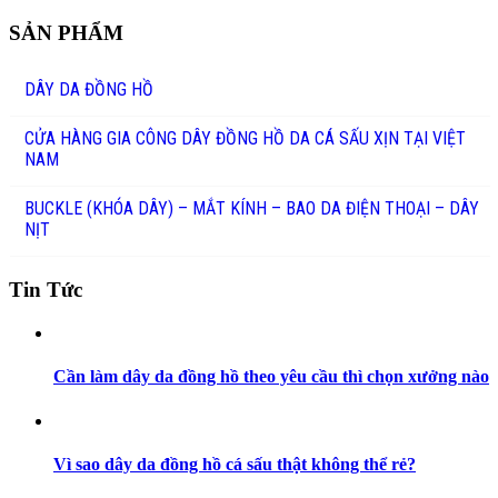
SẢN PHẨM
DÂY DA ĐỒNG HỒ
CỬA HÀNG GIA CÔNG DÂY ĐỒNG HỒ DA CÁ SẤU XỊN TẠI VIỆT
NAM
BUCKLE (KHÓA DÂY) – MẮT KÍNH – BAO DA ĐIỆN THOẠI – DÂY
NỊT
Tin Tức
Cần làm dây da đồng hồ theo yêu cầu thì chọn xưởng nào
Vì sao dây da đồng hồ cá sấu thật không thể rẻ?