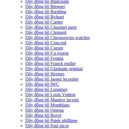
Dây đồng hồ Blancpain
Dây đồng hồ Breguet
Dây đồng hồ Breitling
Dây đồng hồ Bvlgari
Dây đồng hồ Cartier
Dây đồng hồ Chaumet paris
Dây đồng hồ Chopard
Dây đồng hồ Chronoswiss watches
Dây đồng hồ Concord
Dây đồng hồ Corum
Dây đồng hồ F.p.journe
Dây đồng hồ Festina
Dây đồng hồ Franck muller
Dây đồng hồ Glashutte original
Dây đồng hồ Hermes
Dây đồng hồ Jaeger lecoultre
Dây đồng hồ IWC
Dây đồng hồ Longines
Dây đồng hồ Louis Vuitton
Dây đồng hồ Maurice lacroix
Dây đồng hồ Montblanc
Dây đồng hồ Omega
Dây đồng hồ Bovet
Dây đồng hồ Patek phillippe
Dây đồng hồ Paul picot