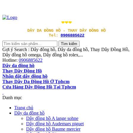
❤❤❤
DÂY DA ĐỒNG HỒ - THAY DÂY ĐỒNG HỒ
Tel:
0906885622
Gợi ý Search : Dây đông hồ, Dây da đồng hồ, Thay Dây Đồng Hồ,
Dây đồng hồ omega, Dây đồng hồ rolex,...
Hotline:
0906885622
Dây da đồng hồ
Thay Dây Đồng Hồ
Nhận đặt dây đồng hồ
Thay Dây Da Đồng Hồ Ở Tphcm
Cửa Hàng Dây Đồng Hồ Tại Tphcm
Danh mục
Trang chủ
Dây da đồng hồ
Dây đồng hồ A lange sohne
Dây đồng hồ Audemars piguet
Dây đồng hồ Baume mercier