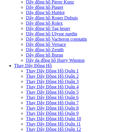
Dây đồng hồ Pierre Kunz
Dây đồng hồ Piaget
Dây đồng hồ Hublot
Dây đồng hồ Roger Dubuis
Dây đồng hồ Rolex
Dây đồng hồ Tag heuer
Dây đồng hồ Ulysse nardin
Dây đồng hồ Vacheron constatin
Dây đồng hồ Versace
Dây đồng hồ Zenith
Dây đồng hồ Buran
Dây da đồng hồ Harry Winston
Thay Dây Đồng Hồ
Thay Dây Đồng Hồ Quận 1
Thay Dây Đồng Hồ Quận 2
Thay Dây Đồng Hồ Quận 3
Thay Dây Đồng Hồ Quận 4
Thay Dây Đồng Hồ Quận 5
Thay Dây Đồng Hồ Quận 6
Thay Dây Đồng Hồ Quận 7
Thay Dây Đồng Hồ Quận 8
Thay Dây Đồng Hồ Quận 9
Thay Dây Đồng Hồ Quận 10
Thay Dây Đồng Hồ Quận 11
Thay Dây Đồng Hồ Quận 12