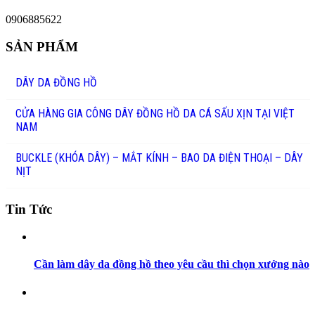
0906885622
SẢN PHẨM
DÂY DA ĐỒNG HỒ
CỬA HÀNG GIA CÔNG DÂY ĐỒNG HỒ DA CÁ SẤU XỊN TẠI VIỆT
NAM
BUCKLE (KHÓA DÂY) – MẮT KÍNH – BAO DA ĐIỆN THOẠI – DÂY
NỊT
Tin Tức
Cần làm dây da đồng hồ theo yêu cầu thì chọn xưởng nào