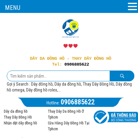
MENU
DÂY DA ĐỒNG HỒ - THAY DÂY ĐỒNG HỒ
Tel:
0906885622
Gợi ý Search : Dây đông hồ, Dây da đồng hồ, Thay Dây Đồng Hồ, Dây đồng
hồ omega, Dây đồng hồ rolex,...
0906885622
Hotline:
Dây da đồng hồ
Thay Dây Da Đồng Hồ Ở
Thay Dây Đồng Hồ
Tphcm
Nhận đặt dây đồng hồ
Cửa Hàng Dây Đồng Hồ Tại
Tphcm