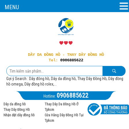
MENU
DÂY DA ĐỒNG HỒ - THAY DÂY ĐỒNG HỒ
Tel:
0906885622
Gợi ý Search : Dây đông hồ, Dây da đồng hồ, Thay Dây Đồng Hồ, Dây đồng
hồ omega, Dây đồng hồ rolex,...
0906885622
Hotline:
Dây da đồng hồ
Thay Dây Da Đồng Hồ Ở
Thay Dây Đồng Hồ
Tphcm
Nhận đặt dây đồng hồ
Cửa Hàng Dây Đồng Hồ Tại
Tphcm