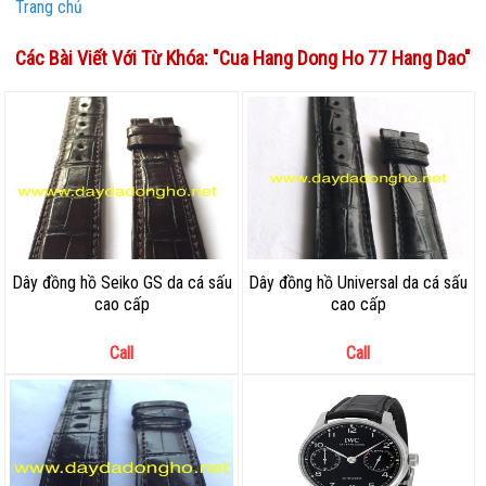
Trang chủ
Các Bài Viết Với Từ Khóa: "
Cua Hang Dong Ho 77 Hang Dao
"
Dây đồng hồ Seiko GS da cá sấu
Dây đồng hồ Universal da cá sấu
cao cấp
cao cấp
Call
Call