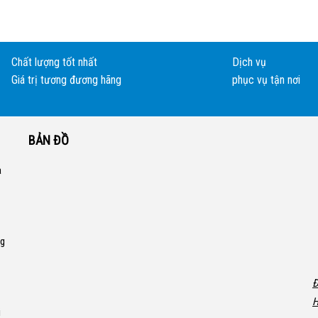
Chất lượng tốt nhất
Dịch vụ
Giá trị tương đương hãng
phục vụ tận nơi
BẢN ĐỒ
a
ng
Đ
H
i