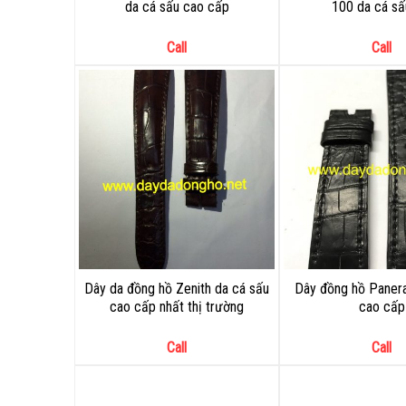
da cá sấu cao cấp
100 da cá sấ
Call
Call
Dây da đồng hồ Zenith da cá sấu
Dây đồng hồ Panera
cao cấp nhất thị trường
cao cấp
Call
Call