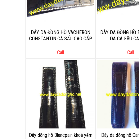
DÂY DA ĐỒNG HỒ VACHERON
DÂY DA ĐỒNG HỒ 
CONSTANTIN CÁ SẤU CAO CẤP
DA CÁ SẤU C
Call
Call
Dây đồng hồ Blancpain khoá yếm
Dây da đồng hồ Car