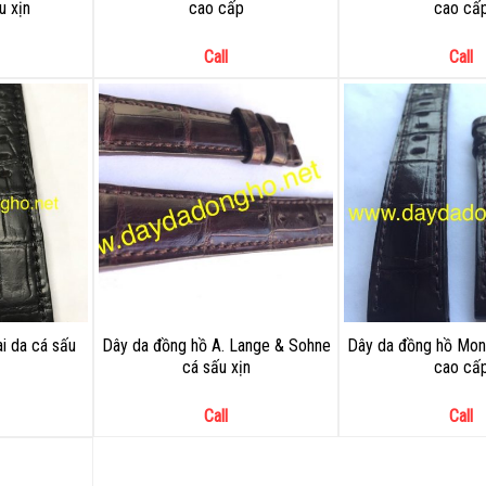
u xịn
cao cấp
cao cấ
Call
Call
i da cá sấu
Dây da đồng hồ A. Lange & Sohne
Dây da đồng hồ Mon
cá sấu xịn
cao cấ
Call
Call