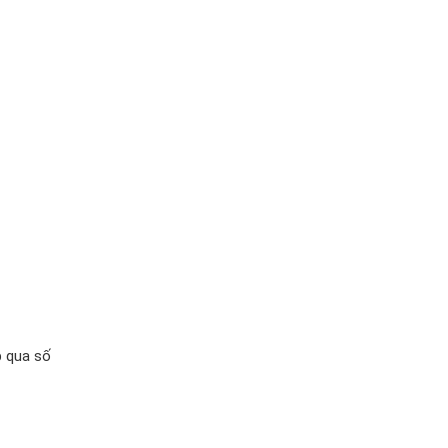
p qua số