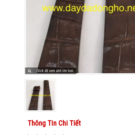
Click để xem ảnh lớn hơn
Thông Tin Chi Tiết