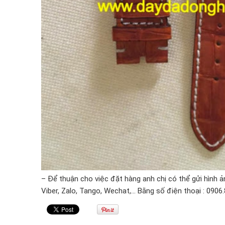
– Để thuận cho việc đặt hàng anh chị có thể gửi hình
Viber, Zalo, Tango, Wechat,… Bằng số điện thoại : 0906