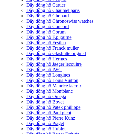
Dây đồng hồ Cartier
Dây đồng hồ Chaumet paris
Dây đồng hồ Chopard
Dây đồng hồ Chronoswiss watches
Dây đồng hồ Concord
Dây đồng hồ Corum
Dây đồng hồ F.p.journe
Dây đồng hồ Festina
Dây đồng hồ Franck muller
Dây đồng hồ Glashutte original
Dây đồng hồ Hermes
Dây đồng hồ Jaeger lecoultre
Dây đồng hồ IWC
Dây đồng hồ Longines
Dây đồng hồ Louis Vuitton
Dây đồng hồ Maurice lacroix
Dây đồng hồ Montblanc
Dây đồng hồ Omega
Dây đồng hồ Bovet
Dây đồng hồ Patek phillippe
Dây đồng hồ Paul picot
Dây đồng hồ Pierre Kunz
Dây đồng hồ Piaget
Dây đồng hồ Hublot