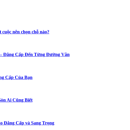
t cuộc nên chọn chỗ nào?
n – Đẳng Cấp Đến Từng Đường Vân
ng Cấp Của Bạn
Gòn Ai Cũng Biết
o Đẳng Cấp và Sang Trọng