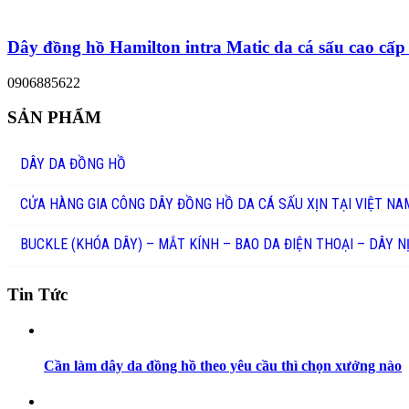
Dây đồng hồ Hamilton intra Matic da cá sấu cao cấp 
0906885622
SẢN PHẨM
DÂY DA ĐỒNG HỒ
CỬA HÀNG GIA CÔNG DÂY ĐỒNG HỒ DA CÁ SẤU XỊN TẠI VIỆT NA
BUCKLE (KHÓA DÂY) – MẮT KÍNH – BAO DA ĐIỆN THOẠI – DÂY N
Tin Tức
Cần làm dây da đồng hồ theo yêu cầu thì chọn xưởng nào