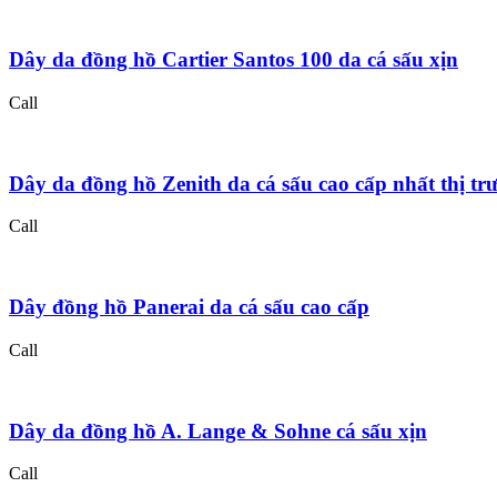
Dây da đồng hồ Cartier Santos 100 da cá sấu xịn
Call
Dây da đồng hồ Zenith da cá sấu cao cấp nhất thị tr
Call
Dây đồng hồ Panerai da cá sấu cao cấp
Call
Dây da đồng hồ A. Lange & Sohne cá sấu xịn
Call