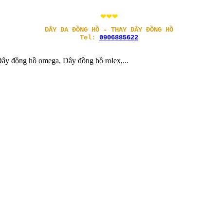
❤❤❤
DÂY DA ĐỒNG HỒ - THAY DÂY ĐỒNG HỒ
Tel:
0906885622
ây đồng hồ omega, Dây đồng hồ rolex,...