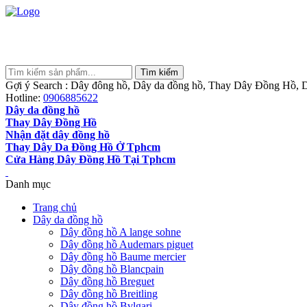
Gợi ý Search : Dây đông hồ, Dây da đồng hồ, Thay Dây Đồng Hồ, D
Hotline:
0906885622
Dây da đồng hồ
Thay Dây Đồng Hồ
Nhận đặt dây đồng hồ
Thay Dây Da Đồng Hồ Ở Tphcm
Cửa Hàng Dây Đồng Hồ Tại Tphcm
Danh mục
Trang chủ
Dây da đồng hồ
Dây đồng hồ A lange sohne
Dây đồng hồ Audemars piguet
Dây đồng hồ Baume mercier
Dây đồng hồ Blancpain
Dây đồng hồ Breguet
Dây đồng hồ Breitling
Dây đồng hồ Bvlgari