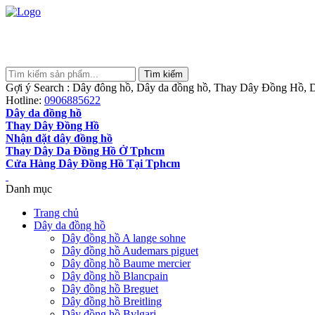
Gợi ý Search : Dây đông hồ, Dây da đồng hồ, Thay Dây Đồng Hồ, D
Hotline:
0906885622
Dây da đồng hồ
Thay Dây Đồng Hồ
Nhận đặt dây đồng hồ
Thay Dây Da Đồng Hồ Ở Tphcm
Cửa Hàng Dây Đồng Hồ Tại Tphcm
Danh mục
Trang chủ
Dây da đồng hồ
Dây đồng hồ A lange sohne
Dây đồng hồ Audemars piguet
Dây đồng hồ Baume mercier
Dây đồng hồ Blancpain
Dây đồng hồ Breguet
Dây đồng hồ Breitling
Dây đồng hồ Bvlgari