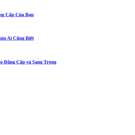
ng Cấp Của Bạn
Gòn Ai Cũng Biết
o Đẳng Cấp và Sang Trọng