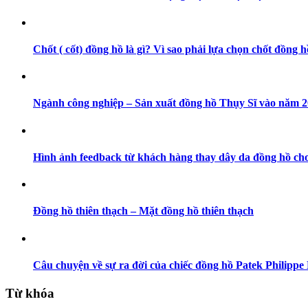
Chốt ( cốt) đồng hồ là gì? Vì sao phải lựa chọn chốt đồng h
Ngành công nghiệp – Sản xuất đồng hồ Thụy Sĩ vào năm 202
Hình ảnh feedback từ khách hàng thay dây da đồng hồ cho
Đồng hồ thiên thạch – Mặt đồng hồ thiên thạch
Câu chuyện về sự ra đời của chiếc đồng hồ Patek Philippe 
Từ khóa