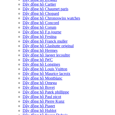
Dây đồng hồ Cartier
Dây đồng hồ Chaumet paris
Dây đồng hồ Chopard
Dây đồng hồ Chronoswiss watches
Dây đồng hồ Concord
Dây đồng hồ Corum
Dây đồng hồ F.p.journe
Dây đồng hồ Festina
Dây đồng hồ Franck muller
Dây đồng hồ Glashutte original
Dây đồng hồ Hermes
Dây đồng hồ Jaeger lecoultre
Dây đồng hồ IWC
Dây đồng hồ Longines
Dây đồng hồ Louis Vuitton
Dây đồng hồ Maurice lacroix
Dây đồng hồ Montblanc
Dây đồng hồ Omega
Dây đồng hồ Bovet
Dây đồng hồ Patek phillippe
Dây đồng hồ Paul picot
Dây đồng hồ Pierre Kunz
Dây đồng hồ Piaget
Dây đồng hồ Hublot