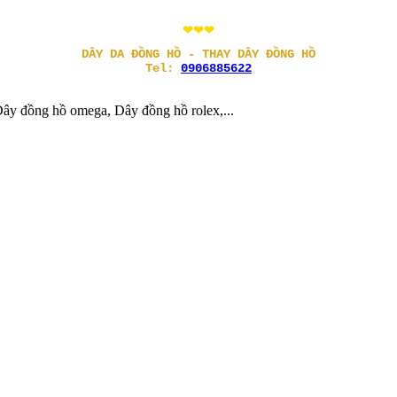
❤❤❤
DÂY DA ĐỒNG HỒ - THAY DÂY ĐỒNG HỒ
Tel:
0906885622
ây đồng hồ omega, Dây đồng hồ rolex,...