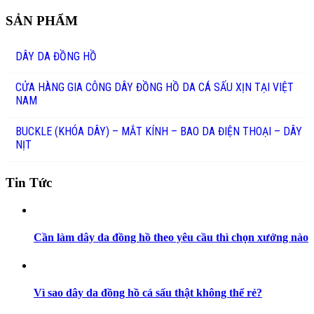
SẢN PHẨM
DÂY DA ĐỒNG HỒ
CỬA HÀNG GIA CÔNG DÂY ĐỒNG HỒ DA CÁ SẤU XỊN TẠI VIỆT
NAM
BUCKLE (KHÓA DÂY) – MẮT KÍNH – BAO DA ĐIỆN THOẠI – DÂY
NỊT
Tin Tức
Cần làm dây da đồng hồ theo yêu cầu thì chọn xưởng nào
Vì sao dây da đồng hồ cá sấu thật không thể rẻ?