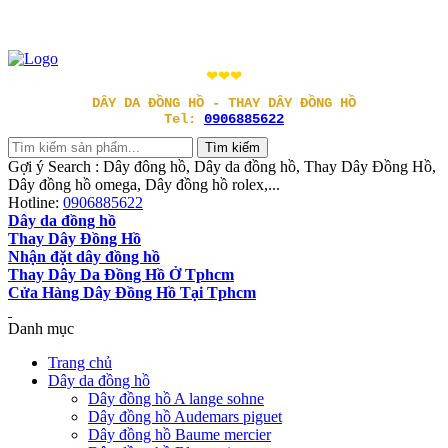
❤❤❤
DÂY DA ĐỒNG HỒ - THAY DÂY ĐỒNG HỒ
Tel:
0906885622
Gợi ý Search : Dây đông hồ, Dây da đồng hồ, Thay Dây Đồng Hồ,
Dây đồng hồ omega, Dây đồng hồ rolex,...
Hotline:
0906885622
Dây da đồng hồ
Thay Dây Đồng Hồ
Nhận đặt dây đồng hồ
Thay Dây Da Đồng Hồ Ở Tphcm
Cửa Hàng Dây Đồng Hồ Tại Tphcm
Danh mục
Trang chủ
Dây da đồng hồ
Dây đồng hồ A lange sohne
Dây đồng hồ Audemars piguet
Dây đồng hồ Baume mercier