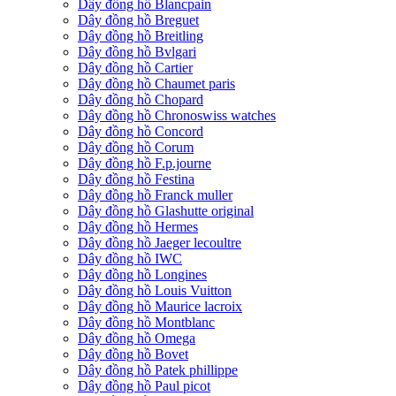
Dây đồng hồ Blancpain
Dây đồng hồ Breguet
Dây đồng hồ Breitling
Dây đồng hồ Bvlgari
Dây đồng hồ Cartier
Dây đồng hồ Chaumet paris
Dây đồng hồ Chopard
Dây đồng hồ Chronoswiss watches
Dây đồng hồ Concord
Dây đồng hồ Corum
Dây đồng hồ F.p.journe
Dây đồng hồ Festina
Dây đồng hồ Franck muller
Dây đồng hồ Glashutte original
Dây đồng hồ Hermes
Dây đồng hồ Jaeger lecoultre
Dây đồng hồ IWC
Dây đồng hồ Longines
Dây đồng hồ Louis Vuitton
Dây đồng hồ Maurice lacroix
Dây đồng hồ Montblanc
Dây đồng hồ Omega
Dây đồng hồ Bovet
Dây đồng hồ Patek phillippe
Dây đồng hồ Paul picot