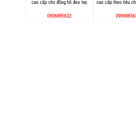
cao cấp cho đồng hồ đeo tay
cao cấp theo tiêu c
0906885622
09068856