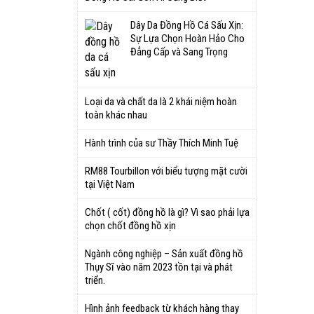
Dây Da Đồng Hồ Cá Sấu Xịn:
Sự Lựa Chọn Hoàn Hảo Cho
Đẳng Cấp và Sang Trọng
Loại da và chất da là 2 khái niệm hoàn
toàn khác nhau
Hành trình của sư Thầy Thích Minh Tuệ
RM88 Tourbillon với biểu tượng mặt cười
tại Việt Nam
Chốt ( cốt) đồng hồ là gì? Vì sao phải lựa
chọn chốt đồng hồ xịn
Ngành công nghiệp – Sản xuất đồng hồ
Thụy Sĩ vào năm 2023 tồn tại và phát
triển.
Hình ảnh feedback từ khách hàng thay