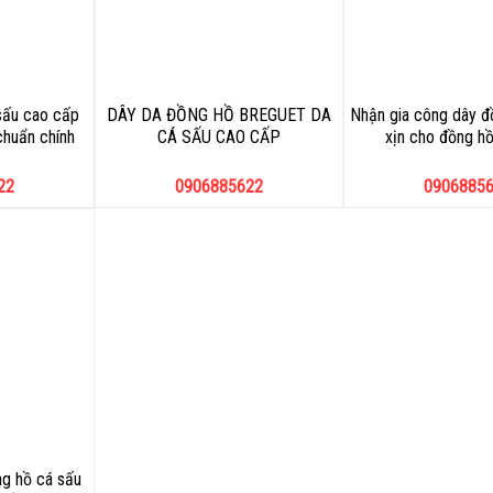
sấu cao cấp
DÂY DA ĐỒNG HỒ BREGUET DA
Nhận gia công dây đ
chuẩn chính
CÁ SẤU CAO CẤP
xịn cho đồng hồ
22
0906885622
0906885
g hồ cá sấu