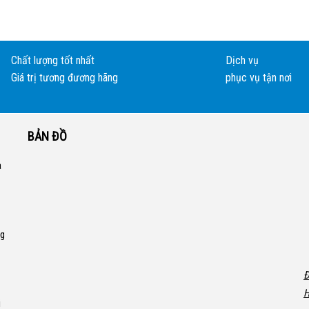
Chất lượng tốt nhất
Dịch vụ
Giá trị tương đương hãng
phục vụ tận nơi
BẢN ĐỒ
a
ng
Đ
H
i