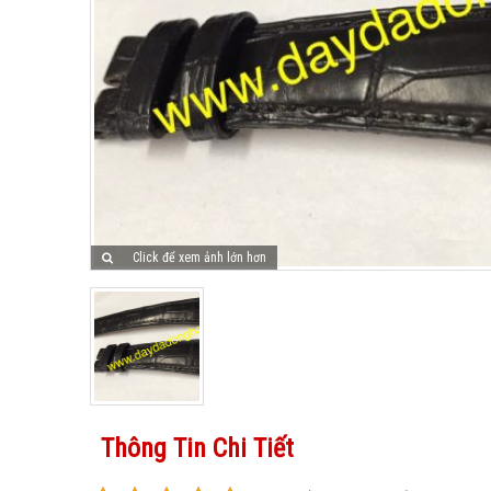
Click để xem ảnh lớn hơn
Thông Tin Chi Tiết