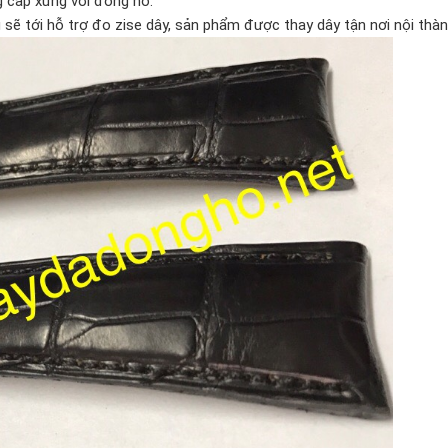
 cấp xứng với đồng hồ.
sẽ tới hỗ trợ đo zise dây, sản phẩm được thay dây tận nơi nội thàn