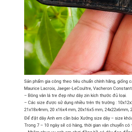
Sản phẩm gia công theo tiêu chuẩn chính hãng, giống c
Maurice Lacroix, Jaeger-LeCoultre, Vacheron Constantin
– Bông vân lá tre đẹp như dây zin kích thước đủ loại.
– Các size được sử dụng nhiều trên thị trường : 10
21x18x4mm, 20 x16x4 mm, 20x16x5 mm, 24x22x6mm, 
Để đặt dây Anh em cần báo Xưởng size dây – size khóa
Trong 7 – 10 ngày sẽ có hàng, thời gian vận chuyển có 