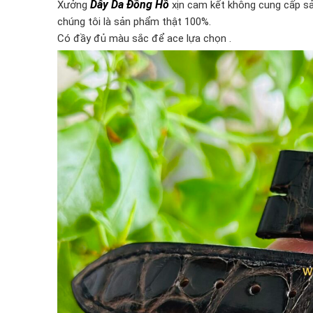
Dây Da Đồng Hồ
Xưởng
xịn cam kết không cung cấp sả
chúng tôi là sản phẩm thật 100%.
Có đầy đủ màu sắc để ace lựa chọn .