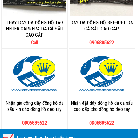
THAY DÂY DA ĐỒNG HỒ TAG
DÂY DA ĐỒNG HỒ BREGUET DA
HEUER CARRERA DA CÁ SẤU
CÁ SẤU CAO CẤP
CAO CẤP
Call
0906885622
Nhận gia công dây đồng hồ da
Nhận đặt dây đồng hồ da cá sấu
sấu xịn cho đồng hồ đeo tay
cao cấp cho đồng hồ đeo tay
0906885622
0906885622
Gia công theo tiêu chuẩn hãng: