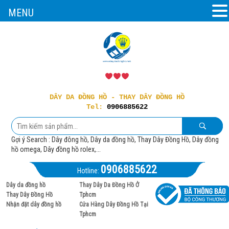
MENU
DÂY DA ĐỒNG HỒ - THAY DÂY ĐỒNG HỒ
Tel:
0906885622
Gợi ý Search : Dây đông hồ, Dây da đồng hồ, Thay Dây Đồng Hồ, Dây đồng
hồ omega, Dây đồng hồ rolex,...
0906885622
Hotline:
Dây da đồng hồ
Thay Dây Da Đồng Hồ Ở
Thay Dây Đồng Hồ
Tphcm
Nhận đặt dây đồng hồ
Cửa Hàng Dây Đồng Hồ Tại
Tphcm